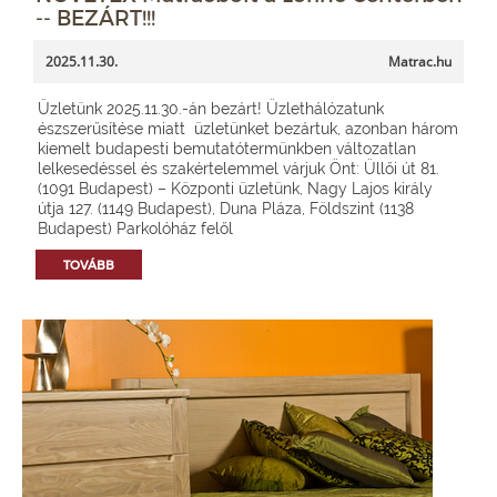
-- BEZÁRT!!!
2025.11.30.
Matrac.hu
Üzletünk 2025.11.30.-án bezárt! Üzlethálózatunk
észszerűsítése miatt üzletünket bezártuk, azonban három
kiemelt budapesti bemutatótermünkben változatlan
lelkesedéssel és szakértelemmel várjuk Önt: Üllői út 81.
(1091 Budapest) – Központi üzletünk, Nagy Lajos király
útja 127. (1149 Budapest), Duna Pláza, Földszint (1138
Budapest) Parkolóház felől
TOVÁBB