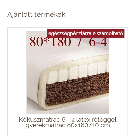
Ajánlott termékek
egészségpénztárra elszámolható
Kókuszmatrac 6 - 4 latex réteggel
gyerekmatrac 80x180/10 cm