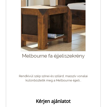
Melbourne fa éjjeliszekrény
Rendkívül szép színei és szilárd, masszív vonalai
különböztetik meg a Melbourne éjjeli...
Kérjen ajánlatot