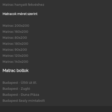
Matrac hanyatt fekvéshez
Matracok méret szerint
Matrac 200x200
Matrac 160x200
Matrac 80x200
Matrac 180x200
Matrac 90x200
Matrac 120x200
Matrac 140x200
Matrac boltok
Budapest - Üllői út 81.
Budapest - Zugló
Budapest - Duna Pláza
Budapest Sealy mintabolt