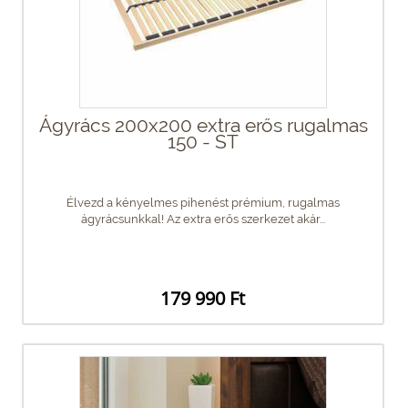
Ágyrács 200x200 extra erős rugalmas
150 - ST
Élvezd a kényelmes pihenést prémium, rugalmas
ágyrácsunkkal! Az extra erős szerkezet akár...
179 990 Ft