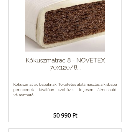
Kókuszmatrac 8 - NOVETEX
70x120/8...
Kókuszmatrac babáknak. Tökéletes alátámasztás a kisbaba
gerincének. Kiválóan szellőzik, teljesen átmosható.
Választható...
50 990 Ft