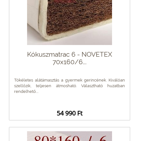
Kókuszmatrac 6 - NOVETEX
70x160/6...
Tökéletes alátámasztás a gyermek gerincének. Kiválóan
szellőzik, teljesen átmosható. Választható huzatban
rendelhető....
54 990 Ft