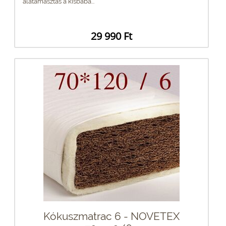
alátámasztás a kisbaba...
29 990 Ft
Kókuszmatrac 6 - NOVETEX