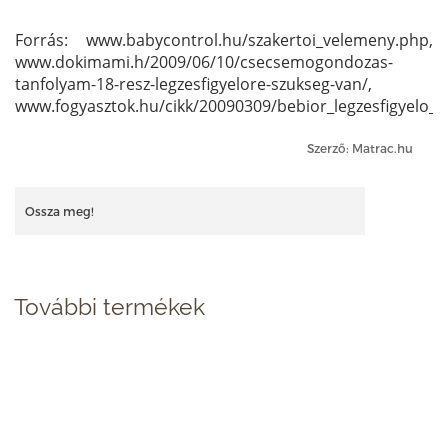
Forrás: www.babycontrol.hu/szakertoi_velemeny.php,
www.dokimami.h/2009/06/10/csecsemogondozas-
tanfolyam-18-resz-legzesfigyelore-szukseg-van/,
www.fogyasztok.hu/cikk/20090309/bebior_legzesfigyelo_
Szerző: Matrac.hu
Ossza meg!
További termékek