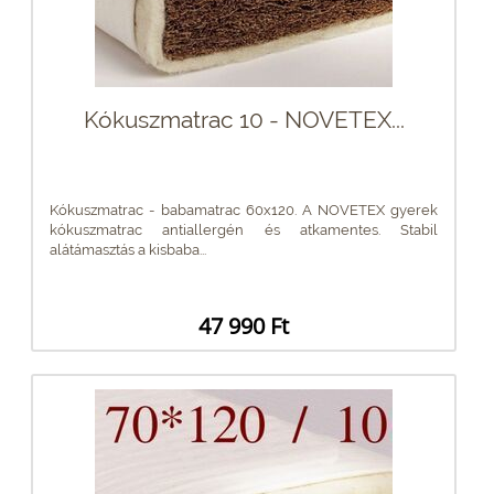
Kókuszmatrac 10 - NOVETEX...
Kókuszmatrac - babamatrac 60x120. A NOVETEX gyerek
kókuszmatrac antiallergén és atkamentes. Stabil
alátámasztás a kisbaba...
47 990 Ft