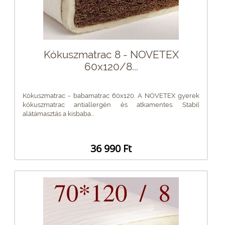
Kókuszmatrac 8 - NOVETEX
60x120/8...
Kókuszmatrac - babamatrac 60x120. A NOVETEX gyerek
kókuszmatrac antiallergén és atkamentes. Stabil
alátámasztás a kisbaba...
36 990 Ft