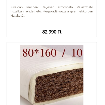
Kiválóan szellőzik, teljesen átmosható. Választható
huzatban rendelhető. Megakadályozza a gyermekkorban
kialakuló...
82 990 Ft