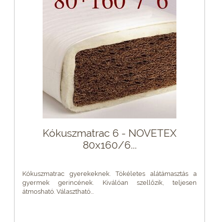
Kókuszmatrac 6 - NOVETEX
80x160/6...
Kókuszmatrac gyerekeknek. Tökéletes alátámasztás a
gyermek gerincének. Kiválóan szellőzik, teljesen
átmosható. Választható...