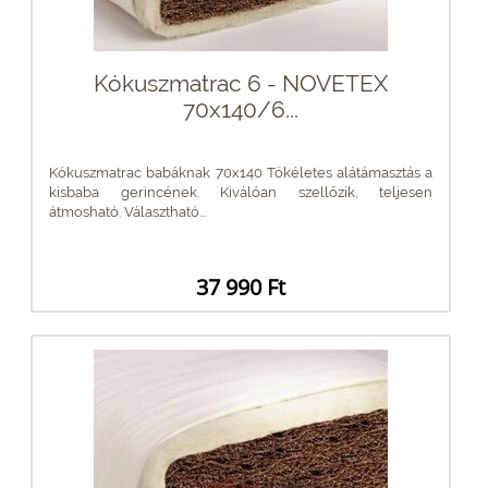
Kókuszmatrac 6 - NOVETEX
70x140/6...
Kókuszmatrac babáknak 70x140 Tökéletes alátámasztás a
kisbaba gerincének. Kiválóan szellőzik, teljesen
átmosható. Választható...
37 990 Ft