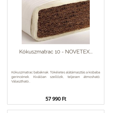
Kókuszmatrac 10 - NOVETEX...
Kókuszmatrac babáknak. Tökéletes alátámasztás a kisbaba
gerincének. Kiválóan szellőzik, teljesen átmosható.
Választható...
57 990 Ft