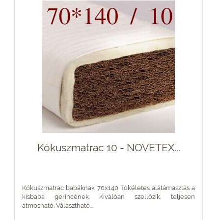
Kókuszmatrac 10 - NOVETEX...
Kókuszmatrac babáknak 70x140 Tökéletes alátámasztás a
kisbaba gerincének. Kiválóan szellőzik, teljesen
átmosható. Választható...