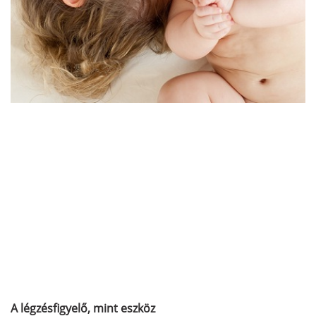
A légzésfigyelő, mint eszköz