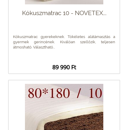
Kókuszmatrac 10 - NOVETEX...
Kókuszmatrac gyerekeknek. Tökéletes alátámasztás a
gyermek gerincének. Kiválóan szellőzik, teljesen
átmosható. Választható...
89 990 Ft