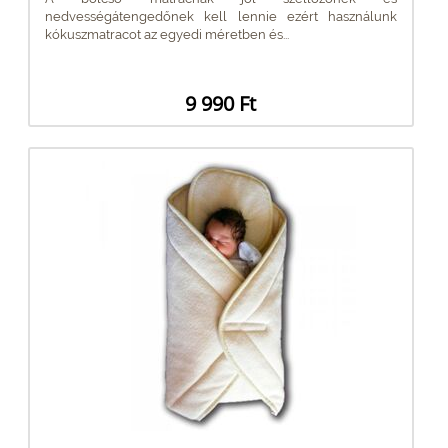
nedvességátengedőnek kell lennie ezért használunk
kókuszmatracot az egyedi méretben és...
9 990 Ft