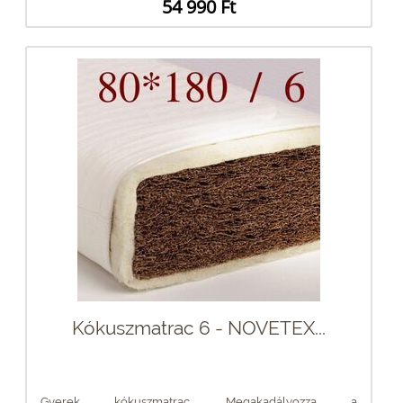
54 990 Ft
Kókuszmatrac 6 - NOVETEX...
Gyerek kókuszmatrac. Megakadályozza a