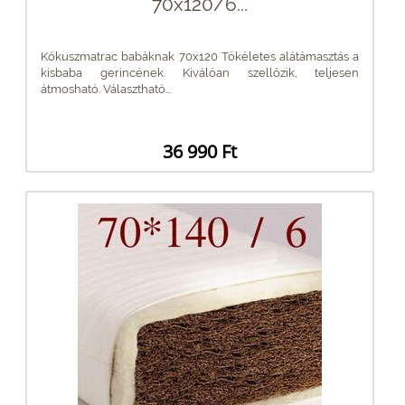
70x120/6...
Kókuszmatrac babáknak 70x120 Tökéletes alátámasztás a
kisbaba gerincének. Kiválóan szellőzik, teljesen
átmosható. Választható...
36 990 Ft