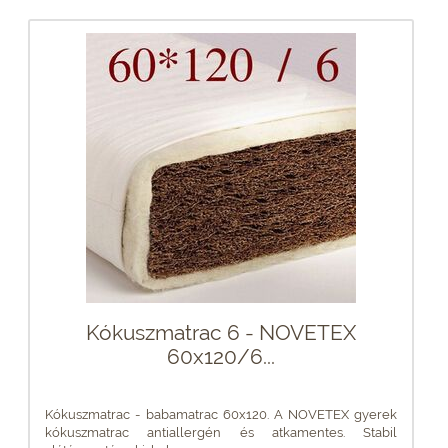
Kókuszmatrac 6 - NOVETEX
60x120/6...
Kókuszmatrac - babamatrac 60x120. A NOVETEX gyerek
kókuszmatrac antiallergén és atkamentes. Stabil