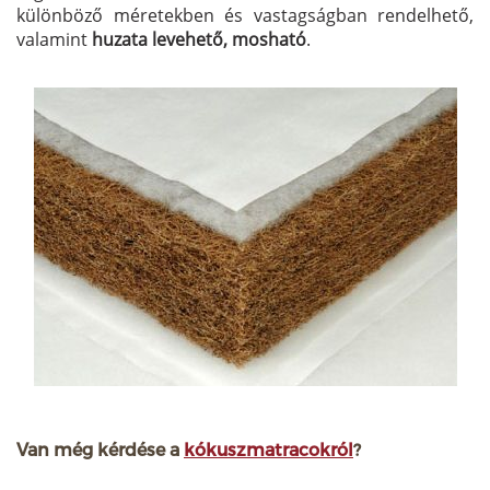
különböző méretekben és vastagságban rendelhető,
valamint
huzata levehető, mosható
.
Van még kérdése a
kókuszmatracokról
?