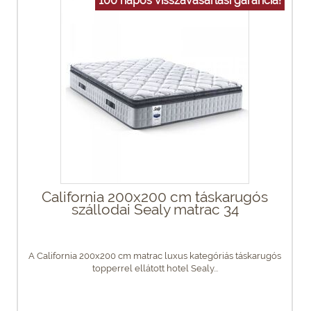
100 napos visszavásárlási garancia!
California 200x200 cm táskarugós
szállodai Sealy matrac 34
A California 200x200 cm matrac luxus kategóriás táskarugós
topperrel ellátott hotel Sealy...