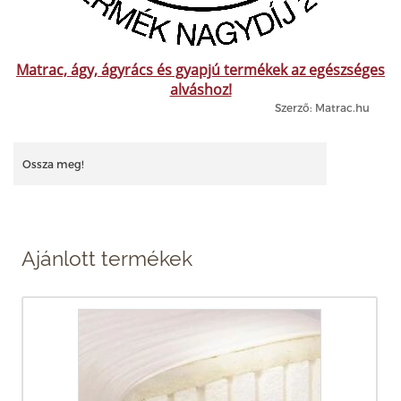
Matrac, ágy, ágyrács és gyapjú termékek az egészséges
alváshoz!
Szerző: Matrac.hu
Ossza meg!
Ajánlott termékek