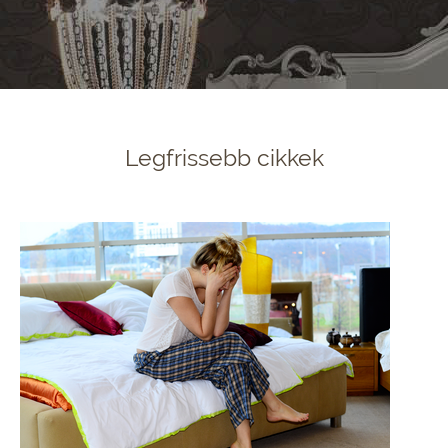
Legfrissebb cikkek