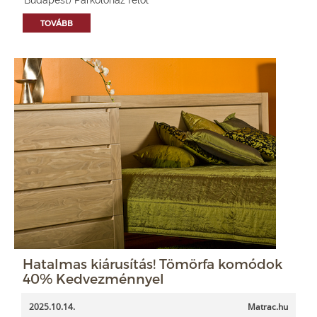
TOVÁBB
Hatalmas kiárusítás! Tömörfa komódok
40% Kedvezménnyel
2025.10.14.
Matrac.hu