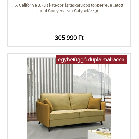
A California luxus kategóriás táskarugós topperrel ellátott
hotel Sealy matrac. Súlyhatár 130...
305 990 Ft
egybefüggő dupla matraccal