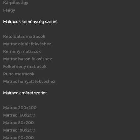
Kárpitos ágy
Faágy
Matracok keménység szerint
Kétoldalas matracok
Matrac oldalt fekvéshez
Kemény matracok
Matrac hason fekvéshez
Félkemény matracok
Puha matracok
Matrac hanyatt fekvéshez
Matracok méret szerint
Matrac 200x200
Matrac 160x200
Matrac 80x200
Matrac 180x200
Matrac 90x200