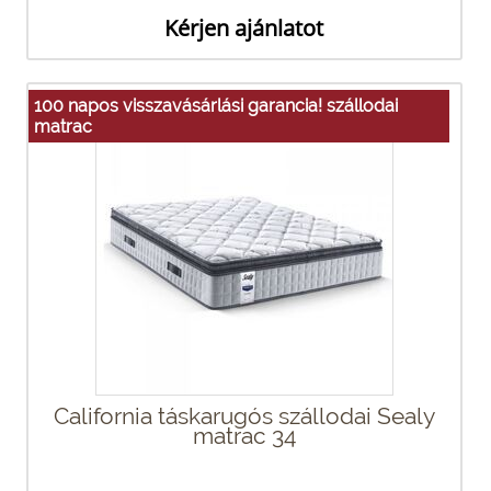
Kérjen ajánlatot
100 napos visszavásárlási garancia! szállodai
matrac
California táskarugós szállodai Sealy
matrac 34