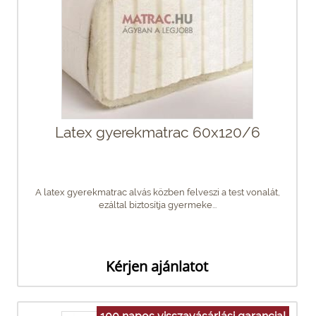
Latex gyerekmatrac 60x120/6
A latex gyerekmatrac alvás közben felveszi a test vonalát,
ezáltal biztosítja gyermeke...
Kérjen ajánlatot