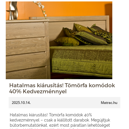
Hatalmas kiárusítás! Tömörfa komódok
40% Kedvezménnyel
2025.10.14.
Matrac.hu
Hatalmas kiárusítás! Tömörfa komódok 40%
kedvezménnyel – csak a kiállított darabok. Megújítjuk
bútorbemutatóinkat, ezért most páratlan lehetőséget