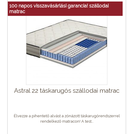
100 napos visszavásárlási garancia! szállodai
matrac
Astral 22 táskarugós szállodai matrac
Élvezze a pihentető alvást a zónázott táskarugórendszerrel
rendelkező matracon! A test...