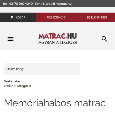
Tel:
+36 70 930 4040
Email:
web@matrac.hu
KOSÁR
REGISZTRÁCIÓ
BEJELENTKEZÉS
Ossza meg!
Szakszótár
Lexikon kategória
Memóriahabos matrac