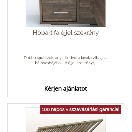
Hobart fa éjjeliszekrény
Dubbo éjjeliszekrény - Kedvére kiválaszthatja a
hálószobájába illő éjjeliszekrényt,...
Kérjen ajánlatot
100 napos visszavásárlási garancia!