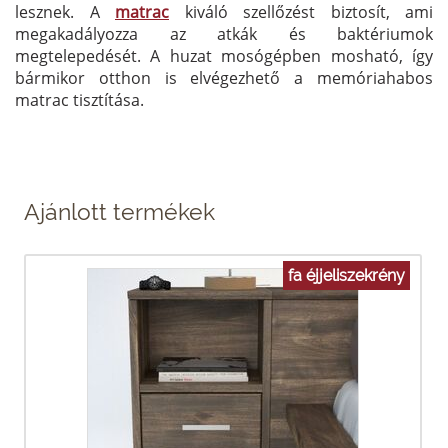
lesznek. A
matrac
kiváló szellőzést biztosít, ami
megakadályozza az atkák és baktériumok
megtelepedését. A huzat mosógépben mosható, így
bármikor otthon is elvégezhető a memóriahabos
matrac tisztítása.
Ajánlott termékek
fa éjjeliszekrény