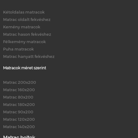
Kétoldalas matracok
Matrac oldalt fekvéshez
Kemény matracok
Matrac hason fekvéshez
Félkemény matracok
Puha matracok
Matrac hanyatt fekvéshez
Matracok méret szerint
Matrac 200x200
Matrac 160x200
Matrac 80x200
Matrac 180x200
Matrac 90x200
Matrac 120x200
Matrac 140x200
Matrac boltok