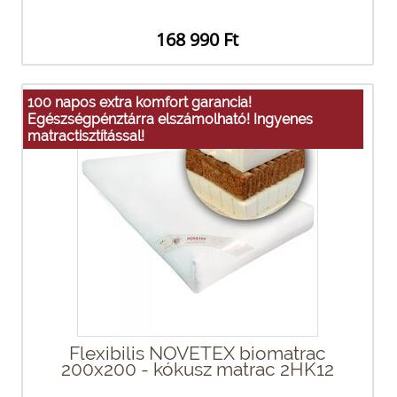
168 990 Ft
100 napos extra komfort garancia!
Egészségpénztárra elszámolható! Ingyenes
matractisztítással!
Flexibilis NOVETEX biomatrac
200x200 - kókusz matrac 2HK12