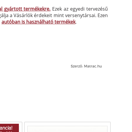
l gyártott termékekre.
Ezek az egyedi tervezésű
ja a Vásárlók érdekeit mint versenytársai. Ezen
b
autóban is használható termékek
.
Szerző: Matrac.hu
ancia!