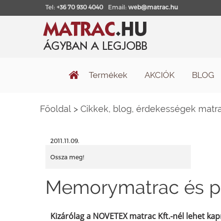
Tel:
+36 70 930 4040
Email:
web@matrac.hu
Termékek
AKCIÓK
BLOG
Főoldal
>
Cikkek, blog, érdekességek matra
2011.11.09.
Ossza meg!
Memorymatrac és pár
Kizárólag a NOVETEX matrac Kft.-nél lehet kap