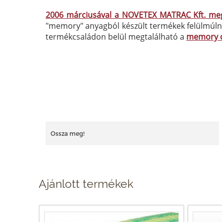
2006 márciusával a NOVETEX MATRAC Kft. megka
"memory" anyagból készült termékek felülmúlna
termékcsaládon belül megtalálható a
memory 
Ossza meg!
Ajánlott termékek