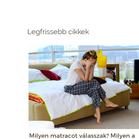
Legfrissebb cikkek
Milyen matracot válasszak? Milyen a