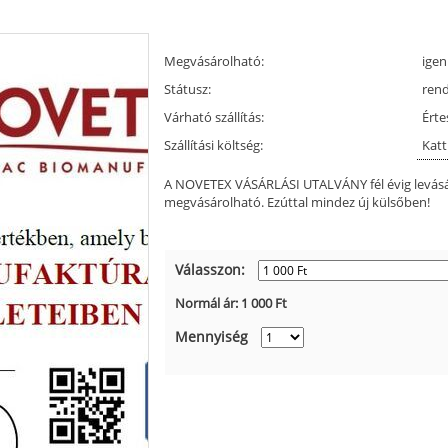
Megvásárolható:
igen
Státusz:
ren
Várható szállítás:
Érte
Szállítási költség:
Katt
A NOVETEX VÁSÁRLÁSI UTALVÁNY fél évig levás
megvásárolható. Ezúttal mindez új külsőben!
Válasszon:
Normál ár:
1 000
Ft
Mennyiség