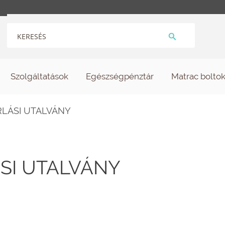
Szolgáltatások
Egészségpénztár
Matrac bolto
LÁSI UTALVÁNY
SI UTALVÁNY