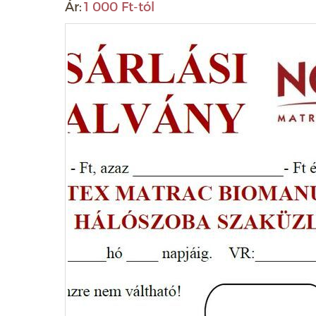
Ár:
1 000 Ft-tól