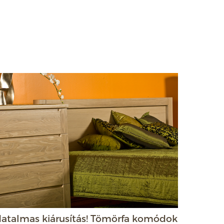
atalmas kiárusítás! Tömörfa komódok