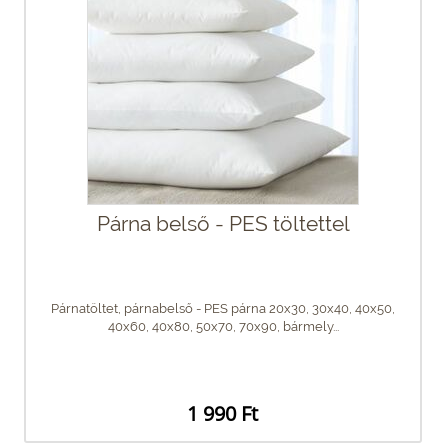
Párna belső - PES töltettel
Párnatöltet, párnabelső - PES párna 20x30, 30x40, 40x50,
40x60, 40x80, 50x70, 70x90, bármely...
1 990 Ft