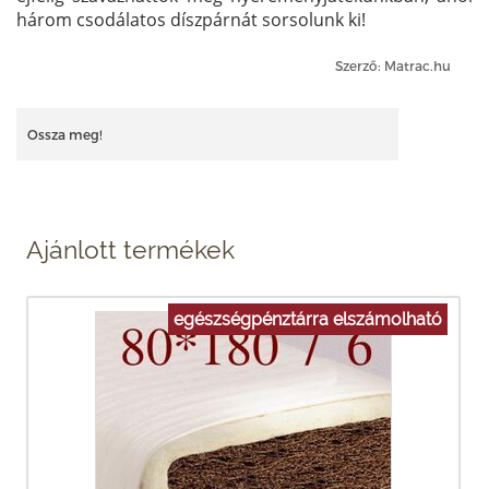
három csodálatos díszpárnát sorsolunk ki!
Szerző: Matrac.hu
Ossza meg!
Ajánlott termékek
egészségpénztárra elszámolható