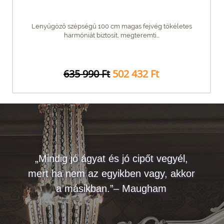
Lenyűgöző szépségű 100 cm magas fejvég tökéletes
harmóniát biztosít, megteremti...
635 990 Ft
502 432 Ft
„Mindig jó ágyat és jó cipőt vegyél,
mert ha nem az egyikben vagy, akkor
a másikban.”– Maugham