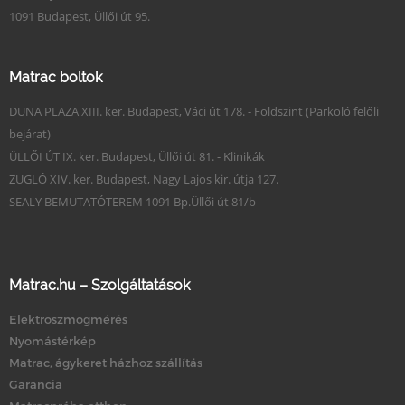
1091 Budapest, Üllői út 95.
Matrac boltok
DUNA PLAZA XIII. ker. Budapest, Váci út 178. - Földszint (Parkoló felőli
bejárat)
ÜLLŐI ÚT IX. ker. Budapest, Üllői út 81. - Klinikák
ZUGLÓ XIV. ker. Budapest, Nagy Lajos kir. útja 127.
SEALY BEMUTATÓTEREM 1091 Bp.Üllői út 81/b
Matrac.hu – Szolgáltatások
Elektroszmogmérés
Nyomástérkép
Matrac, ágykeret házhoz szállítás
Garancia