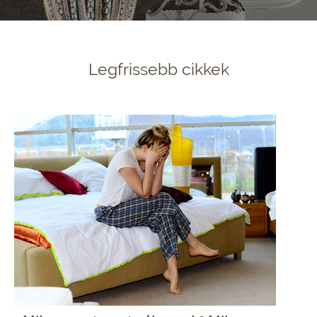
Legfrissebb cikkek