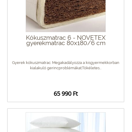
Kókuszmatrac 6 - NOVETEX
gyerekmatrac 80x180/6 cm
Gyerek kókuszmatrac. Megakadályozza a kisgyermekkorban
kialakuló gerincproblémákat.Tökéletes...
65 990 Ft