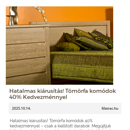
Hatalmas kiárusítás! Tömörfa komódok
40% Kedvezménnyel
2025.10.14.
Matrac.hu
Hatalmas kiárusítás! Tömörfa komódok 40%
kedvezménnyel – csak a kiállított darabok. Megújítjuk