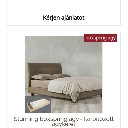
Kérjen ajánlatot
boxspring ágy
Stunning boxspring ágy - kárpitozott
ágykeret