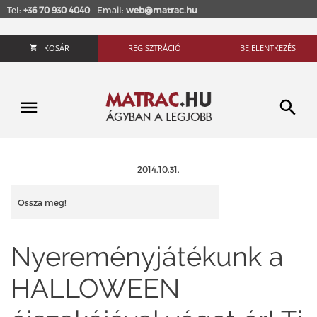
Tel:
+36 70 930 4040
Email:
web@matrac.hu
KOSÁR
REGISZTRÁCIÓ
BEJELENTKEZÉS
2014.10.31.
Ossza meg!
Nyereményjátékunk a
HALLOWEEN