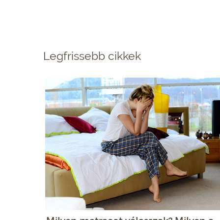
Legfrissebb cikkek