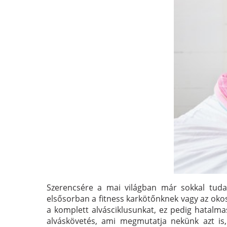
Szerencsére a mai világban már sokkal tuda
elsősorban a fitness karkötőnknek vagy az oko
a komplett alvásciklusunkat, ez pedig hatalma
alváskövetés, ami megmutatja nekünk azt is