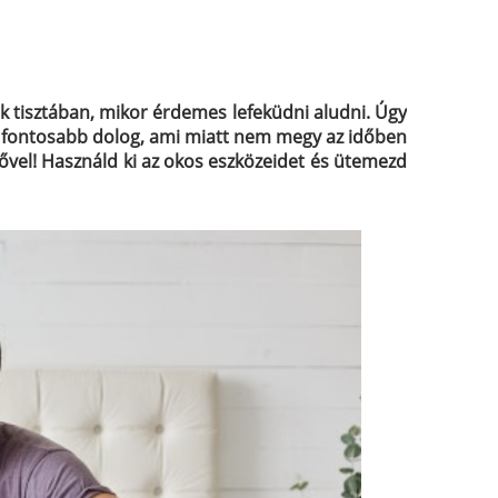
 tisztában, mikor érdemes lefeküdni aludni. Úgy
mi fontosabb dolog, ami miatt nem megy az időben
rővel! Használd ki az okos eszközeidet és ütemezd