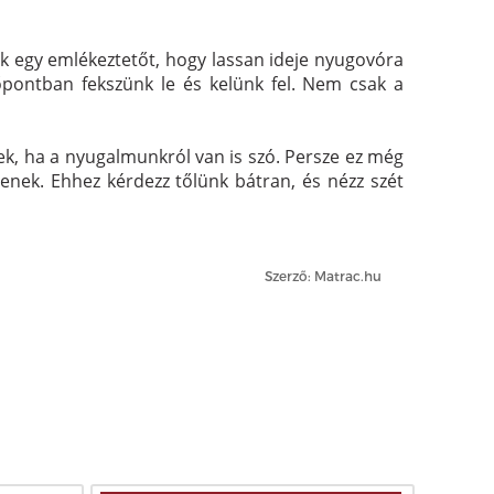
unk egy emlékeztetőt, hogy lassan ideje nyugovóra
őpontban fekszünk le és kelünk fel. Nem csak a
k, ha a nyugalmunkról van is szó. Persze ez még
nek. Ehhez kérdezz tőlünk bátran, és nézz szét
Szerző: Matrac.hu