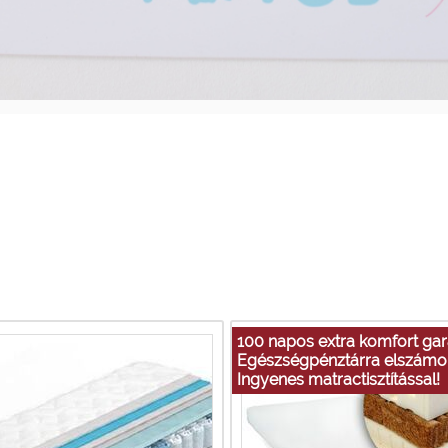
100 napos extra komfort gar
Egészségpénztárra elszámol
Ingyenes matractisztítással!