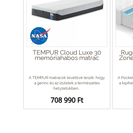
TEMPUR Cloud Luxe 30
Rug
memóriahabos matrac
Zone
A TEMPUR matracok levetővé teszik, hogy
A Pocket
a gerinc és az ízületek a természetes
a kipih
helyzetükben...
708 990 Ft