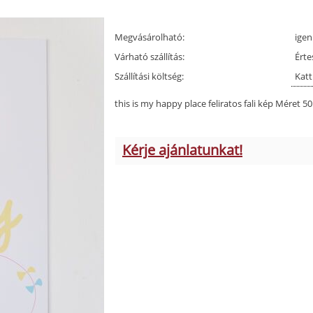
Megvásárolható:
igen
Várható szállítás:
Érte
Szállítási költség:
Katt
this is my happy place feliratos fali kép Méret 5
Kérje ajánlatunkat!