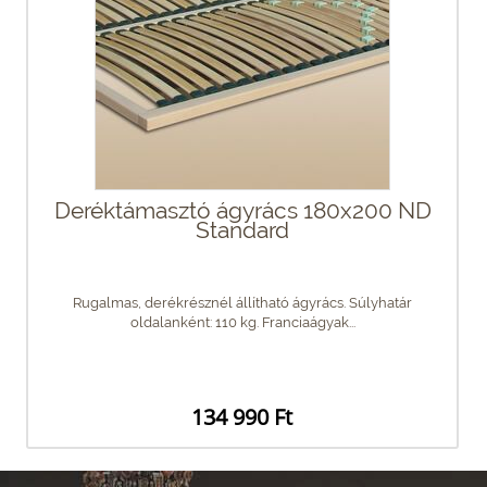
Deréktámasztó ágyrács 180x200 ND
Standard
Rugalmas, derékrésznél állítható ágyrács. Súlyhatár
oldalanként: 110 kg. Franciaágyak...
134 990 Ft