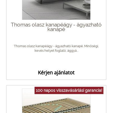
Thomas olasz kanapéágy - ágyazható
kanapé
Thomas olasz kanapéágy - ágyazható kanapé. Minőségi,
kevés helyet foglaló, ággyá...
Kérjen ajánlatot
100 napos visszavásárlási garancia!