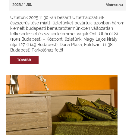
2025.11.30.
Matrac.hu
Üzletünk 2025.11.30.-án bezárt! Üzlethálózatunk
észszerűsítése miatt üzletünket bezártuk, azonban három
kiemelt budapesti bemutatótermünkben változatlan
lelkesedéssel és szakértelemmel várjuk Önt: Üllői út 81.
(1091 Budapest) – Központi üzletünk, Nagy Lajos király
útja 127. (1149 Budapest), Duna Pláza, Földszint (1138
Budapest) Parkolóház felől
TOVÁBB