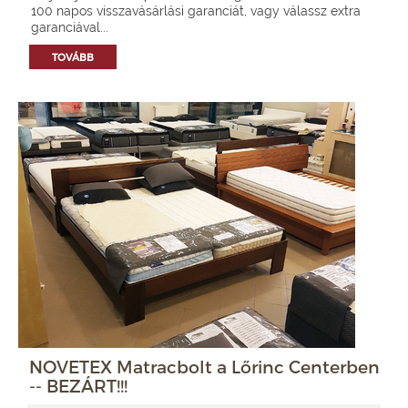
100 napos visszavásárlási garanciát, vagy válassz extra
garanciával...
TOVÁBB
NOVETEX Matracbolt a Lőrinc Centerben
-- BEZÁRT!!!