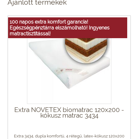
Ajánlott termékek
100 napos extra komfort garancia!
Egészségpénztárra elszámolható! Ingyenes
matractisztítással!
Extra NOVETEX biomatrac 120x200 -
kókusz matrac 3434
Extra 3434, dupla komfortú, 4 rétegű, latex-kókusz 120x200