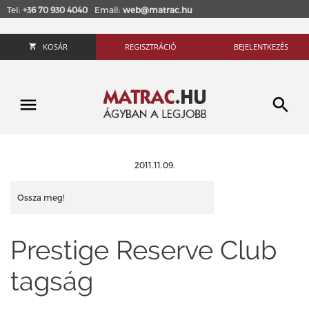
Tel:
+36 70 930 4040
Email:
web@matrac.hu
KOSÁR
REGISZTRÁCIÓ
BEJELENTKEZÉS
2011.11.09.
Ossza meg!
Prestige Reserve Club
tagság