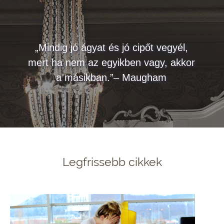
„Mindig jó ágyat és jó cipőt vegyél,
mert ha nem az egyikben vagy, akkor
a másikban.”– Maugham
Legfrissebb cikkek