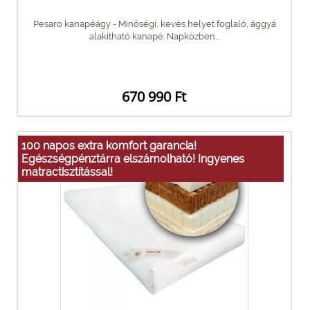
Pesaro kanapéágy - Minőségi, kevés helyet foglaló, ággyá
alakítható kanapé. Napközben...
670 990 Ft
100 napos extra komfort garancia!
Egészségpénztárra elszámolható! Ingyenes
matractisztítással!