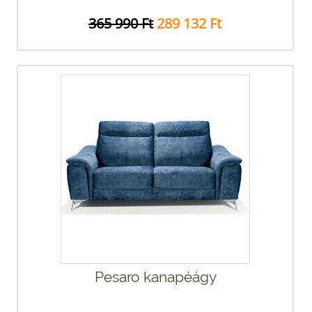
365 990 Ft
289 132 Ft
Pesaro kanapéágy