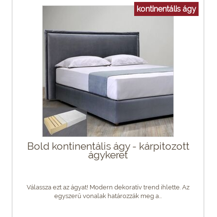
kontinentális ágy
Bold kontinentális ágy - kárpitozott
ágykeret
Válassza ezt az ágyat! Modern dekoratív trend ihlette. Az
egyszerű vonalak határozzák meg a...