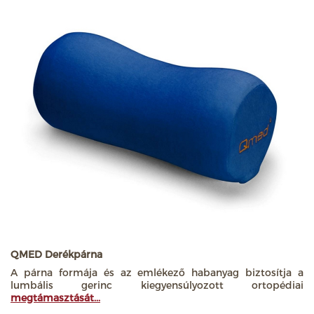
QMED Derékpárna
A párna formája és az emlékező habanyag biztosítja a
lumbális gerinc kiegyensúlyozott ortopédiai
megtámasztását...