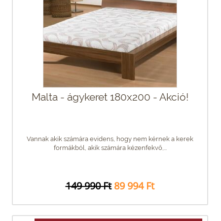
Malta - ágykeret 180x200 - Akció!
Vannak akik számára evidens, hogy nem kérnek a kerek
formákból, akik számára kézenfekvő,...
149 990 Ft
89 994 Ft