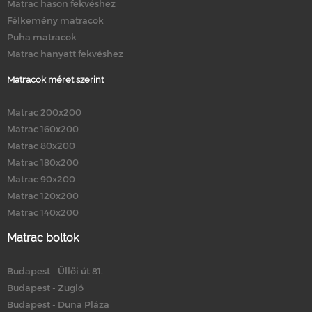
Matrac hason fekvéshez
Félkemény matracok
Puha matracok
Matrac hanyatt fekvéshez
Matracok méret szerint
Matrac 200x200
Matrac 160x200
Matrac 80x200
Matrac 180x200
Matrac 90x200
Matrac 120x200
Matrac 140x200
Matrac boltok
Budapest - Üllői út 81.
Budapest - Zugló
Budapest - Duna Pláza