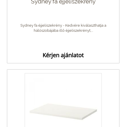
Sydney fa éjjeliszekrény
Sydney fa éjjeliszekrény - Kedvére kiválaszthatja a
hálószobájába illő éjjeliszekrényt,...
Kérjen ajánlatot