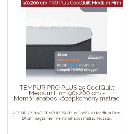
90x200 cm PRO Plus CoolQuilt Medium Firm
TEMPUR PRO PLUS 25 CoolQuilt
Medium Firm 90x200 cm -
Memóriahabos középkemény matrac
A TEMPUR Pro®. TEMPUR PRO Plus CoolQuilt Medium Firm,
25 cm magas mer memóriahabos matrac. Huzata...