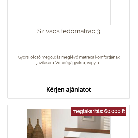
Szivacs fedőmatrac 3
Gyors, olcsó megoldás meglévő matraca komfortjának
javítására. Vendégágyakra, vagy a...
Kérjen ajánlatot
megtakarítás: 60.000 ft