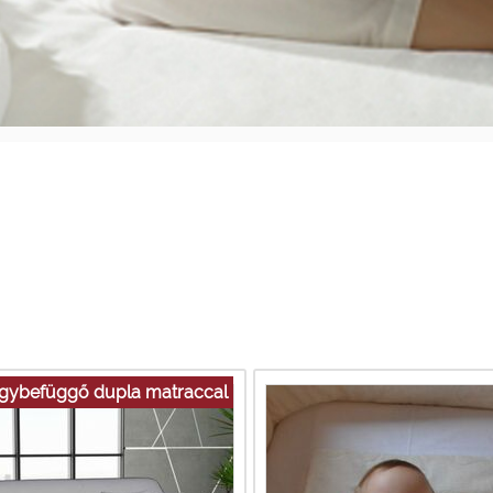
gybefüggő dupla matraccal