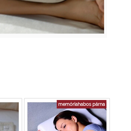
memóriahabos párna