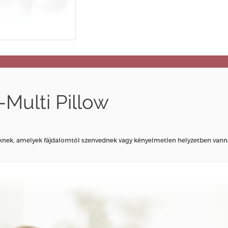
Multi Pillow
zeknek, amelyek fájdalomtól szenvednek vagy kényelmetlen helyzetben van