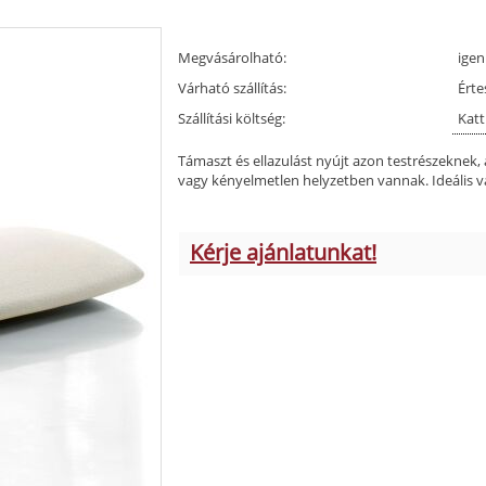
Megvásárolható:
igen
Várható szállítás:
Érte
Szállítási költség:
Katt
Támaszt és ellazulást nyújt azon testrészeknek
vagy kényelmetlen helyzetben vannak. Ideális v
Kérje ajánlatunkat!