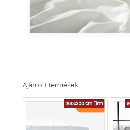
Ajánlott termékek
200x200 cm Firm
e