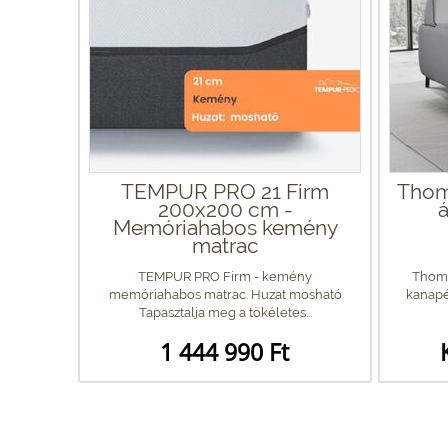
TEMPUR PRO 21 Firm
Thom
200x200 cm -
Memóriahabos kemény
matrac
TEMPUR PRO Firm - kemény
Thoma
memóriahabos matrac. Huzat mosható
kanapé
Tapasztalja meg a tökéletes...
1 444 990 Ft