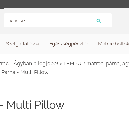
Szolgáltatások
Egészségpénztár
Matrac bolto
ac - Ágyban a legjobb!
>
TEMPUR matrac, párna, ág
Párna - Multi Pillow
 Multi Pillow