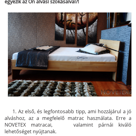
egyezik az Ön alvási szokásaival?!
. 1. Az első, és legfontosabb tipp, ami hozzájárul a jó
alváshoz, az a megfelelő matrac használata. Erre a
NOVETEX matracai, valamint párnái kiváló
lehetőséget nyújtanak.