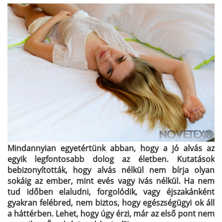
Mindannyian egyetértünk abban, hogy a jó alvás az
egyik legfontosabb dolog az életben. Kutatások
bebizonyították, hogy alvás nélkül nem bírja olyan
sokáig az ember, mint evés vagy ivás nélkül. Ha nem
tud időben elaludni, forgolódik, vagy éjszakánként
gyakran felébred, nem biztos, hogy egészségügyi ok áll
a háttérben. Lehet, hogy úgy érzi, már az első pont nem