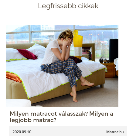
Legfrissebb cikkek
Milyen matracot válasszak? Milyen a
legjobb matrac?
2020.09.10.
Matrac.hu