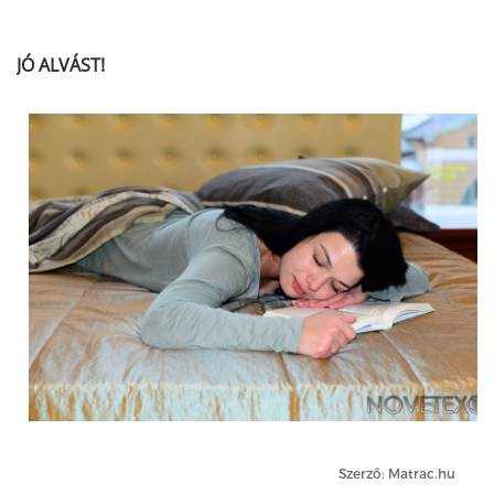
JÓ ALVÁST!
Szerző: Matrac.hu