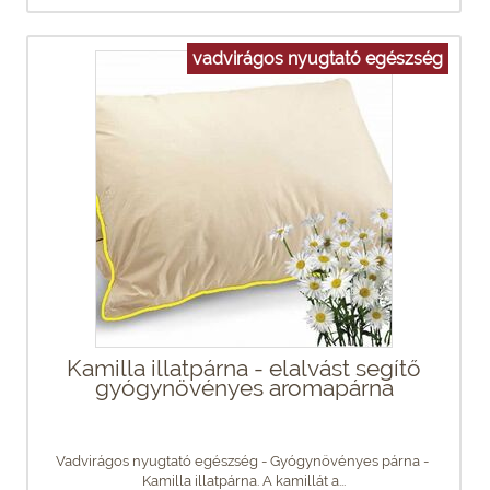
vadvirágos nyugtató egészség
Kamilla illatpárna - elalvást segítő
gyógynövényes aromapárna
Vadvirágos nyugtató egészség - Gyógynövényes párna - ​
Kamilla illatpárna. A kamillát a...