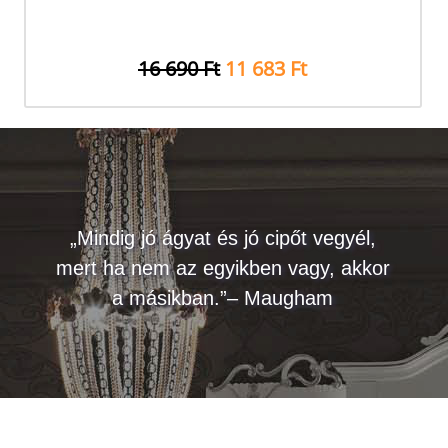
16 690 Ft
11 683 Ft
„Mindig jó ágyat és jó cipőt vegyél,
mert ha nem az egyikben vagy, akkor
a másikban.”– Maugham