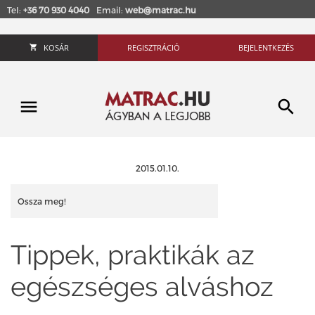
Tel:
+36 70 930 4040
Email:
web@matrac.hu
KOSÁR
REGISZTRÁCIÓ
BEJELENTKEZÉS
2015.01.10.
Ossza meg!
Tippek, praktikák az
egészséges alváshoz