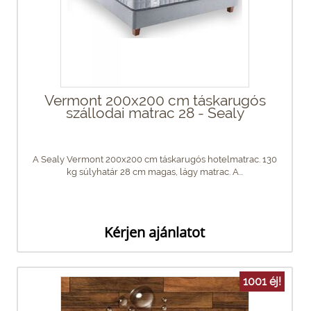
Vermont 200x200 cm táskarugós
szállodai matrac 28 - Sealy
A Sealy Vermont 200x200 cm táskarugós hotelmatrac. 130
kg súlyhatár 28 cm magas, lágy matrac. A...
Kérjen ajánlatot
1001 éj!