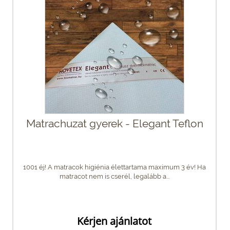
Matrachuzat gyerek - Elegant Teflon
1001 éj! A matracok higiénia élettartama maximum 3 év! Ha
matracot nem is cserél, legalább a...
Kérjen ajánlatot