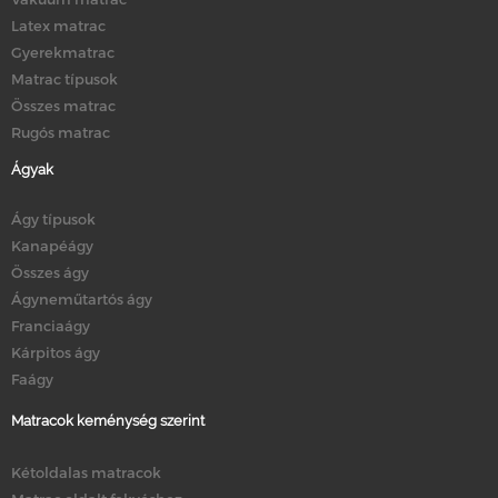
Latex matrac
Gyerekmatrac
Matrac típusok
Összes matrac
Rugós matrac
Ágyak
Ágy típusok
Kanapéágy
Összes ágy
Ágyneműtartós ágy
Franciaágy
Kárpitos ágy
Faágy
Matracok keménység szerint
Kétoldalas matracok