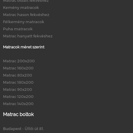
Matrac oldalt fekvéshez
Kemény matracok
Matrac hason fekvéshez
Félkemény matracok
Puha matracok
Matrac hanyatt fekvéshez
Matracok méret szerint
Matrac 200x200
Matrac 160x200
Matrac 80x200
Matrac 180x200
Matrac 90x200
Matrac 120x200
Matrac 140x200
Matrac boltok
Budapest - Üllői út 81.