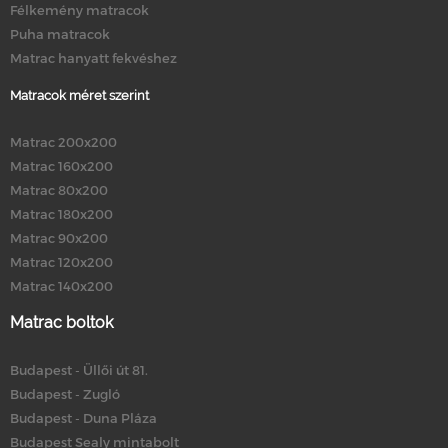
Félkemény matracok
Puha matracok
Matrac hanyatt fekvéshez
Matracok méret szerint
Matrac 200x200
Matrac 160x200
Matrac 80x200
Matrac 180x200
Matrac 90x200
Matrac 120x200
Matrac 140x200
Matrac boltok
Budapest - Üllői út 81.
Budapest - Zugló
Budapest - Duna Pláza
Budapest Sealy mintabolt