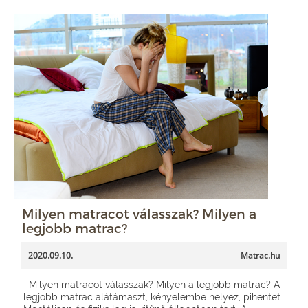
Milyen matracot válasszak? Milyen a
legjobb matrac?
2020.09.10.
Matrac.hu
Milyen matracot válasszak? Milyen a legjobb matrac? A
legjobb matrac alátámaszt, kényelembe helyez, pihentet.