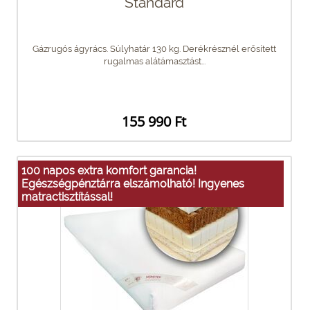
Standard
Gázrugós ágyrács. Súlyhatár 130 kg. Derékrésznél erősített
rugalmas alátámasztást...
155 990 Ft
100 napos extra komfort garancia!
Egészségpénztárra elszámolható! Ingyenes
matractisztítással!