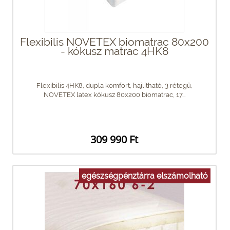
Flexibilis NOVETEX biomatrac 80x200
- kókusz matrac 4HK8
Flexibilis 4HK8, dupla komfort, hajlítható, 3 rétegű,
NOVETEX latex kókusz 80x200 biomatrac, 17...
309 990 Ft
egészségpénztárra elszámolható