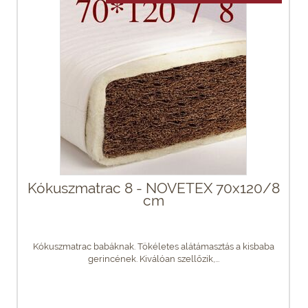
Kókuszmatrac 8 - NOVETEX 70x120/8
cm
Kókuszmatrac babáknak. Tökéletes alátámasztás a kisbaba
gerincének. Kiválóan szellőzik,...