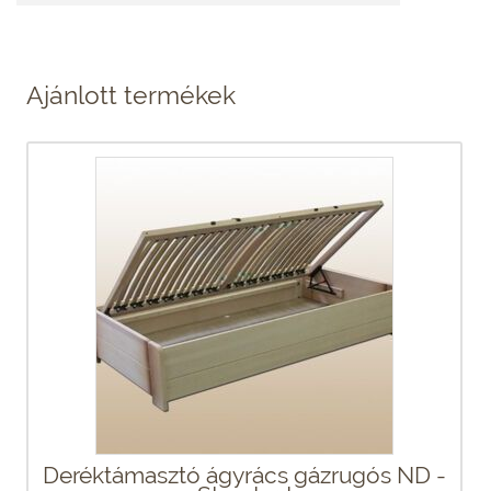
Ajánlott termékek
Deréktámasztó ágyrács gázrugós ND -