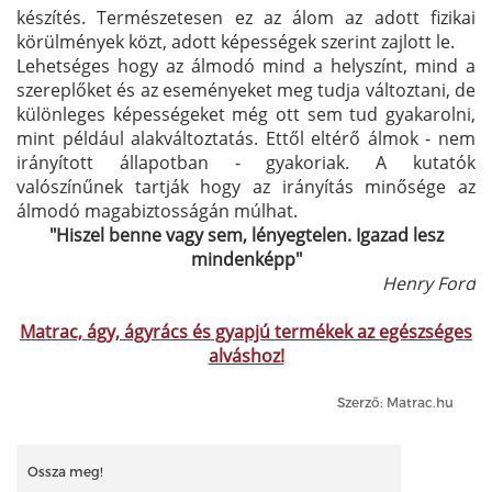
készítés. Természetesen ez az álom az adott fizikai
körülmények közt, adott képességek szerint zajlott le.
Lehetséges hogy az álmodó mind a helyszínt, mind a
szereplőket és az eseményeket meg tudja változtani, de
különleges képességeket még ott sem tud gyakarolni,
mint például alakváltoztatás. Ettől eltérő álmok - nem
irányított állapotban - gyakoriak. A kutatók
valószínűnek tartják hogy az irányítás minősége az
álmodó magabiztosságán múlhat.
"Hiszel benne vagy sem, lényegtelen. Igazad lesz
mindenképp"
Henry Ford
Matrac, ágy, ágyrács és gyapjú termékek az egészséges
alváshoz!
Szerző: Matrac.hu
Ossza meg!