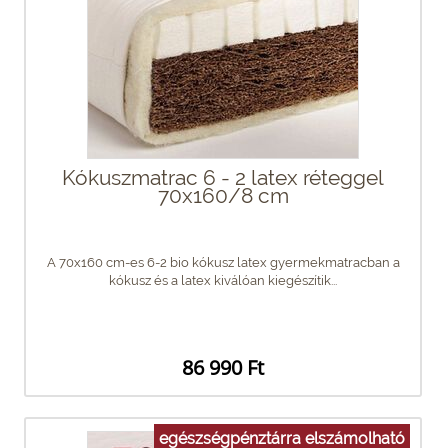
Kókuszmatrac 6 - 2 latex réteggel
70x160/8 cm
A 70x160 cm-es 6-2 bio kókusz latex gyermekmatracban a
kókusz és a latex kiválóan kiegészítik...
86 990 Ft
egészségpénztárra elszámolható