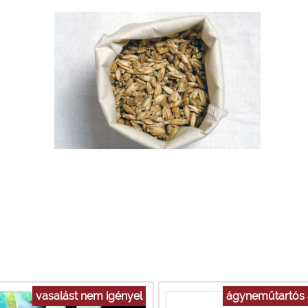
vasalást nem igényel
ágyneműtartós 