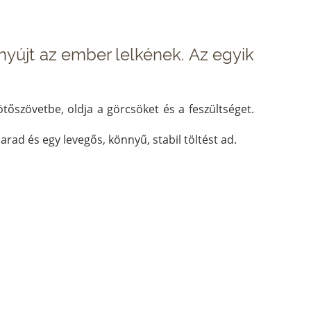
nyújt az ember lelkének. Az egyik
ötőszövetbe, oldja a görcsöket és a feszültséget.
ad és egy levegős, könnyű, stabil töltést ad.