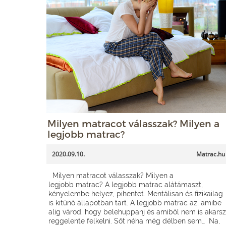
Milyen matracot válasszak? Milyen a
legjobb matrac?
2020.09.10.
Matrac.hu
Milyen matracot válasszak? Milyen a
legjobb matrac? A legjobb matrac alátámaszt,
kényelembe helyez, pihentet. Mentálisan és fizikailag
is kitűnő állapotban tart. A legjobb matrac az, amibe
alig várod, hogy belehuppanj és amiből nem is akarsz
reggelente felkelni. Sőt néha még délben sem… Na,