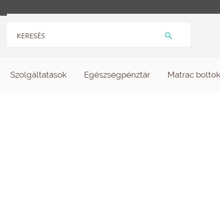
Szolgáltatások
Egészségpénztár
Matrac bolto