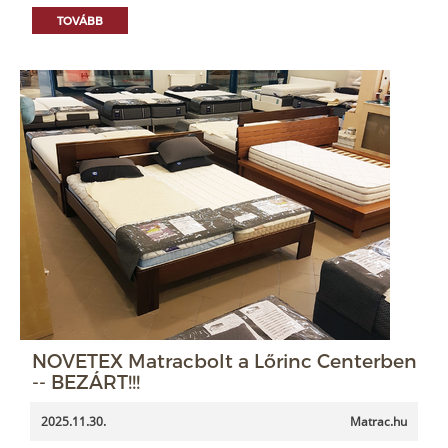
TOVÁBB
NOVETEX Matracbolt a Lőrinc Centerben
-- BEZÁRT!!!
2025.11.30.
Matrac.hu