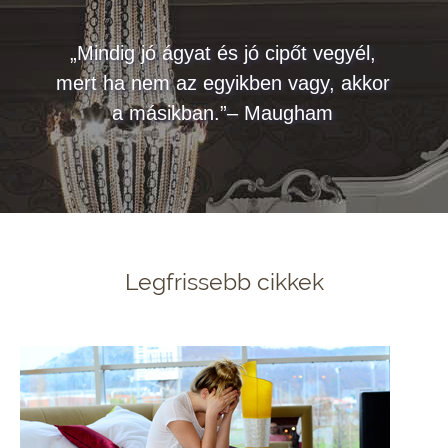
„Mindig jó ágyat és jó cipőt vegyél,
mert ha nem az egyikben vagy, akkor
a másikban.”– Maugham
Legfrissebb cikkek