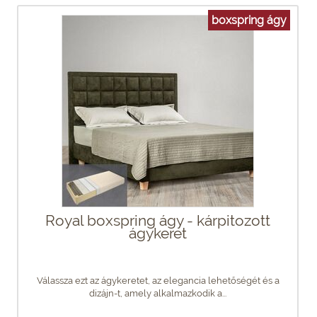
boxspring ágy
Royal boxspring ágy - kárpitozott
ágykeret
Válassza ezt az ágykeretet, az elegancia lehetőségét és a
dizájn-t, amely alkalmazkodik a...