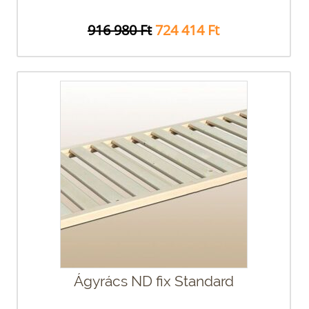
916 980 Ft
724 414 Ft
Ágyrács ND fix Standard