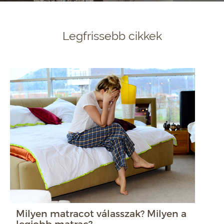
Legfrissebb cikkek
Milyen matracot válasszak? Milyen a
legjobb matrac?