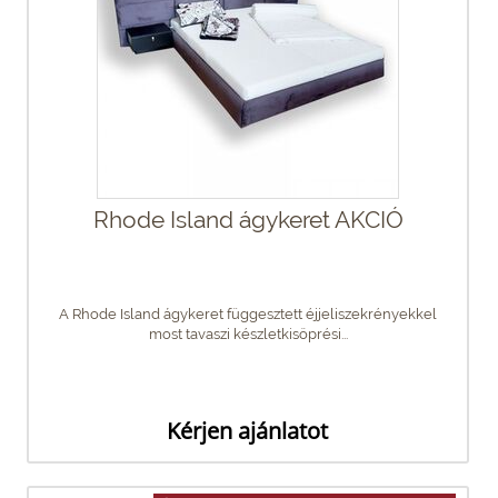
Rhode Island ágykeret AKCIÓ
A Rhode Island ágykeret függesztett éjjeliszekrényekkel
most tavaszi készletkisöprési...
Kérjen ajánlatot