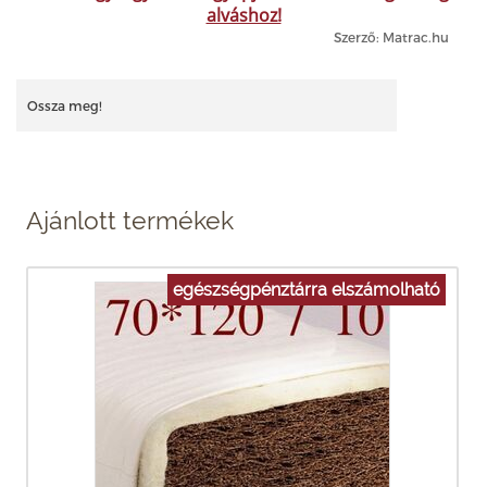
alváshoz!
Szerző: Matrac.hu
Ossza meg!
Ajánlott termékek
egészségpénztárra elszámolható