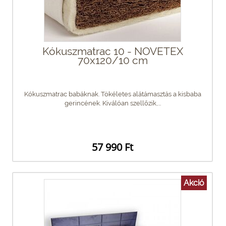
Kókuszmatrac 10 - NOVETEX
70x120/10 cm
Kókuszmatrac babáknak. Tökéletes alátámasztás a kisbaba
gerincének. Kiválóan szellőzik,...
57 990 Ft
Akció