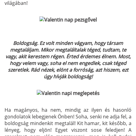
világában!
Boldogság. Ez volt minden vágyam, hogy társam
megtaláljam. Mikor megtaláltalak téged, tudtam, te
vagy, akit kerestem régen. Érted érdemes élnem. Most,
hogy velem vagy, soha el nem engedlek, csak téged
szeretlek. Rád nézek, elönt a forróság, azt hiszem, ezt
úgy hívják boldogság!
Ha magányos, ha nem, mindig az ilyen és hasonló
gondolatok lebegjenek Önben! Soha, senki ne adja fel, a
boldogság mindenkit megtalál! Kit hamar, kit később, a
lényeg, hogy eljön! Egyet viszont sose feledjen! A