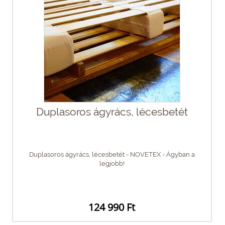
Duplasoros ágyrács, lécesbetét
Duplasoros ágyrács, lécesbetét - NOVETEX - Ágyban a
legjobb!
124 990 Ft