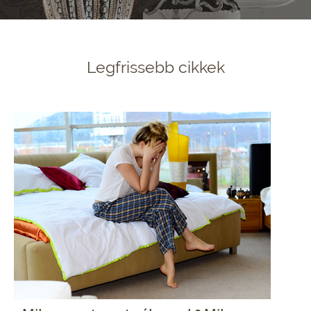
Legfrissebb cikkek