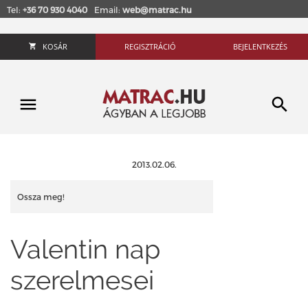
Tel:
+36 70 930 4040
Email:
web@matrac.hu
KOSÁR
REGISZTRÁCIÓ
BEJELENTKEZÉS
2013.02.06.
Ossza meg!
Valentin nap
szerelmesei