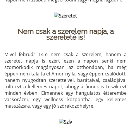
Nem csak a szerelem napja, a
szereteté is!
Mivel február 14-e nem csak a szerelem, hanem a
szeretet napja is ezért ezen a napon senki nem
szomorkodik magányosan az otthonában, ha még
éppen nem találta el Ámor nyila, vagy éppen csalódott,
hanem nyugodtan szeretteivel, barátaival, családjával
tölti ezt a kellemes napot, ahogy a finnek is teszik ezt
minden évben. Elmennek egy hangulatos étterembe
vacsorázni, egy wellness központba, egy kellemes
masszázsra, vagy egy jó szórakozóhelyre.