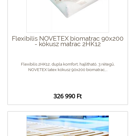
Flexibilis NOVETEX biomatrac 90x200
- kókusz matrac 2HK12
Flexibilis 2HK12, dupla komfort, hajlítható, 3 rétegű,
NOVETEX latex kókusz 90x200 biomatrac,...
326 990 Ft