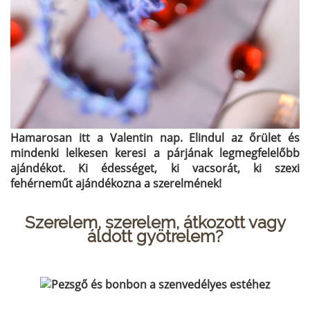
Hamarosan itt a Valentin nap. Elindul az őrület és
mindenki lelkesen keresi a párjának legmegfelelőbb
ajándékot. Ki édességet, ki vacsorát, ki szexi
fehérneműt ajándékozna a szerelmének!
Szerelem, szerelem, átkozott vagy
áldott gyötrelem?