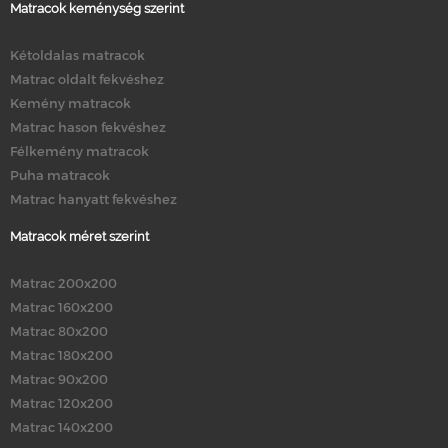
Matracok keménység szerint
Kétoldalas matracok
Matrac oldalt fekvéshez
Kemény matracok
Matrac hason fekvéshez
Félkemény matracok
Puha matracok
Matrac hanyatt fekvéshez
Matracok méret szerint
Matrac 200x200
Matrac 160x200
Matrac 80x200
Matrac 180x200
Matrac 90x200
Matrac 120x200
Matrac 140x200