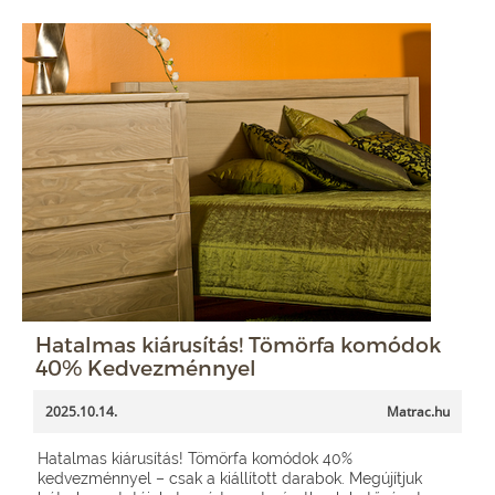
Hatalmas kiárusítás! Tömörfa komódok
40% Kedvezménnyel
2025.10.14.
Matrac.hu
Hatalmas kiárusítás! Tömörfa komódok 40%
kedvezménnyel – csak a kiállított darabok. Megújítjuk