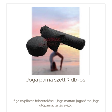
Jóga párna szett 3 db-os
Jóga és pilates felszerelések, jóga matrac, jógapárna, jóga
ülőpárna, tartásjavító...