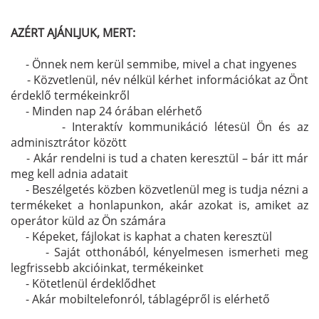
AZÉRT AJÁNLJUK, MERT:
 - Önnek nem kerül semmibe, mivel a chat ingyenes
 - Közvetlenül, név nélkül kérhet információkat az Önt
érdeklő termékeinkről
 - Minden nap 24 órában elérhető
- - Interaktív kommunikáció létesül Ön és az
adminisztrátor között
 - Akár rendelni is tud a chaten keresztül – bár itt már
meg kell adnia adatait
 - Beszélgetés közben közvetlenül meg is tudja nézni a
termékeket a honlapunkon, akár azokat is, amiket az
operátor küld az Ön számára
 - Képeket, fájlokat is kaphat a chaten keresztül
- - Saját otthonából, kényelmesen ismerheti meg
legfrissebb akcióinkat, termékeinket
 - Kötetlenül érdeklődhet
 - Akár mobiltelefonról, táblagépről is elérhető