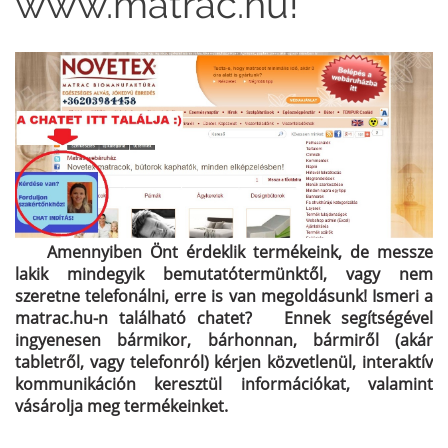
www.matrac.hu!
Amennyiben Önt érdeklik termékeink, de messze
lakik mindegyik bemutatótermünktől, vagy nem
szeretne telefonálni, erre is van megoldásunk! Ismeri a
matrac.hu-n található chatet? Ennek segítségével
ingyenesen bármikor, bárhonnan, bármiről (akár
tabletről, vagy telefonról) kérjen közvetlenül, interaktív
kommunikáción keresztül információkat, valamint
vásárolja meg termékeinket.