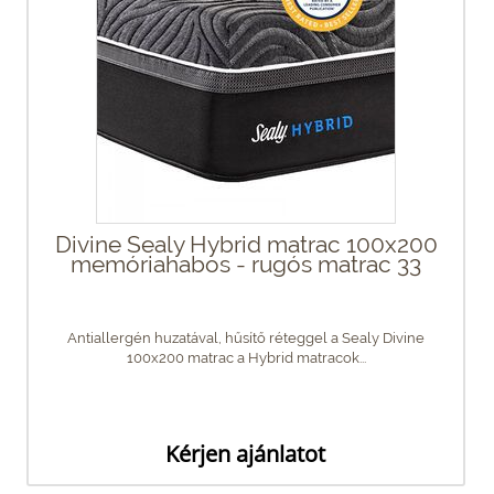
Divine Sealy Hybrid matrac 100x200
memóriahabos - rugós matrac 33
Antiallergén huzatával, hűsítő réteggel a Sealy Divine
100x200 matrac a Hybrid matracok...
Kérjen ajánlatot