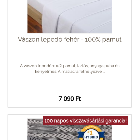
Vászon lepedő fehér - 100% pamut
A vászon lepedő 100% pamut, tartós, anyaga puha és
kényelmes. A matracra felhelyezve ...
7 090 Ft
100 napos visszavásárlási garancia!