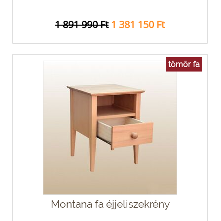
1 891 990 Ft
1 381 150 Ft
tömör fa
Montana fa éjjeliszekrény