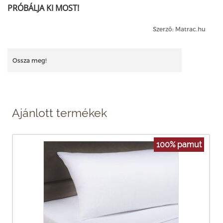
PRÓBÁLJA KI MOST!
Szerző: Matrac.hu
Ossza meg!
Ajánlott termékek
100% pamut