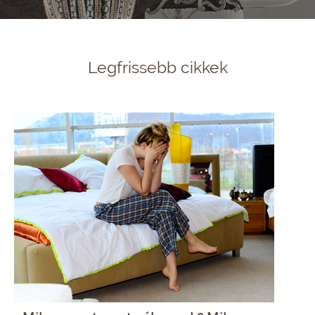
Legfrissebb cikkek