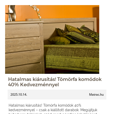
Hatalmas kiárusítás! Tömörfa komódok
40% Kedvezménnyel
2025.10.14.
Matrac.hu
Hatalmas kiárusítás! Tömörfa komódok 40%
kedvezménnyel – csak a kiállított darabok. Megújítjuk