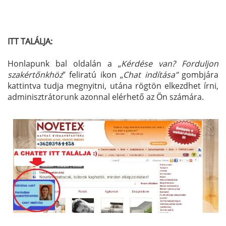
ITT TALÁLJA:
Honlapunk bal oldalán a „
Kérdése van? Forduljon
szakértőnkhöz
” feliratú ikon „
Chat indítása”
gombjára
kattintva tudja megnyitni, utána rögtön elkezdhet írni,
adminisztrátorunk azonnal elérhető az Ön számára.