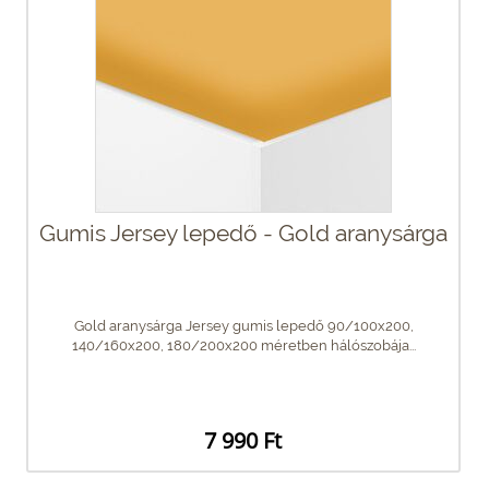
Gumis Jersey lepedő - Gold aranysárga
Gold aranysárga Jersey gumis lepedő 90/100x200,
140/160x200, 180/200x200 méretben hálószobája...
7 990 Ft