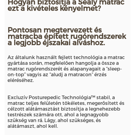
Hogyan biztosítja a Sealy matrac
ezt a kivételes kényelmet?
Pontosan megtervezett és
matracba épített rugórendszerek
a legjobb éjszakai alváshoz.
Az általunk használt fejlett technológia a matrac
gyártása során, megfelelően hangolja a össze a
matrac rugórendszerét és alapanyagait a “sleep-
on-top” vagyis az “aludj a matracon” érzés
eléréséhez.
Excluzív Posturepedic Technológia™ stabil, a
matrac teljes felületén tökéletes, megerősített és
célzott alátámasztást biztosítja a legnehezebb
testrészek számára ott, ahol a legnagyobb
szükség van rá. Lágy, ahol szükséges, és
alátámaszt, ahol kell.