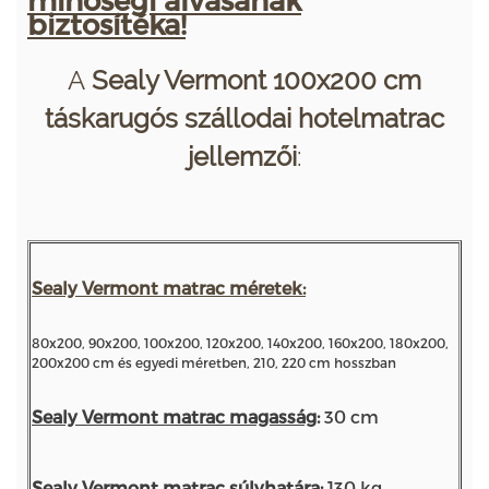
biztosítéka!
A
Sealy Vermont 100x200 cm
táskarugós szállodai hotelmatrac
jellemzői
:
Sealy Vermont matrac méretek:
80x200, 90x200, 100x200, 120x200, 140x200, 160x200, 180x200,
200x200 cm és egyedi méretben, 210, 220 cm hosszban
Sealy Vermont matrac
magasság
:
30 cm
Sealy Vermont matrac
súlyhatára
:
130 kg