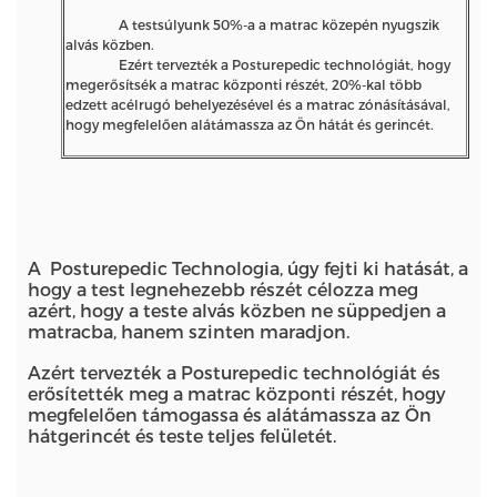
A testsúlyunk 50%-a a matrac közepén nyugszik
alvás közben.
Ezért tervezték a Posturepedic technológiát, hogy
megerősítsék a matrac központi részét, 20%-kal több
edzett acélrugó behelyezésével és a matrac zónásításával,
hogy megfelelően alátámassza az Ön hátát és gerincét.
A Posturepedic Technologia, úgy fejti ki hatását, a
hogy a test legnehezebb részét célozza meg
azért, hogy a teste alvás közben ne süppedjen a
matracba, hanem szinten maradjon.
Azért tervezték a Posturepedic technológiát és
erősítették meg a matrac központi részét, hogy
megfelelően támogassa és alátámassza az Ön
hátgerincét és teste teljes felületét.