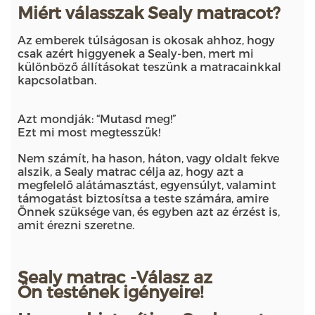
Miért válasszak Sealy matracot?
Az emberek túlságosan is okosak ahhoz, hogy
csak azért higgyenek a Sealy-ben, mert mi
különböző állításokat teszünk a matracainkkal
kapcsolatban.
Azt mondják: “Mutasd meg!”
Ezt mi most megtesszük!
Nem számít, ha hason, háton, vagy oldalt fekve
alszik, a Sealy matrac célja az, hogy azt a
megfelelő alátámasztást, egyensúlyt, valamint
támogatást biztosítsa a teste számára, amire
Önnek szüksége van, és egyben azt az érzést is,
amit érezni szeretne.
Sealy matrac -Válasz az
Ön testének igényeire!