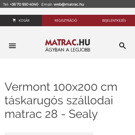
Tel:
+36 70 930 4040
Email:
web@matrac.hu
KOSÁR
REGISZTRÁCIÓ
BEJELENTKEZÉS
Vermont 100x200 cm
táskarugós szállodai
matrac 28 - Sealy