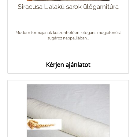
Siracusa L alakú sarok ülőgarnitúra
Modern formájának köszönhetően, elegáns megjelenést
sugároz nappalijában....
Kérjen ajánlatot