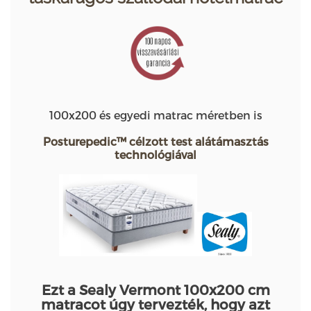
100x200 és egyedi matrac méretben is
Posturepedic™ célzott test alátámasztás
technológiával
Ezt a Sealy Vermont 100x200 cm
matracot úgy tervezték, hogy azt