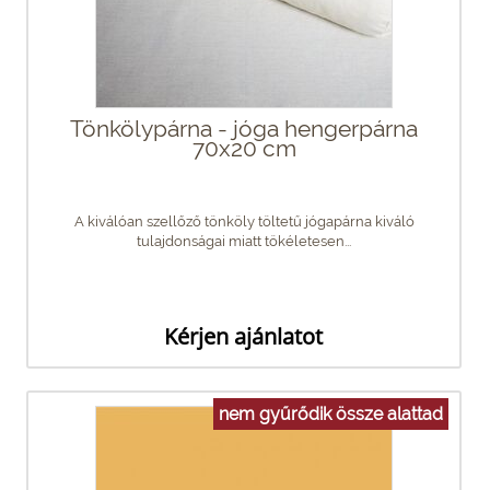
Tönkölypárna - jóga hengerpárna
70x20 cm
A kiválóan szellőző tönköly töltetű jógapárna kiváló
tulajdonságai miatt tökéletesen...
Kérjen ajánlatot
nem gyűrődik össze alattad