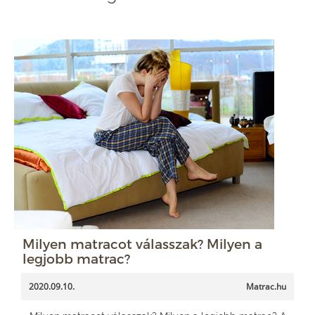
Milyen matracot válasszak? Milyen a
legjobb matrac?
2020.09.10.
Matrac.hu