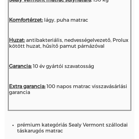
Komfortérzet:
lágy, puha matrac
Huzat:
antibakteriális, nedvességelvezető, Prolux
kötött huzat, hűsítő pamut párnázóval
Garancia:
10 év gyártói szavatosság
Extra garancia:
100 napos matrac visszavásárlási
garancia
prémium kategóriás Sealy Vermont szállodai
táskarugós matrac