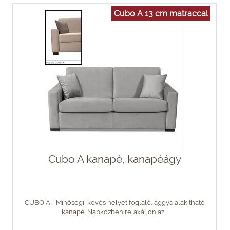
Cubo A 13 cm matraccal
Cubo A kanapé, kanapéágy
CUBO A - Minőségi, kevés helyet foglaló, ággyá alakítható
kanapé. Napközben relaxáljon az...