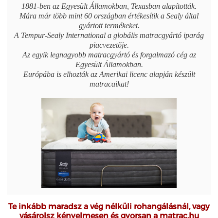
1881-ben az Egyesült Államokban, Texasban alapították.
Mára már több mint 60 országban értékesítik a Sealy által
gyártott termékeket.
A Tempur-Sealy International a globális matracgyártó iparág
piacvezetője.
Az egyik legnagyobb matracgyártó és forgalmazó cég az
Egyesült Államokban.
Európába is elhozták az Amerikai licenc alapján készült
matracaikat!
Te inkább maradsz a vég nélküli rohangálásnál, vagy
vásárolsz kényelmesen és gyorsan a matrac.hu