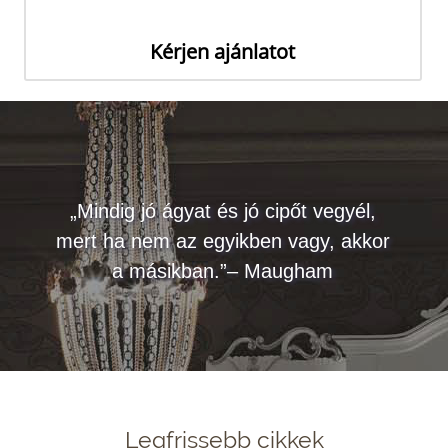
Kérjen ajánlatot
„Mindig jó ágyat és jó cipőt vegyél,
mert ha nem az egyikben vagy, akkor
a másikban.”– Maugham
Legfrissebb cikkek