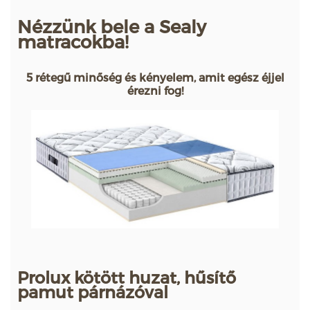
Nézzünk bele a Sealy
matracokba!
5 rétegű minőség és kényelem, amit egész éjjel
érezni fog!
Prolux kötött huzat, hűsítő
pamut párnázóval