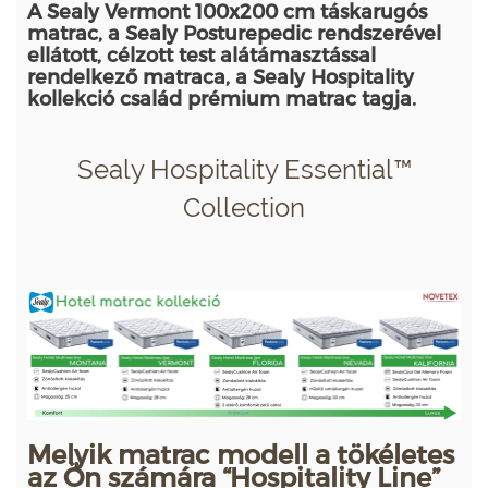
A Sealy Vermont 100x200 cm táskarugós
matrac, a Sealy Posturepedic rendszerével
ellátott, célzott test alátámasztással
rendelkező matraca, a Sealy Hospitality
kollekció család prémium matrac tagja.
Sealy Hospitality Essential™
Collection
Melyik matrac modell a tökéletes
az Ön számára “Hospitality Line”