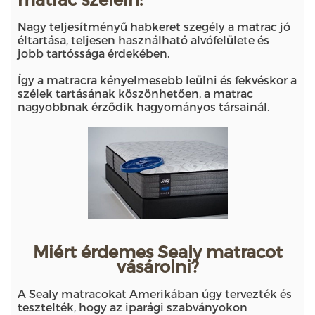
Nagy teljesítményű habkeret szegély a matrac jó
éltartása, teljesen használható alvófelülete és
jobb tartóssága érdekében.
Így a matracra kényelmesebb leülni és fekvéskor a
szélek tartásának köszönhetően, a matrac
nagyobbnak érződik hagyományos társainál.
Miért érdemes Sealy matracot
vásárolni?
A Sealy matracokat Amerikában úgy tervezték és
tesztelték, hogy az iparági szabványokon