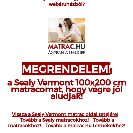
webáruházból?
MEGRENDELEM!
a Sealy Vermont 100x200 cm
matracomat, hogy végre jól
aludjak!
Vissza a Sealy Vermont matrac oldal tetejére!
Tovább a Sealy matracokhoz!
Tovább a
matracokhoz!
Tovább a matrac.hu termékekhez!