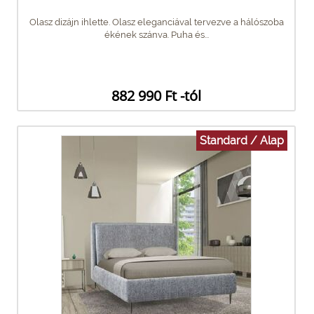
Olasz dizájn ihlette. Olasz eleganciával tervezve a hálószoba
ékének szánva. Puha és...
882 990 Ft -tól
Standard / Alap