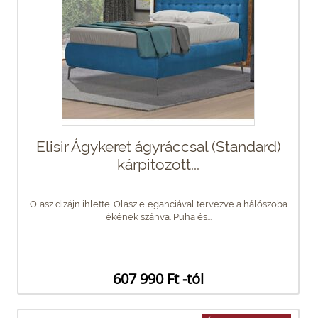
Elisir Ágykeret ágyráccsal (Standard)
kárpitozott...
Olasz dizájn ihlette. Olasz eleganciával tervezve a hálószoba
ékének szánva. Puha és...
607 990 Ft -tól