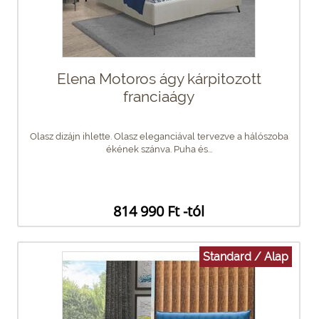
Elena Motoros ágy kárpitozott
franciaágy
Olasz dizájn ihlette. Olasz eleganciával tervezve a hálószoba
ékének szánva. Puha és...
814 990 Ft -tól
Standard / Alap