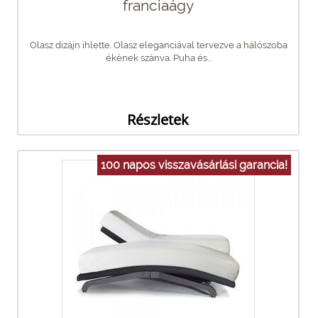
franciaágy
Olasz dizájn ihlette. Olasz eleganciával tervezve a hálószoba
ékének szánva. Puha és...
Részletek
100 napos visszavásárlási garancia!