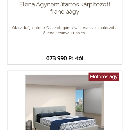
Elena Ágyneműtartós kárpitozott
franciaágy
Olasz dizájn ihlette. Olasz eleganciával tervezve a hálószoba
ékének szánva. Puha és...
673 990 Ft -tól
Motoros ágy