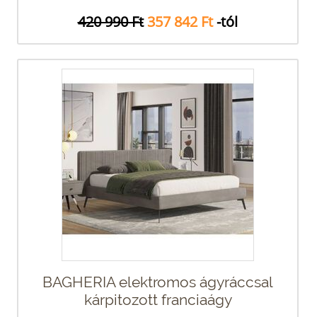
420 990 Ft
357 842 Ft
-tól
BAGHERIA elektromos ágyráccsal
kárpitozott franciaágy