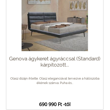
Genova ágykeret ágyráccsal (Standard)
kárpitozott...
Olasz dizájn ihlette. Olasz eleganciával tervezve a hálószoba
ékének szánva. Puha és...
690 990 Ft -tól