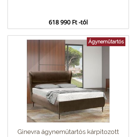
618 990 Ft -tól
Ágyneműtartós
Ginevra ágyneműtartós kárpitozott