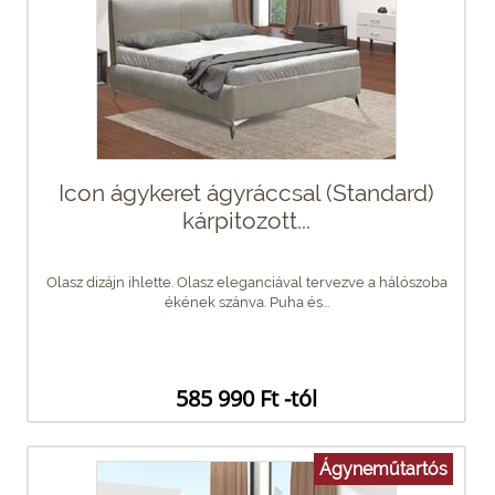
Icon ágykeret ágyráccsal (Standard)
kárpitozott...
Olasz dizájn ihlette. Olasz eleganciával tervezve a hálószoba
ékének szánva. Puha és...
585 990 Ft -tól
Ágyneműtartós