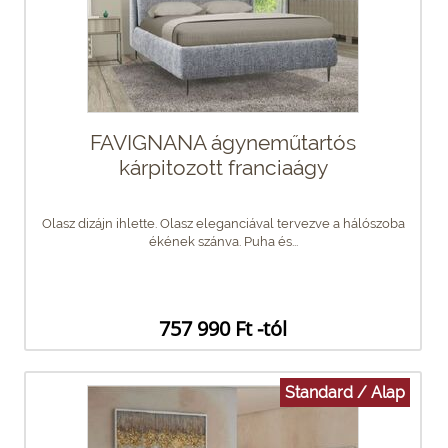
FAVIGNANA ágyneműtartós
kárpitozott franciaágy
Olasz dizájn ihlette. Olasz eleganciával tervezve a hálószoba
ékének szánva. Puha és...
757 990 Ft -tól
Standard / Alap