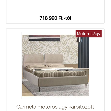
718 990 Ft -tól
Motoros ágy
Carmela motoros ágy kárpitozott