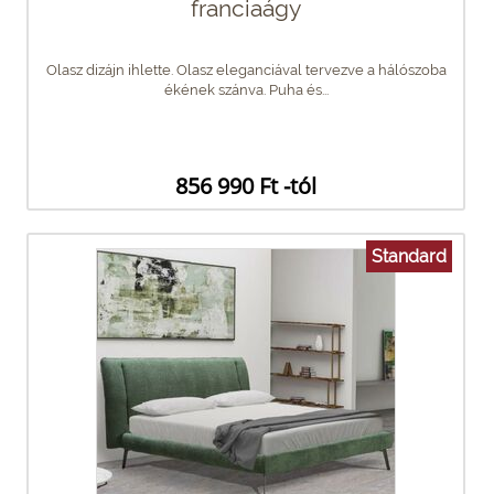
franciaágy
Olasz dizájn ihlette. Olasz eleganciával tervezve a hálószoba
ékének szánva. Puha és...
856 990 Ft -tól
Standard