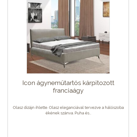
Icon ágyneműtartós kárpitozott
franciaágy
Olasz dizájn ihlette. Olasz eleganciával tervezve a hálószoba
ékének szánva. Puha és...