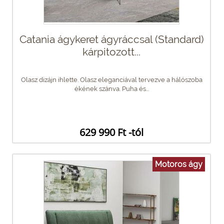
Catania ágykeret ágyráccsal (Standard)
kárpitozott...
Olasz dizájn ihlette. Olasz eleganciával tervezve a hálószoba
ékének szánva. Puha és...
629 990 Ft -tól
Motoros ágy