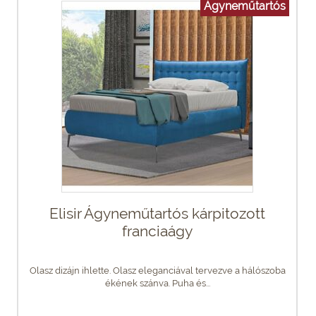
Ágyneműtartós
Elisir Ágyneműtartós kárpitozott
franciaágy
Olasz dizájn ihlette. Olasz eleganciával tervezve a hálószoba
ékének szánva. Puha és...