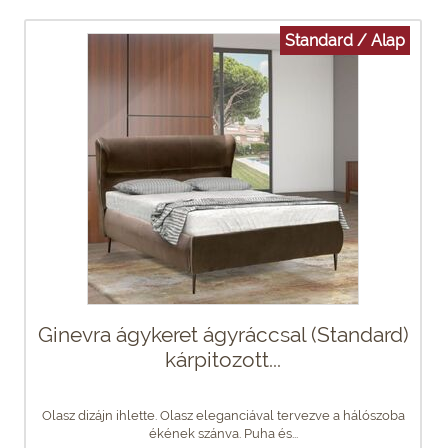
Standard / Alap
Ginevra ágykeret ágyráccsal (Standard)
kárpitozott...
Olasz dizájn ihlette. Olasz eleganciával tervezve a hálószoba
ékének szánva. Puha és...