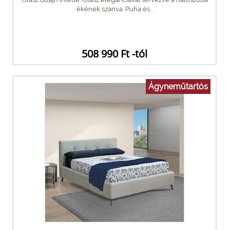
ékének szánva. Puha és...
508 990 Ft -tól
Ágyneműtartós