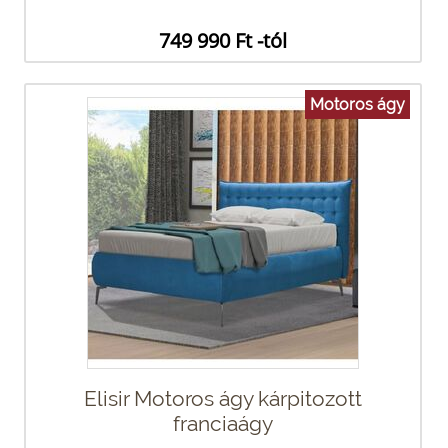
749 990 Ft -tól
Motoros ágy
Elisir Motoros ágy kárpitozott
franciaágy