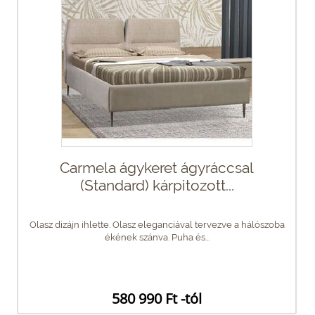
Carmela ágykeret ágyráccsal
(Standard) kárpitozott...
Olasz dizájn ihlette. Olasz eleganciával tervezve a hálószoba
ékének szánva. Puha és...
580 990 Ft -tól