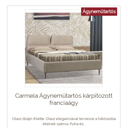
Ágyneműtartós
Carmela Ágyneműtartós kárpitozott
franciaágy
Olasz dizájn ihlette. Olasz eleganciával tervezve a hálószoba
ékének szánva. Puha és...