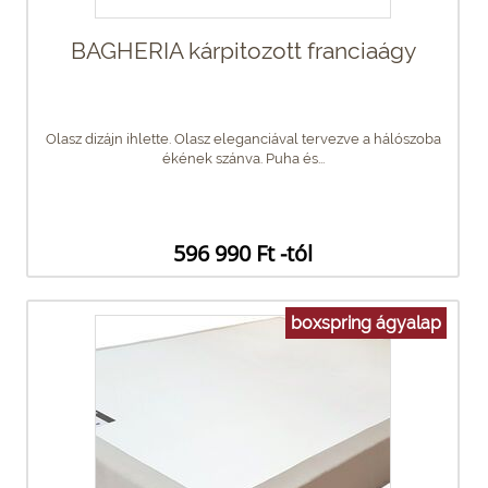
BAGHERIA kárpitozott franciaágy
Olasz dizájn ihlette. Olasz eleganciával tervezve a hálószoba
ékének szánva. Puha és...
596 990 Ft -tól
boxspring ágyalap