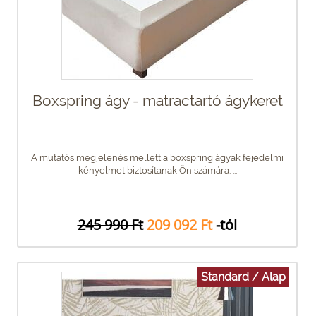
Boxspring ágy - matractartó ágykeret
A mutatós megjelenés mellett a boxspring ágyak fejedelmi
kényelmet biztosítanak Ön számára. ...
245 990 Ft
209 092 Ft
-tól
Standard / Alap