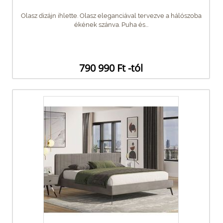
Olasz dizájn ihlette. Olasz eleganciával tervezve a hálószoba
ékének szánva. Puha és...
790 990 Ft -tól