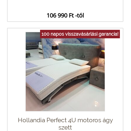
106 990 Ft -tól
100 napos visszavásárlási garancia!
Hollandia Perfect 4U motoros ágy
szett