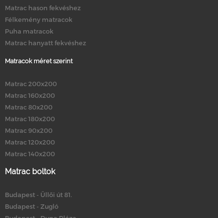
Matrac hason fekvéshez
Félkemény matracok
Puha matracok
Matrac hanyatt fekvéshez
Matracok méret szerint
Matrac 200x200
Matrac 160x200
Matrac 80x200
Matrac 180x200
Matrac 90x200
Matrac 120x200
Matrac 140x200
Matrac boltok
Budapest - Üllői út 81.
Budapest - Zugló
Budapest - Duna Pláza