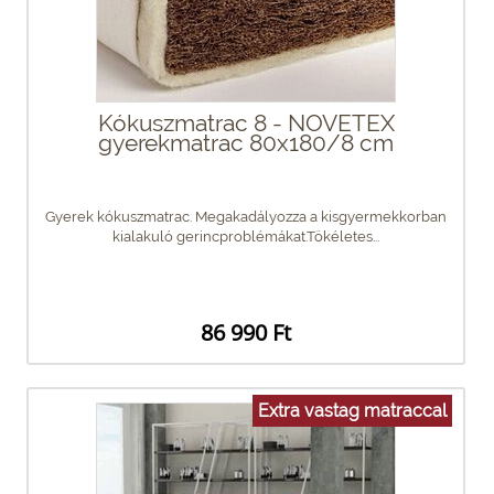
Kókuszmatrac 8 - NOVETEX
gyerekmatrac 80x180/8 cm
Gyerek kókuszmatrac. Megakadályozza a kisgyermekkorban
kialakuló gerincproblémákat.Tökéletes...
86 990 Ft
Extra vastag matraccal