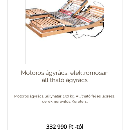
Motoros ágyrács, elektromosan
állítható ágyrács
Motoros ágyrács. Súlyhatár: 130 kg. Állítható fej és lábrész,
derékmerevítős. Kereten...
332 990 Ft -tól