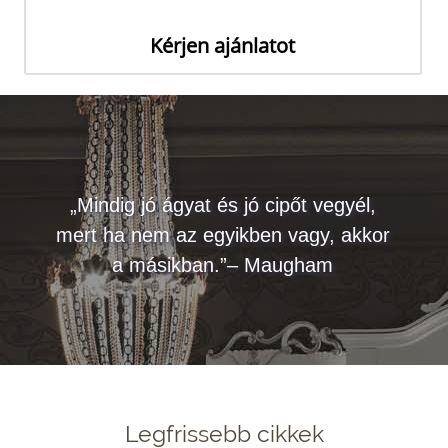
Kérjen ajánlatot
„Mindig jó ágyat és jó cipőt vegyél,
mert ha nem az egyikben vagy, akkor
a másikban.”– Maugham
Legfrissebb cikkek