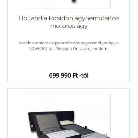
Hollandia Posidon ágyneműtartós
motoros ágy
Posidon motoros ágyneműtartós egyszemélyes ágy a
NOVETEX-től! Pihenjen Ön is az új modern...
699 990 Ft -tól