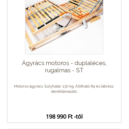
Ágyrács motoros - duplaléces,
rugalmas - ST
Motoros ágyrács. Súlyhatár: 130 kg. Állítható fej és lábrész,
deréktámasztó.
198 990 Ft -tól