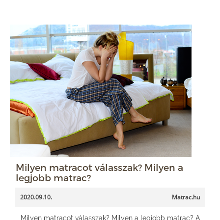
Milyen matracot válasszak? Milyen a
legjobb matrac?
2020.09.10.
Matrac.hu
Milyen matracot válasszak? Milyen a legjobb matrac? A