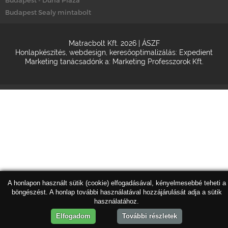
Budapest Sealy mintabolt
Matracbolt Kft. 2026 |
ÁSZF
Honlapkészítés
,
webdesign
,
keresőoptimalizálás
:
Expedient
Marketing tanácsadónk a:
Marketing Professzorok Kft.
A honlapon használt sütik (cookie) elfogadásával, kényelmesebbé teheti a
böngészést. A honlap további használatával hozzájárulását adja a sütik
használatához.
Elfogadom
További részletek