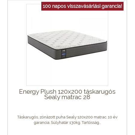
100 napos visszavásárlási garancia!
Energy Plush 120x200 táskarugós
Sealy matrac 28
Táskarugós, zónázott puha Sealy 120x200 matrac. 10 év
garancia. Súlyhatár 130kg. Tartósság...