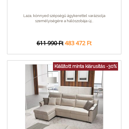
Laza, könnyed szépségű ágykerettel varázsolja
személyiségére a hálószobája új...
611 990 Ft
483 472 Ft
Kiállított minta kiárusítás -30%