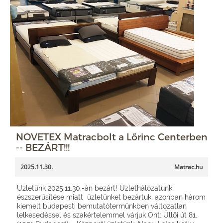
NOVETEX Matracbolt a Lőrinc Centerben
-- BEZÁRT!!!
2025.11.30.
Matrac.hu
Üzletünk 2025.11.30.-án bezárt! Üzlethálózatunk
észszerűsítése miatt üzletünket bezártuk, azonban három
kiemelt budapesti bemutatótermünkben változatlan
lelkesedéssel és szakértelemmel várjuk Önt: Üllői út 81.