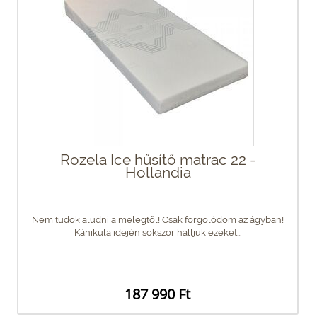
Rozela Ice hűsítő matrac 22 -
Hollandia
Nem tudok aludni a melegtől! Csak forgolódom az ágyban!
Kánikula idején sokszor halljuk ezeket...
187 990 Ft