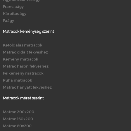
Franciaágy
Kárpitos ágy
Faágy
Matracok keménység szerint
Kétoldalas matracok
Matrac oldalt fekvéshez
Kemény matracok
Matrac hason fekvéshez
Félkemény matracok
Puha matracok
Matrac hanyatt fekvéshez
Matracok méret szerint
Matrac 200x200
Matrac 160x200
Matrac 80x200