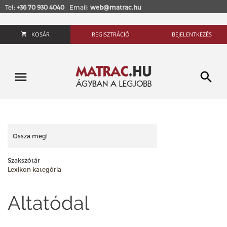
Tel:
+36 70 930 4040
Email:
web@matrac.hu
KOSÁR
REGISZTRÁCIÓ
BEJELENTKEZÉS
Ossza meg!
Szakszótár
Lexikon kategória
Altatódal