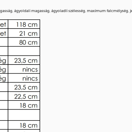
agasság, ágyoldali magasság, ágyoladli szélesség, maximum falcmélység, 