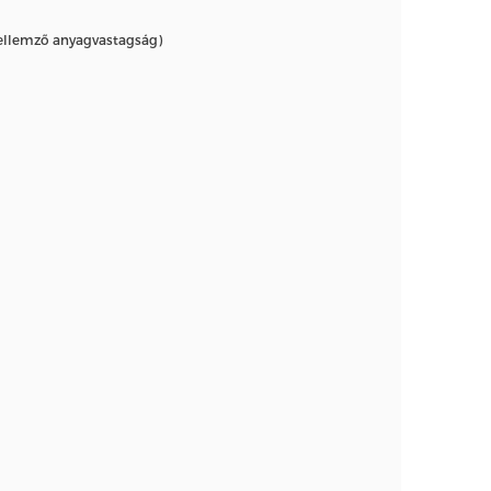
jellemző anyagvastagság)