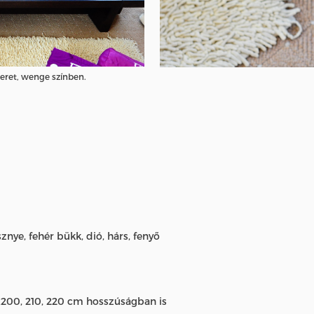
keret, wenge színben.
esznye, fehér bükk, dió, hárs, fenyő
200, 210, 220 cm hosszúságban is