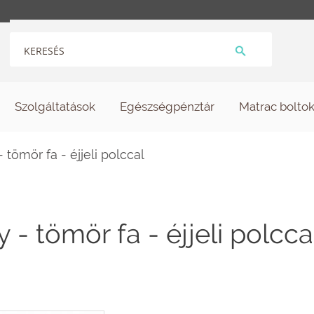
Szolgáltatások
Egészségpénztár
Matrac bolto
tömör fa - éjjeli polccal
- tömör fa - éjjeli polcca