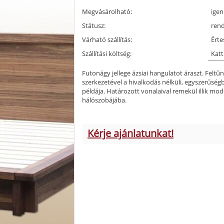
Megvásárolható:
igen
Státusz:
ren
Várható szállítás:
Érte
Szállítási költség:
Katt
Futonágy jellege ázsiai hangulatot áraszt. Feltűn
szerkezetével a hivalkodás nélküli, egyszerűség
példája. Határozott vonalaival remekül illik mod
hálószobájába.
Kérje ajánlatunkat!