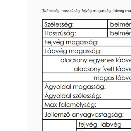
(Szélesség, hosszúság, fejvég magasság, lábvég m