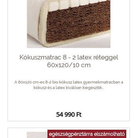
Kókuszmatrac 8 - 2 latex réteggel
60x120/10 cm
A 60x120 cm-es 8-2 bio kókusz latex gyermekmatracban a
kókusz és a latex kiválóan kiegészítik...
54 990 Ft
egészségpénztárra elszámolható