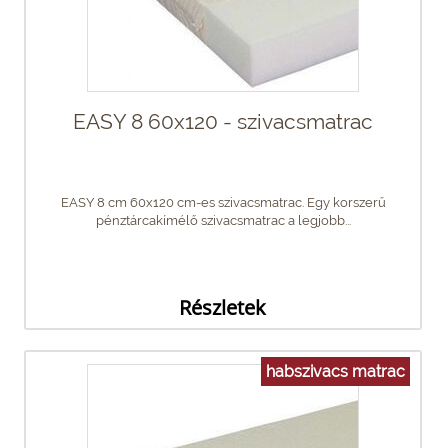
EASY 8 60x120 - szivacsmatrac
EASY 8 cm 60x120 cm-es szivacsmatrac. Egy korszerű
pénztárcakímélő szivacsmatrac a legjobb...
Részletek
habszivacs matrac