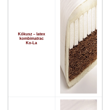
Kókusz – latex
kombimatrac
Ko-La