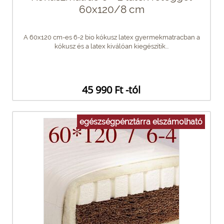
60x120/8 cm
A 60x120 cm-es 6-2 bio kókusz latex gyermekmatracban a
kókusz és a latex kiválóan kiegészítik...
45 990 Ft -tól
egészségpénztárra elszámolható