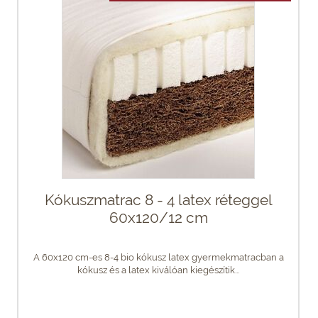
Kókuszmatrac 8 - 4 latex réteggel
60x120/12 cm
A 60x120 cm-es 8-4 bio kókusz latex gyermekmatracban a
kókusz és a latex kiválóan kiegészítik...