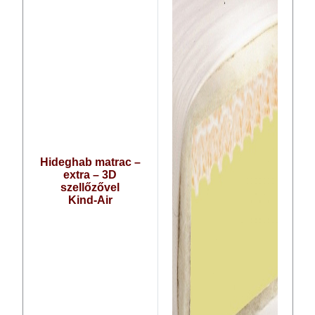
Hideghab matrac –
extra – 3D
szellőzővel
Kind-Air