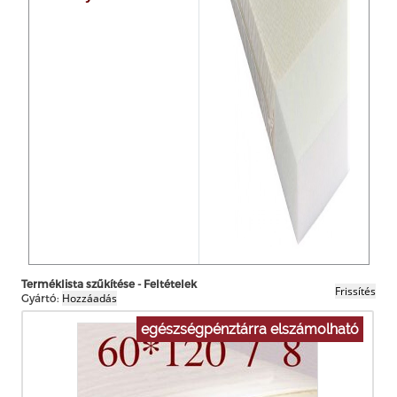
Terméklista szűkítése - Feltételek
Gyártó:
egészségpénztárra elszámolható