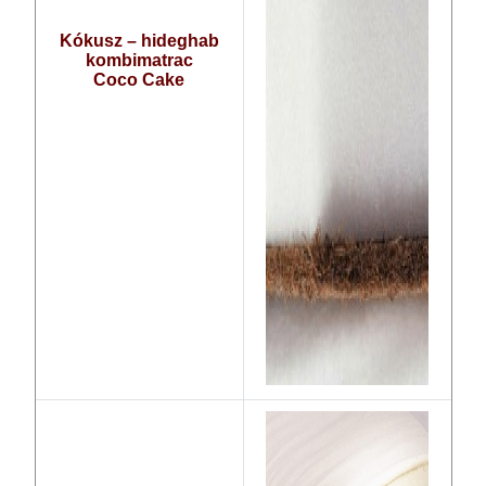
Kókusz – hideghab
kombimatrac
Coco Cake