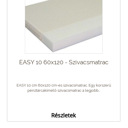
EASY 10 60x120 - Szivacsmatrac
EASY 10 cm 60x120 cm-es szivacsmatrac. Egy korszerű
pénztárcakímélő szivacsmatrac a legjobb...
Részletek