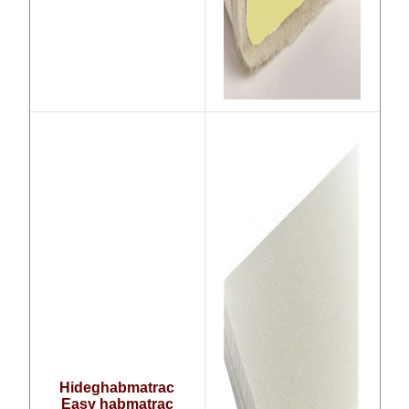
Hideghabmatrac
Easy habmatrac