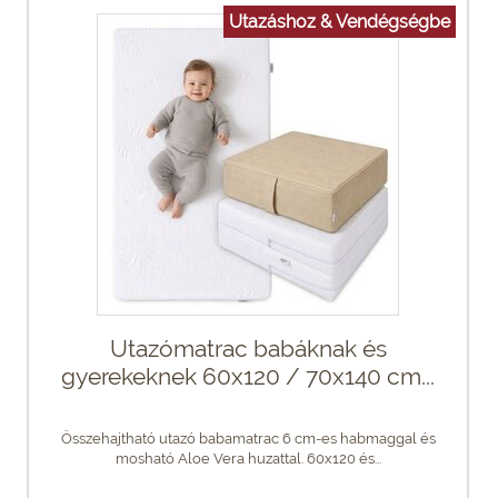
Utazáshoz & Vendégségbe
Utazómatrac babáknak és
gyerekeknek 60x120 / 70x140 cm...
Összehajtható utazó babamatrac 6 cm-es habmaggal és
mosható Aloe Vera huzattal. 60x120 és...