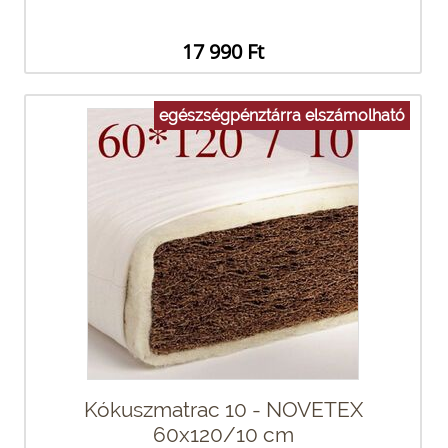
17 990 Ft
egészségpénztárra elszámolható
Kókuszmatrac 10 - NOVETEX
60x120/10 cm