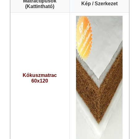
Matractípusok
Kép / Szerkezet
(Kattintható)
Kókuszmatrac
60x120