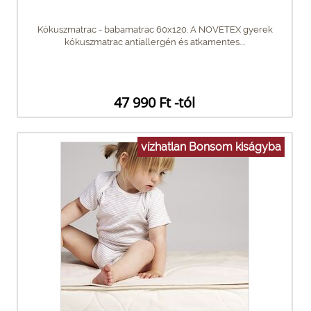
Kókuszmatrac - babamatrac 60x120. A NOVETEX gyerek
kókuszmatrac antiallergén és atkamentes....
47 990 Ft -tól
vízhatlan Bonsom kiságyba