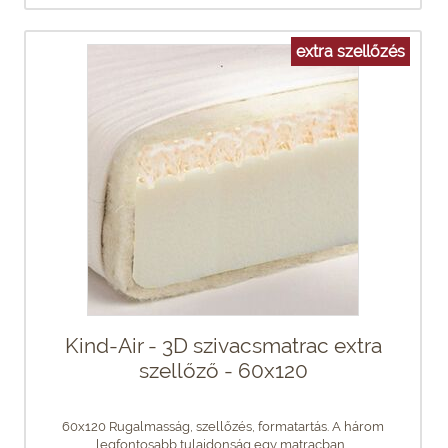
extra szellőzés
Kind-Air - 3D szivacsmatrac extra
szellőző - 60x120
60x120 Rugalmasság, szellőzés, formatartás. A három
legfontosabb tulajdonság egy matracban...