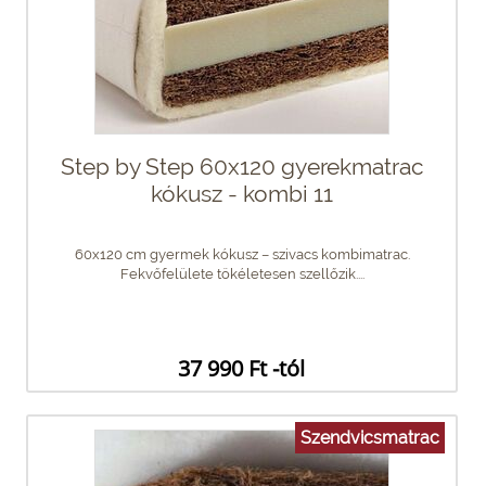
Step by Step 60x120 gyerekmatrac
kókusz - kombi 11
60x120 cm gyermek kókusz – szivacs kombimatrac.
Fekvőfelülete tökéletesen szellőzik....
37 990 Ft -tól
Szendvicsmatrac