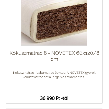
Kókuszmatrac 8 - NOVETEX 60x120/8
cm
Kókuszmatrac - babamatrac 60x120. A NOVETEX gyerek
kókuszmatrac antiallergén és atkamentes....
36 990 Ft -tól