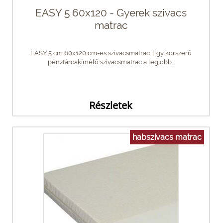
EASY 5 60x120 - Gyerek szivacs
matrac
EASY 5 cm 60x120 cm-es szivacsmatrac. Egy korszerű
pénztárcakímélő szivacsmatrac a legjobb...
Részletek
habszivacs matrac