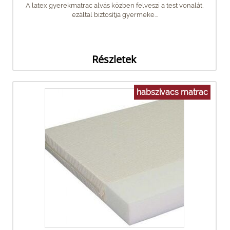
A latex gyerekmatrac alvás közben felveszi a test vonalát,
ezáltal biztosítja gyermeke...
Részletek
habszivacs matrac