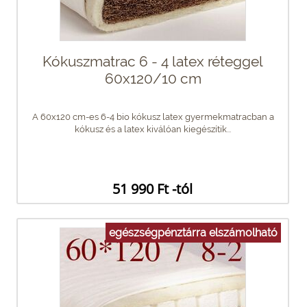
Kókuszmatrac 6 - 4 latex réteggel
60x120/10 cm
A 60x120 cm-es 6-4 bio kókusz latex gyermekmatracban a
kókusz és a latex kiválóan kiegészítik...
51 990 Ft -tól
egészségpénztárra elszámolható