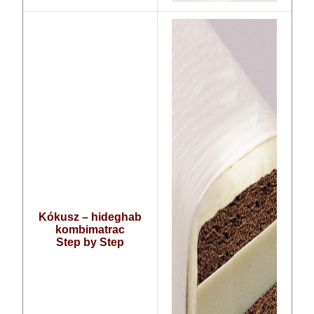
Kókusz – hideghab
kombimatrac
Step by Step