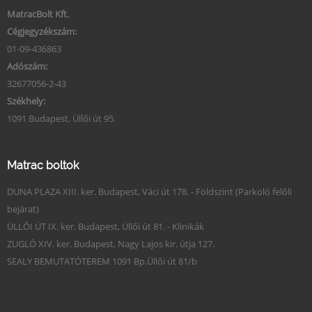
MatracBolt Kft.
Cégjegyzékszám:
01-09-436863
Adószám:
32677056-2-43
Székhely:
1091 Budapest, Üllői út 95.
Matrac boltok
DUNA PLAZA XIII. ker. Budapest, Váci út 178. - Földszint (Parkoló felőli
bejárat)
ÜLLŐI ÚT IX. ker. Budapest, Üllői út 81. - Klinikák
ZUGLÓ XIV. ker. Budapest, Nagy Lajos kir. útja 127.
SEALY BEMUTATÓTEREM 1091 Bp.Üllői út 81/b