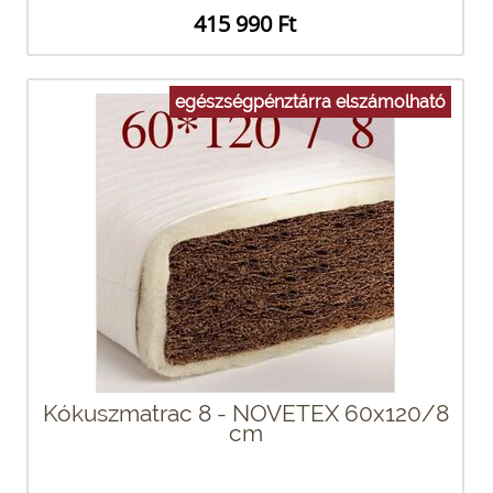
415 990 Ft
egészségpénztárra elszámolható
Kókuszmatrac 8 - NOVETEX 60x120/8
cm