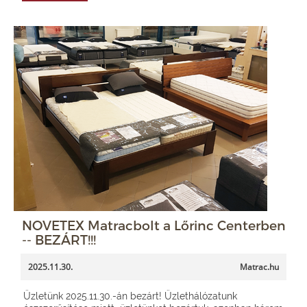
NOVETEX Matracbolt a Lőrinc Centerben
-- BEZÁRT!!!
2025.11.30.
Matrac.hu
Üzletünk 2025.11.30.-án bezárt! Üzlethálózatunk