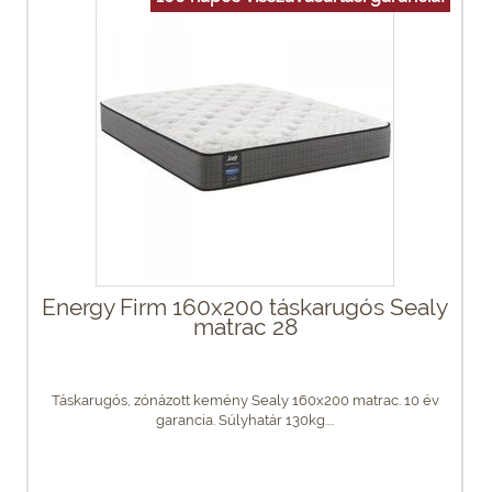
Energy Firm 160x200 táskarugós Sealy
matrac 28
Táskarugós, zónázott kemény Sealy 160x200 matrac. 10 év
garancia. Súlyhatár 130kg....