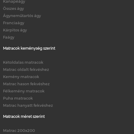
Kanapéágy
Összes ágy
Ágyneműtartós ágy
Franciaágy
Kárpitos ágy
Faágy
Matracok keménység szerint
Kétoldalas matracok
Matrac oldalt fekvéshez
Kemény matracok
Matrac hason fekvéshez
Félkemény matracok
Puha matracok
Matrac hanyatt fekvéshez
Matracok méret szerint
Matrac 200x200