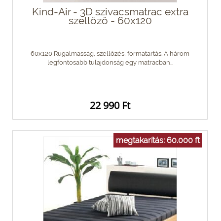
Kind-Air - 3D szivacsmatrac extra
szellőző - 60x120
60x120 Rugalmasság, szellőzés, formatartás. A három
legfontosabb tulajdonság egy matracban...
22 990 Ft
megtakarítás: 60.000 ft