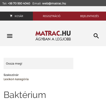
Tel:
+36 70 930 4040
Email:
web@matrac.hu
KOSÁR
REGISZTRÁCIÓ
BEJELENTKEZÉS
Ossza meg!
Szakszótár
Lexikon kategória
Baktérium