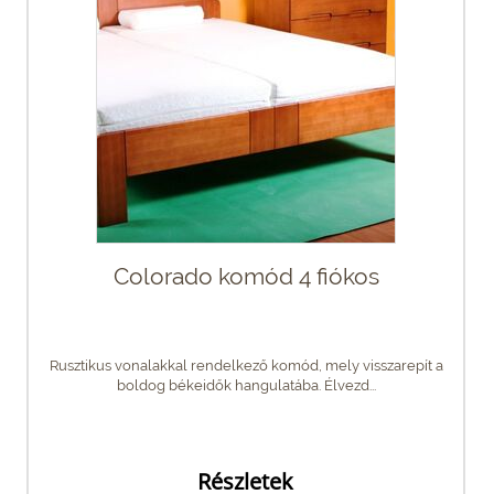
Colorado komód 4 fiókos
Rusztikus vonalakkal rendelkező komód, mely visszarepít a
boldog békeidők hangulatába. Élvezd...
Részletek