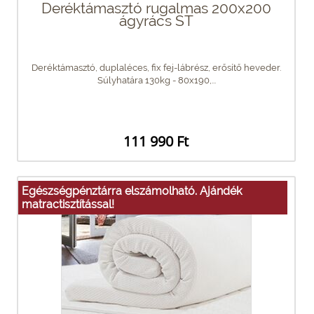
Deréktámasztó rugalmas 200x200
ágyrács ST
Deréktámasztó, duplaléces, fix fej-lábrész, erősítő heveder.
Súlyhatára 130kg - 80x190,...
111 990 Ft
Egészségpénztárra elszámolható. Ajándék
matractisztítással!