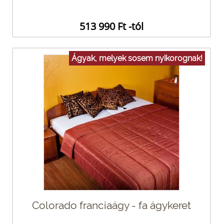
513 990 Ft -tól
Ágyak, melyek sosem nyikorognak!
Colorado franciaágy - fa ágykeret