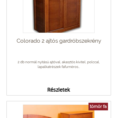
Colorado 2 ajtós gardróbszekrény
2 db normál nyitású ajtóval, akasztós kivitel, polccal,
lapalkatrészek fafurnéros...
Részletek
tömör fa