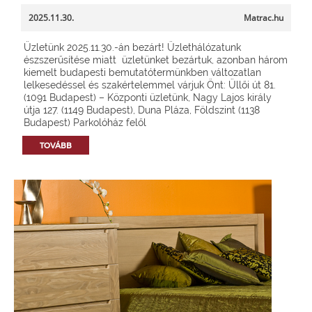
2025.11.30.
Matrac.hu
Üzletünk 2025.11.30.-án bezárt! Üzlethálózatunk
észszerűsítése miatt üzletünket bezártuk, azonban három
kiemelt budapesti bemutatótermünkben változatlan
lelkesedéssel és szakértelemmel várjuk Önt: Üllői út 81.
(1091 Budapest) – Központi üzletünk, Nagy Lajos király
útja 127. (1149 Budapest), Duna Pláza, Földszint (1138
Budapest) Parkolóház felől
TOVÁBB