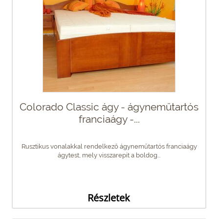
Colorado Classic ágy - ágyneműtartós
franciaágy -...
Rusztikus vonalakkal rendelkező ágyneműtartós franciaágy
ágytest, mely visszarepít a boldog...
Részletek