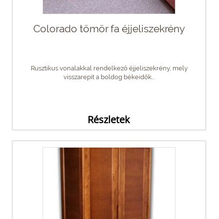
Colorado tömör fa éjjeliszekrény
Rusztikus vonalakkal rendelkező éjjeliszekrény, mely
visszarepít a boldog békeidők...
Részletek