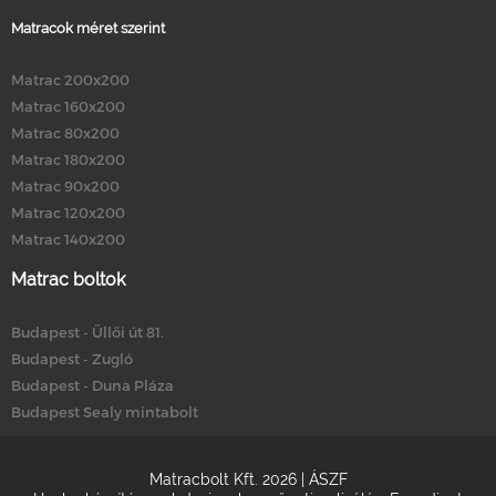
Matracok méret szerint
Matrac 200x200
Matrac 160x200
Matrac 80x200
Matrac 180x200
Matrac 90x200
Matrac 120x200
Matrac 140x200
Matrac boltok
Budapest - Üllői út 81.
Budapest - Zugló
Budapest - Duna Pláza
Budapest Sealy mintabolt
Matracbolt Kft. 2026 |
ÁSZF