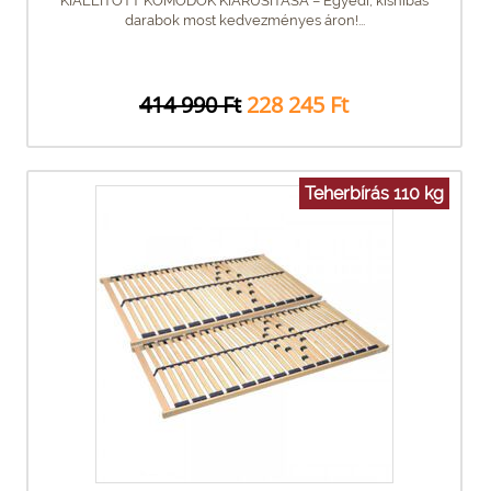
KIÁLLÍTOTT KOMÓDOK KIÁRUSÍTÁSA – Egyedi, kishibás
darabok most kedvezményes áron!...
414 990 Ft
228 245 Ft
Teherbírás 110 kg