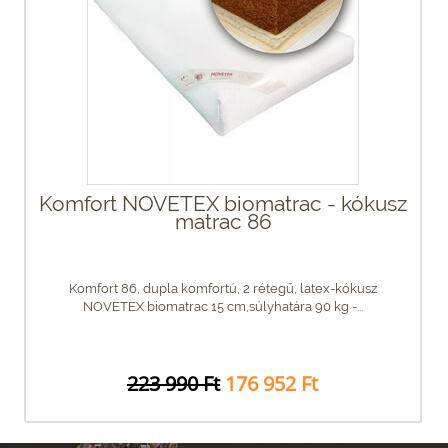
Komfort NOVETEX biomatrac - kókusz
matrac 86
Komfort 86, dupla komfortú, 2 rétegű, latex-kókusz
NOVETEX biomatrac 15 cm,súlyhatára 90 kg -...
223 990 Ft
176 952 Ft