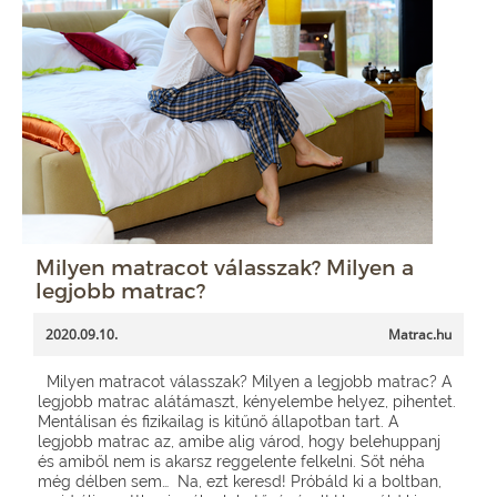
Milyen matracot válasszak? Milyen a
legjobb matrac?
2020.09.10.
Matrac.hu
Milyen matracot válasszak? Milyen a legjobb matrac? A
legjobb matrac alátámaszt, kényelembe helyez, pihentet.
Mentálisan és fizikailag is kitűnő állapotban tart. A
legjobb matrac az, amibe alig várod, hogy belehuppanj
és amiből nem is akarsz reggelente felkelni. Sőt néha
még délben sem… Na, ezt keresd! Próbáld ki a boltban,