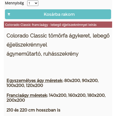
Mennyiség
Colorado Classic franciaágy - lebegő éjjeliszekrénnyel leírás
Colorado Classic tömörfa ágykeret, lebegő
éjjeliszekrénnyel
ágyneműtartó, ruhásszekrény
Egyszemélyes ágy méretek
: 80x200, 90x200,
100x200, 120x200
Franciaágy méretek
: 140x200, 160x200, 180x200,
200x200
210 és 220 cm hosszban is