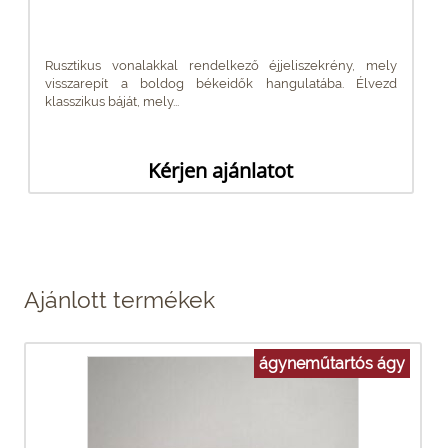
Rusztikus vonalakkal rendelkező éjjeliszekrény, mely
visszarepít a boldog békeidők hangulatába. Élvezd
klasszikus báját, mely...
Kérjen ajánlatot
Ajánlott termékek
ágyneműtartós ágy