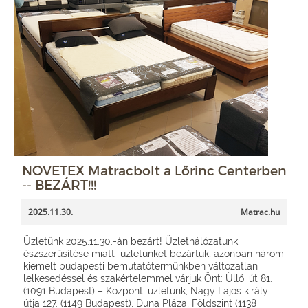
NOVETEX Matracbolt a Lőrinc Centerben
-- BEZÁRT!!!
2025.11.30.
Matrac.hu
Üzletünk 2025.11.30.-án bezárt! Üzlethálózatunk
észszerűsítése miatt üzletünket bezártuk, azonban három
kiemelt budapesti bemutatótermünkben változatlan
lelkesedéssel és szakértelemmel várjuk Önt: Üllői út 81.
(1091 Budapest) – Központi üzletünk, Nagy Lajos király
útja 127. (1149 Budapest), Duna Pláza, Földszint (1138