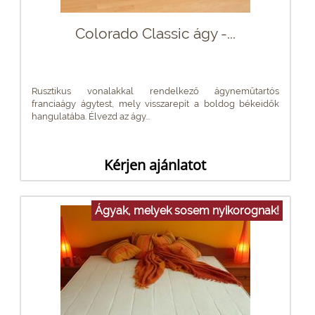
Colorado Classic ágy -...
Rusztikus vonalakkal rendelkező ágyneműtartós
franciaágy ágytest, mely visszarepít a boldog békeidők
hangulatába. Élvezd az ágy...
Kérjen ajánlatot
Ágyak, melyek sosem nyikorognak!