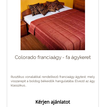
Colorado franciaágy - fa ágykeret
Rusztikus vonalakkal rendelkező franciaágy ágytest, mely
visszarepít a boldog békeidők hangulatába. Élvezd az ágy
klasszikus...
Kérjen ajánlatot