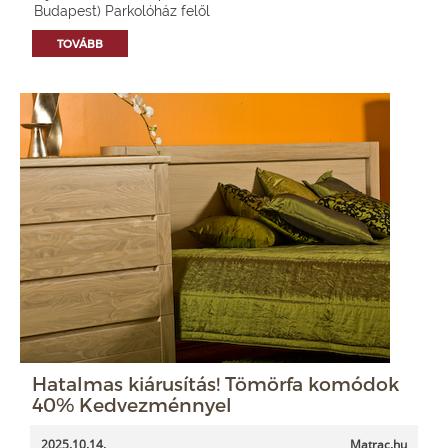
Budapest) Parkolóház felől
TOVÁBB
Hatalmas kiárusítás! Tömörfa komódok
40% Kedvezménnyel
2025.10.14.
Matrac.hu