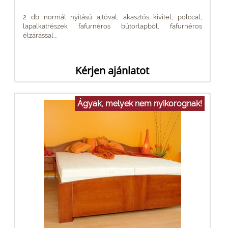
2 db normál nyitású ajtóval, akasztós kivitel, polccal,
lapalkatrészek fafurnéros bútorlapból, fafurnéros
élzárással...
Kérjen ajánlatot
Ágyak, melyek nem nyikorognak!