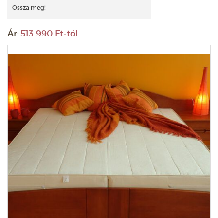
Ossza meg!
Ár:
513 990 Ft-tól