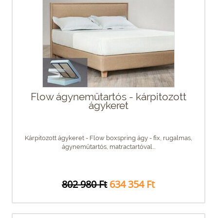
Flow ágyneműtartós - kárpitozott
ágykeret
Kárpitozott ágykeret - Flow boxspring ágy - fix, rugalmas,
ágyneműtartós, matractartóval...
802 980 Ft
634 354 Ft