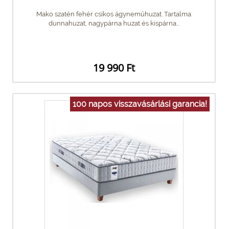
Mako szatén fehér csíkos ágyneműhuzat. Tartalma:
dunnahuzat, nagypárna huzat és kispárna...
19 990 Ft
100 napos visszavásárlási garancia!