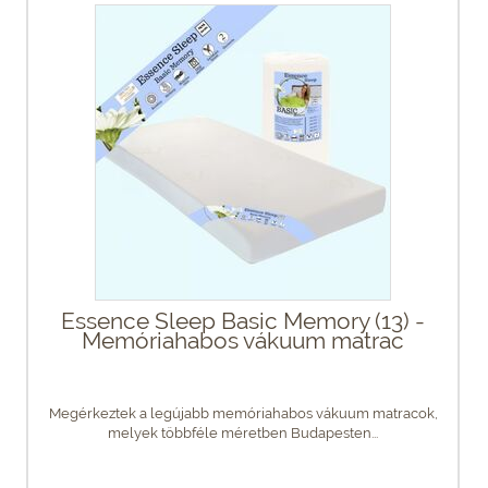
Essence Sleep Basic Memory (13) -
Memóriahabos vákuum matrac
Megérkeztek a legújabb memóriahabos vákuum matracok,
melyek többféle méretben Budapesten...