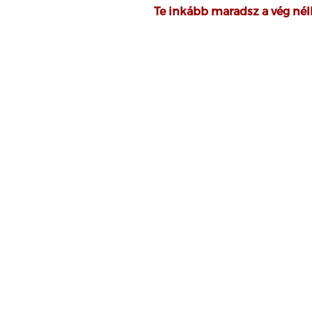
Te inkább maradsz a vég nél