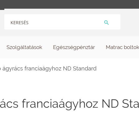
Szolgáltatások
Egészségpénztár
Matrac bolto
 ágyrács franciaágyhoz ND Standard
ács franciaágyhoz ND St