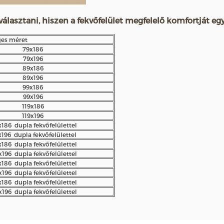
álasztani, hiszen a fekvőfelület megfelelő komfortját egy
ges méret
79x186
79x196
89x186
89x196
99x186
99x196
119x186
119x196
x186 dupla fekvőfelülettel
x196 dupla fekvőfelülettel
x186 dupla fekvőfelülettel
x196 dupla fekvőfelülettel
x186 dupla fekvőfelülettel
x196 dupla fekvőfelülettel
x186 dupla fekvőfelülettel
x196 dupla fekvőfelülettel