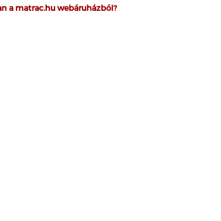
san a matrac.hu webáruházból?