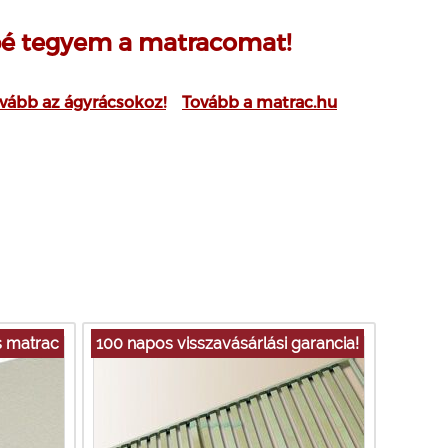
é tegyem a matracomat!
vább az ágyrácsokoz!
Tovább a matrac.hu
s matrac
100 napos visszavásárlási garancia!