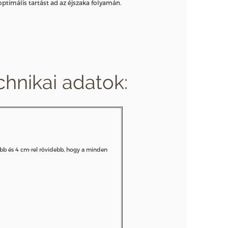
ptimális tartást ad az éjszaka folyamán.
hnikai adatok:
yebb és 4 cm-rel rövidebb, hogy a minden