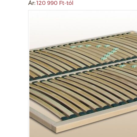
Ár:
120 990 Ft-tól