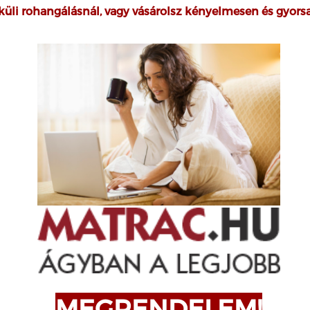
küli rohangálásnál, vagy vásárolsz kényelmesen és gyor
MEGRENDELEM!