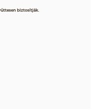
üttesen biztosítják.