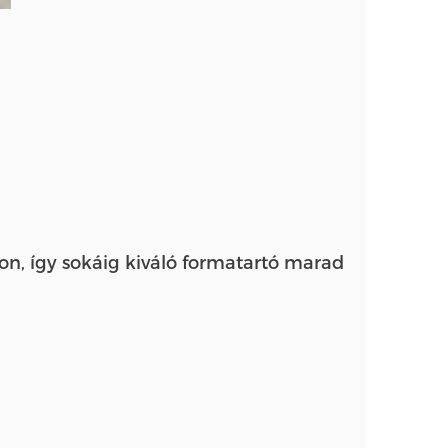
on, így sokáig kiváló formatartó marad