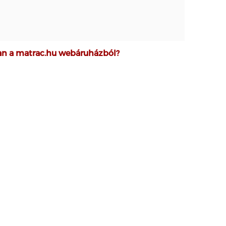
san a matrac.hu webáruházból?