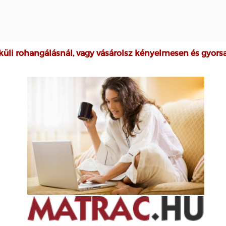
küli rohangálásnál, vagy vásárolsz kényelmesen és gyor