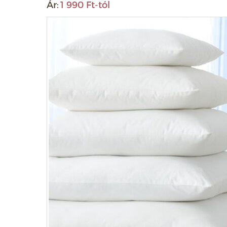
Ár:
1 990 Ft-tól