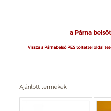
a Párna belső
Vissza a Párnabelső PES töltettel oldal tete
Ajánlott termékek