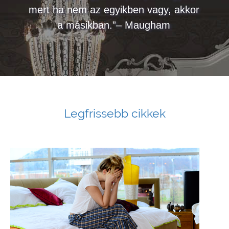
mert ha nem az egyikben vagy, akkor
a másikban.”– Maugham
Legfrissebb cikkek