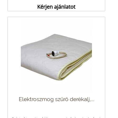
Kérjen ajánlatot
Elektroszmog szűrő derékalj,...