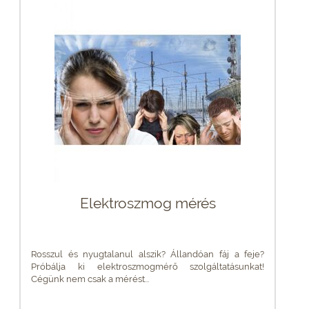
Elektroszmog mérés
Rosszul és nyugtalanul alszik? Állandóan fáj a feje?
Próbálja ki elektroszmogmérő szolgáltatásunkat!
Cégünk nem csak a mérést...