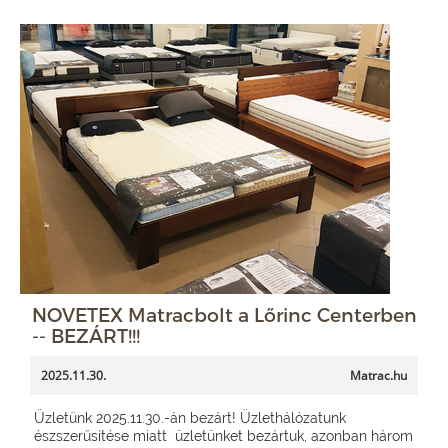
NOVETEX Matracbolt a Lőrinc Centerben
-- BEZÁRT!!!
2025.11.30.
Matrac.hu
Üzletünk 2025.11.30.-án bezárt! Üzlethálózatunk
észszerűsítése miatt üzletünket bezártuk, azonban három