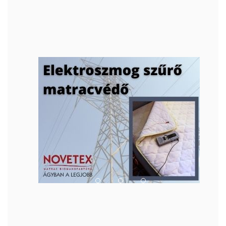
Previous
Next