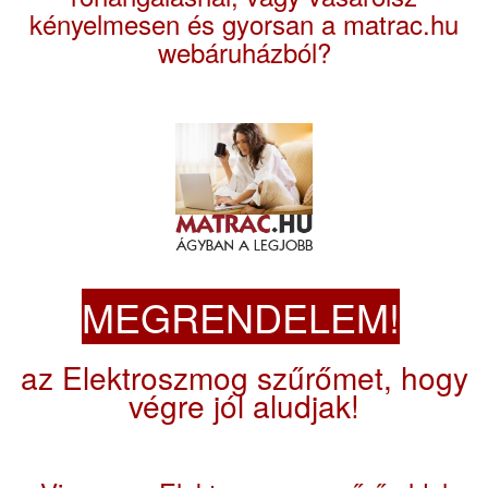
kényelmesen és gyorsan a matrac.hu
webáruházból?
MEGRENDELEM!
az Elektroszmog szűrőmet, hogy
végre jól aludjak!