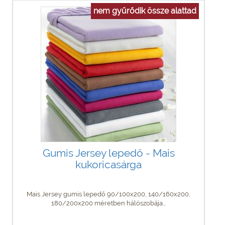
nem gyűrődik össze alattad
Gumis Jersey lepedő - Mais
kukoricasárga
Mais Jersey gumis lepedő 90/100x200, 140/160x200,
180/200x200 méretben hálószobája...