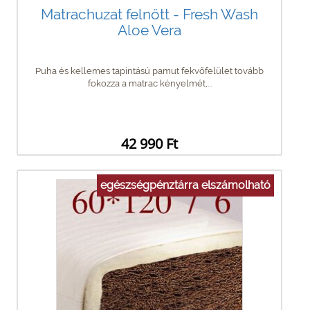
Matrachuzat felnőtt - Fresh Wash
Aloe Vera
Puha és kellemes tapintású pamut fekvőfelület tovább
fokozza a matrac kényelmét,...
42 990 Ft
egészségpénztárra elszámolható