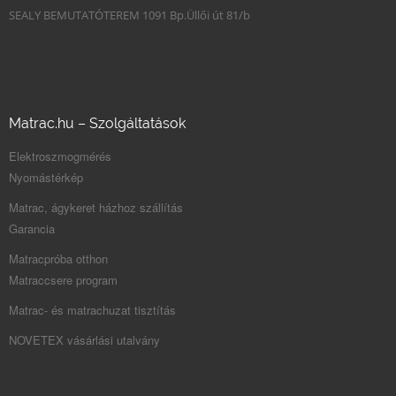
SEALY BEMUTATÓTEREM 1091 Bp.Üllői út 81/b
Matrac.hu – Szolgáltatások
Elektroszmogmérés
Nyomástérkép
Matrac, ágykeret házhoz szállítás
Garancia
Matracpróba otthon
Matraccsere program
Matrac- és matrachuzat tisztítás
NOVETEX vásárlási utalvány