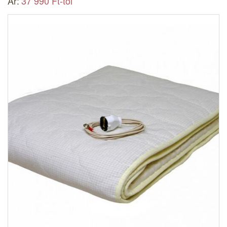
Ár:
37 990 Ft-tól