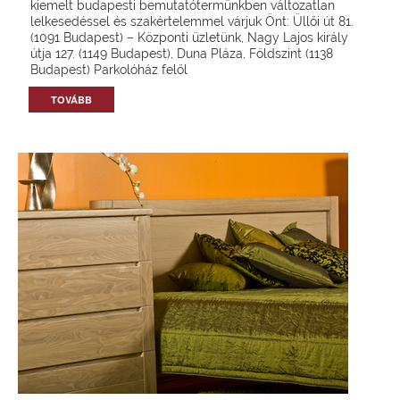
kiemelt budapesti bemutatótermünkben változatlan
lelkesedéssel és szakértelemmel várjuk Önt: Üllői út 81.
(1091 Budapest) – Központi üzletünk, Nagy Lajos király
útja 127. (1149 Budapest), Duna Pláza, Földszint (1138
Budapest) Parkolóház felől
TOVÁBB