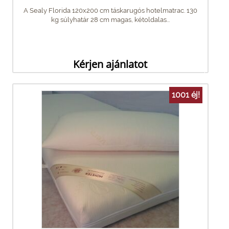
A Sealy Florida 120x200 cm táskarugós hotelmatrac. 130
kg súlyhatár 28 cm magas, kétoldalas...
Kérjen ajánlatot
1001 éj!