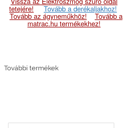
Vissza az Elektroszmog szűrő oldal
tetejére!
Tovább a derékaljakhoz!
Tovább az ágyneműkhöz!
Tovább a
matrac.hu termékekhez!
További termékek