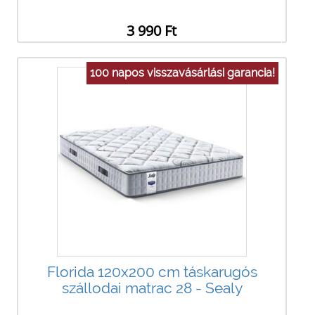
3 990 Ft
100 napos visszavásárlási garancia!
Florida 120x200 cm táskarugós
szállodai matrac 28 - Sealy