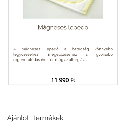
Mágneses lepedő
A mágneses lepedő a betegség könnyebb
legyőzéséhez, megelőzéséhez a gyorsabb
regenerálódásához, és még az allergiával...
11 990 Ft
Ajánlott termékek