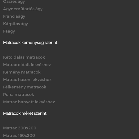
Összes ágy
Ágyneműtartós ágy
Franciaágy
Kárpitos ágy
Faágy
Matracok keménység szerint
Kétoldalas matracok
Matrac oldalt fekvéshez
Kemény matracok
Matrac hason fekvéshez
Félkemény matracok
Puha matracok
Matrac hanyatt fekvéshez
Matracok méret szerint
Matrac 200x200
Matrac 160x200