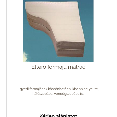
Eltérő formájú matrac
Egyedi formájának köszönhetően, kisebb helyekre,
hálószobába, vendégszobába is...
Kérjen ajánlatot