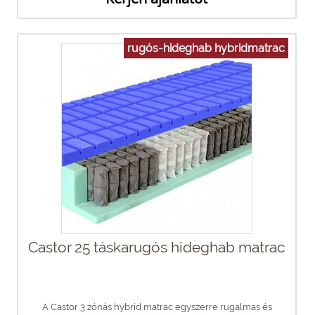
rugós-hideghab hybridmatrac
Castor 25 táskarugós hideghab matrac
A Castor 3 zónás hybrid matrac egyszerre rugalmas és