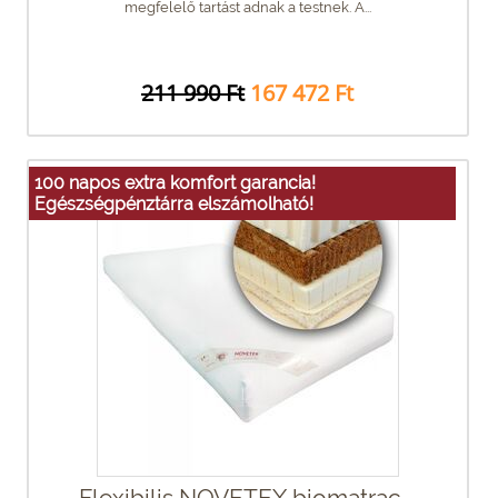
megfelelő tartást adnak a testnek. A...
211 990 Ft
167 472 Ft
100 napos extra komfort garancia!
Egészségpénztárra elszámolható!
Flexibilis NOVETEX biomatrac -