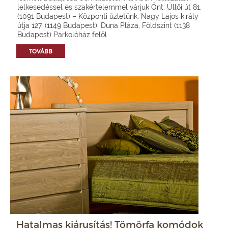
lelkesedéssel és szakértelemmel várjuk Önt: Üllői út 81.
(1091 Budapest) – Központi üzletünk, Nagy Lajos király
útja 127. (1149 Budapest), Duna Pláza, Földszint (1138
Budapest) Parkolóház felől
TOVÁBB
Hatalmas kiárusítás! Tömörfa komódok