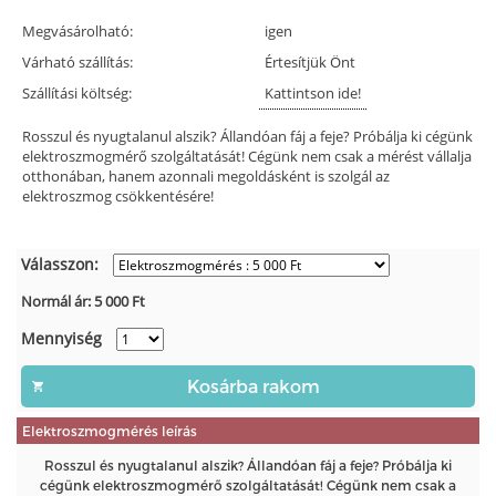
Megvásárolható:
igen
Várható szállítás:
Értesítjük Önt
Szállítási költség:
Kattintson ide!
Rosszul és nyugtalanul alszik? Állandóan fáj a feje? Próbálja ki cégünk
elektroszmogmérő szolgáltatását! Cégünk nem csak a mérést vállalja
otthonában, hanem azonnali megoldásként is szolgál az
elektroszmog csökkentésére!
Válasszon:
Normál ár:
5 000
Ft
Mennyiség
Elektroszmogmérés leírás
Rosszul és nyugtalanul alszik? Állandóan fáj a feje? Próbálja ki
cégünk elektroszmogmérő szolgáltatását! Cégünk nem csak a