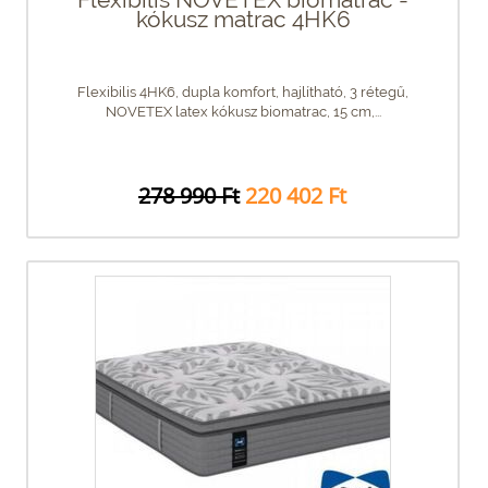
kókusz matrac 4HK6
Flexibilis 4HK6, dupla komfort, hajlítható, 3 rétegű,
NOVETEX latex kókusz biomatrac, 15 cm,...
278 990 Ft
220 402 Ft