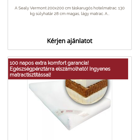
A Sealy Vermont 200x200 cm táskarugós hotelmatrac. 130
kg súlyhatár 28 cm magas, lágy matrac. A...
Kérjen ajánlatot
100 napos extra komfort garancia!
Egészségpénztárra elszámolható! Ingyenes
matractisztítással!