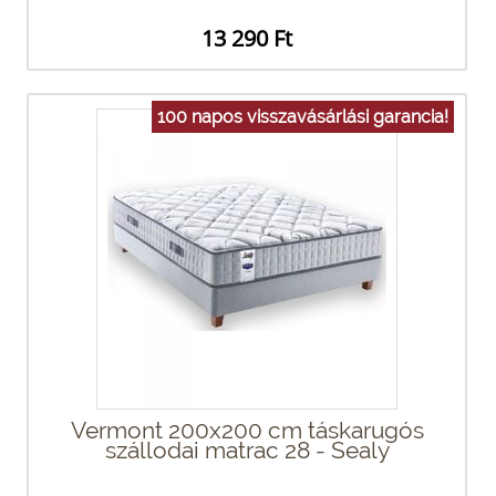
13 290 Ft
100 napos visszavásárlási garancia!
Vermont 200x200 cm táskarugós
szállodai matrac 28 - Sealy