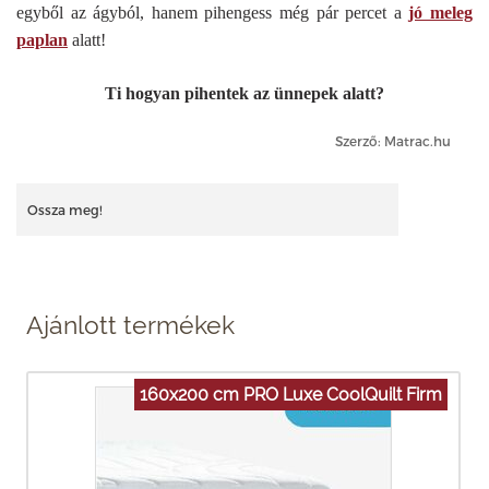
egyből az ágyból, hanem pihengess még pár percet a
jó meleg
paplan
alatt!
Ti hogyan pihentek az ünnepek alatt?
Szerző: Matrac.hu
Ossza meg!
Ajánlott termékek
160x200 cm PRO Luxe CoolQuilt Firm