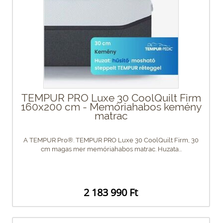
TEMPUR PRO Luxe 30 CoolQuilt Firm
160x200 cm - Memóriahabos kemény
matrac
A TEMPUR Pro®. TEMPUR PRO Luxe 30 CoolQuilt Firm, 30
cm magas mer memóriahabos matrac. Huzata...
2 183 990 Ft