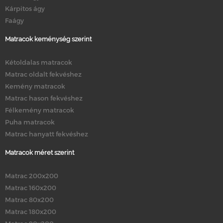
Kárpitos ágy
Faágy
Matracok keménység szerint
Kétoldalas matracok
Matrac oldalt fekvéshez
Kemény matracok
Matrac hason fekvéshez
Félkemény matracok
Puha matracok
Matrac hanyatt fekvéshez
Matracok méret szerint
Matrac 200x200
Matrac 160x200
Matrac 80x200
Matrac 180x200