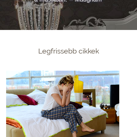
Legfrissebb cikkek