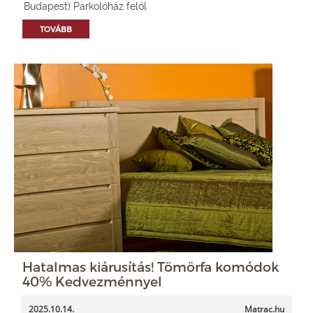
Budapest) Parkolóház felől
TOVÁBB
Hatalmas kiárusítás! Tömörfa komódok
40% Kedvezménnyel
2025.10.14.
Matrac.hu