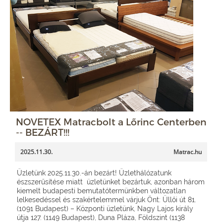
NOVETEX Matracbolt a Lőrinc Centerben
-- BEZÁRT!!!
2025.11.30.
Matrac.hu
Üzletünk 2025.11.30.-án bezárt! Üzlethálózatunk
észszerűsítése miatt üzletünket bezártuk, azonban három
kiemelt budapesti bemutatótermünkben változatlan
lelkesedéssel és szakértelemmel várjuk Önt: Üllői út 81.
(1091 Budapest) – Központi üzletünk, Nagy Lajos király
útja 127. (1149 Budapest), Duna Pláza, Földszint (1138