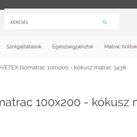
Szolgáltatások
Egészségpénztár
Matrac bolto
OVETEX biomatrac 100x200 - kókusz matrac 3438
atrac 100x200 - kókusz 