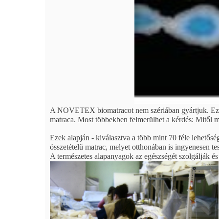
A NOVETEX biomatracot nem szériában gyártjuk. Ezér
matraca. Most többekben felmerülhet a kérdés: Mitől 
Ezek alapján - kiválasztva a több mint 70 féle lehetősé
összetételű matrac, melyet otthonában is ingyenesen tes
A természetes alapanyagok az egészségét szolgálják és