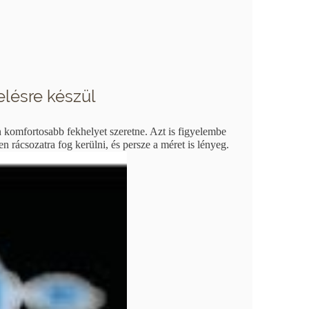
lésre készül
n komfortosabb fekhelyet szeretne. Azt is figyelembe
 rácsozatra fog kerülni, és persze a méret is lényeg.