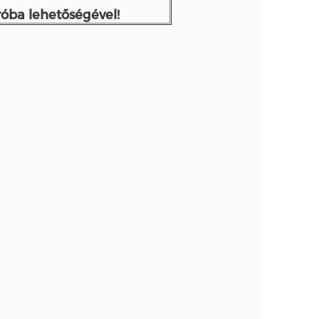
óba lehetőségével!