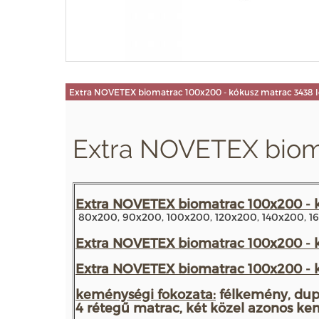
Extra NOVETEX biomatrac 100x200 - kókusz matrac 3438 l
Extra NOVETEX biom
Extra NOVETEX biomatrac 100x200 - 
80x200, 90x200, 100x200, 120x200, 140x200, 16
Extra NOVETEX biomatrac 100x200 - 
Extra NOVETEX biomatrac 100x200 - k
keménységi fokozata:
félkemény, dup
4 rétegű matrac, két közel azonos ke