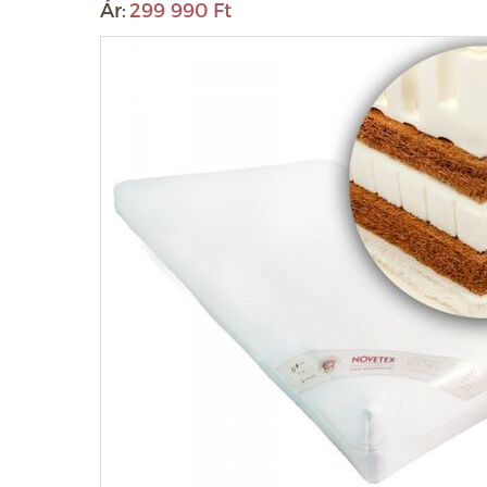
Ár:
299 990 Ft