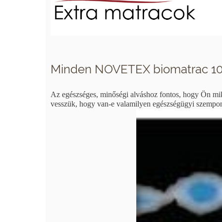
Minden NOVETEX biomatrac 10
Az egészséges, minőségi alváshoz fontos, hogy Ön miké
vesszük, hogy van-e valamilyen egészségügyi szempont, 