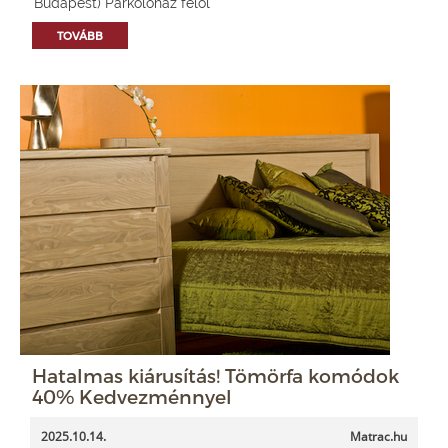
Budapest) Parkolóház felől
TOVÁBB
Hatalmas kiárusítás! Tömörfa komódok
40% Kedvezménnyel
2025.10.14.
Matrac.hu