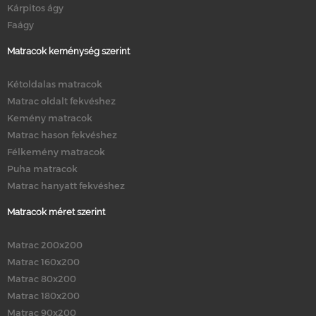
Kárpitos ágy
Faágy
Matracok keménység szerint
Kétoldalas matracok
Matrac oldalt fekvéshez
Kemény matracok
Matrac hason fekvéshez
Félkemény matracok
Puha matracok
Matrac hanyatt fekvéshez
Matracok méret szerint
Matrac 200x200
Matrac 160x200
Matrac 80x200
Matrac 180x200
Matrac 90x200