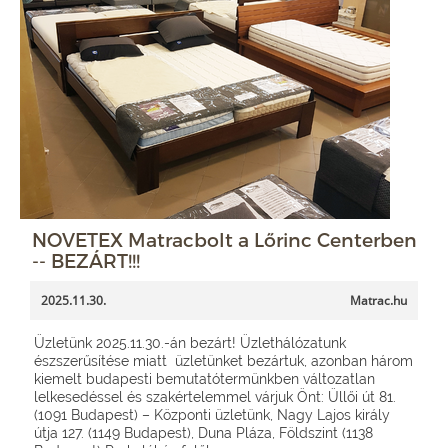
NOVETEX Matracbolt a Lőrinc Centerben
-- BEZÁRT!!!
2025.11.30.
Matrac.hu
Üzletünk 2025.11.30.-án bezárt! Üzlethálózatunk
észszerűsítése miatt üzletünket bezártuk, azonban három
kiemelt budapesti bemutatótermünkben változatlan
lelkesedéssel és szakértelemmel várjuk Önt: Üllői út 81.
(1091 Budapest) – Központi üzletünk, Nagy Lajos király
útja 127. (1149 Budapest), Duna Pláza, Földszint (1138