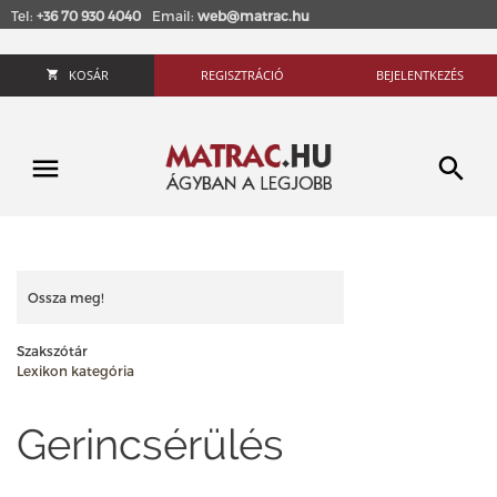
Tel:
+36 70 930 4040
Email:
web@matrac.hu
KOSÁR
REGISZTRÁCIÓ
BEJELENTKEZÉS
Ossza meg!
Szakszótár
Lexikon kategória
Gerincsérülés