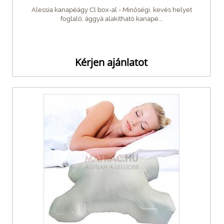
Alessia kanapéágy Cl box-al - Minőségi, kevés helyet
foglaló, ággyá alakítható kanapé....
Kérjen ajánlatot