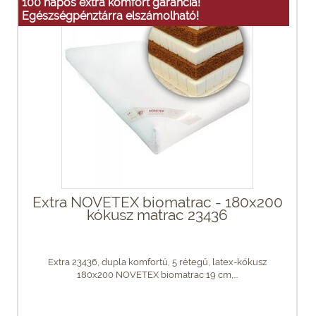
100 napos extra komfort garancia!
Egészségpénztárra elszámolható!
Extra NOVETEX biomatrac - 180x200
kókusz matrac 23436
Extra 23436, dupla komfortú, 5 rétegű, latex-kókusz
180x200 NOVETEX biomatrac 19 cm,...