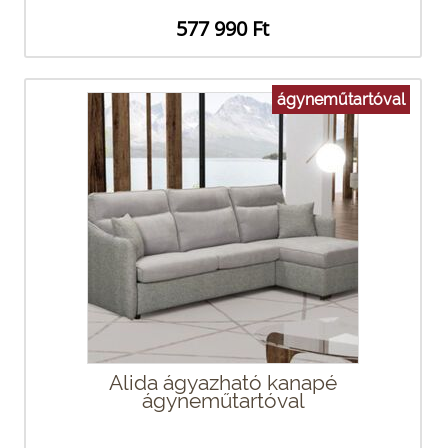
577 990 Ft
ágyneműtartóval
Alida ágyazható kanapé
ágyneműtartóval