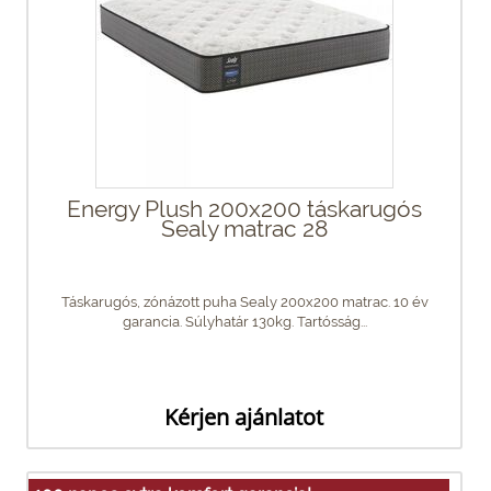
Energy Plush 200x200 táskarugós
Sealy matrac 28
Táskarugós, zónázott puha Sealy 200x200 matrac. 10 év
garancia. Súlyhatár 130kg. Tartósság...
Kérjen ajánlatot