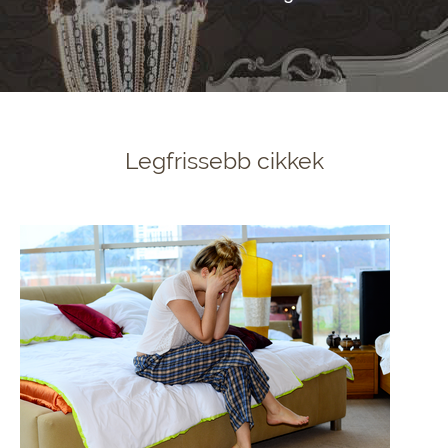
Legfrissebb cikkek