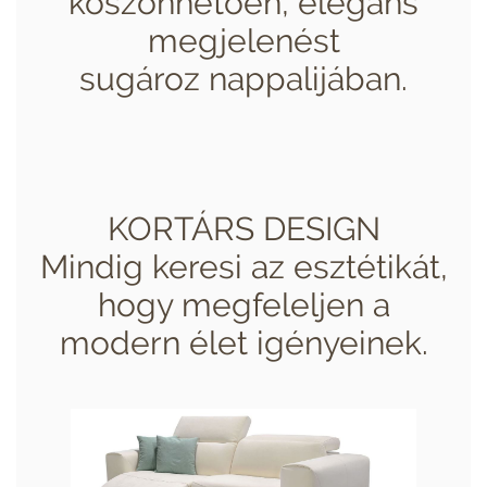
köszönhetően, elegáns
megjelenést
sugároz nappalijában.
KORTÁRS DESIGN
Mindig keresi az esztétikát,
hogy megfeleljen a
modern élet igényeinek.