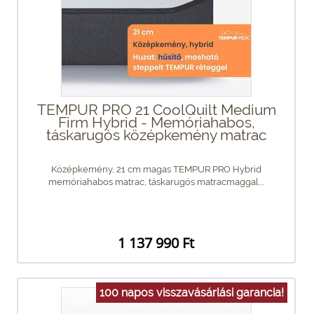
TEMPUR PRO 21 CoolQuilt Medium
Firm Hybrid - Memóriahabos,
táskarugós középkemény matrac
Középkemény, 21 cm magas TEMPUR PRO Hybrid
memóriahabos matrac, táskarugós matracmaggal....
1 137 990 Ft
100 napos visszavásárlási garancia!