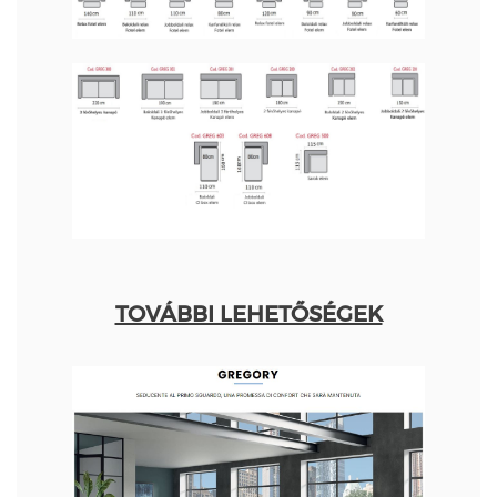
TOVÁBBI LEHETŐSÉGEK