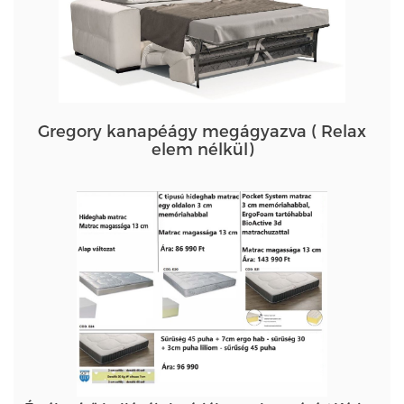
Gregory kanapéágy megágyazva ( Relax
elem nélkül)