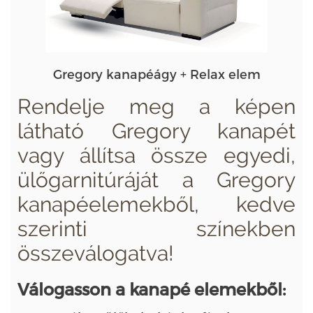
Gregory kanapéágy + Relax elem
Rendelje meg a képen
látható Gregory kanapét
vagy állítsa össze egyedi,
ülőgarnitúráját a Gregory
kanapéelemekből, kedve
szerinti színekben
összeválogatva!
Válogasson a kanapé elemekből: