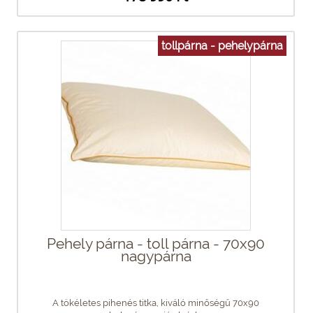
tollpárna - pehelypárna
Pehely párna - toll párna - 70x90
nagypárna
A tökéletes pihenés titka, kiváló minőségű 70x90