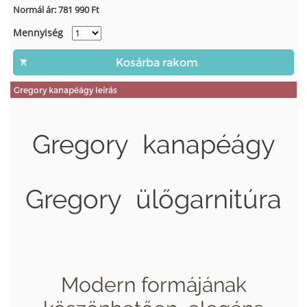
Normál ár:
781 990
Ft
Mennyiség
Gregory kanapéágy leírás
Gregory kanapéágy
Gregory ülőgarnitúra
Modern formájának