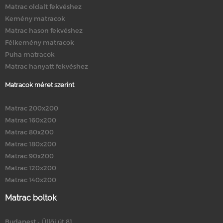
Matrac oldalt fekvéshez
Kemény matracok
Matrac hason fekvéshez
Félkemény matracok
Puha matracok
Matrac hanyatt fekvéshez
Matracok méret szerint
Matrac 200x200
Matrac 160x200
Matrac 80x200
Matrac 180x200
Matrac 90x200
Matrac 120x200
Matrac 140x200
Matrac boltok
Budapest - Üllői út 81.