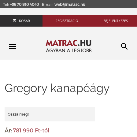
Tel:
+36 70 930 4040
Email:
web@matrac.hu
KOSÁR
REGISZTRÁCIÓ
BEJELENTKEZÉS
Gregory kanapéágy
Ossza meg!
Ár:
781 990 Ft-tól