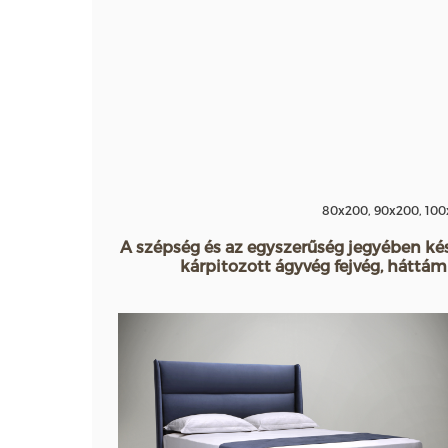
80x200, 90x200, 100
A szépség és az egyszerűség jegyében kész
kárpitozott ágyvég fejvég, háttá