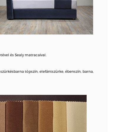
tével és Sealy matracaival.
 szürkésbarna tópszín, elefántszürke, ébenszín, barna,