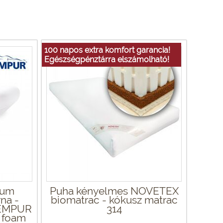
100 napos extra komfort garancia!
Egészségpénztárra elszámolható!
ium
Puha kényelmes NOVETEX
na -
biomatrac - kókusz matrac
TEMPUR
314
 foam