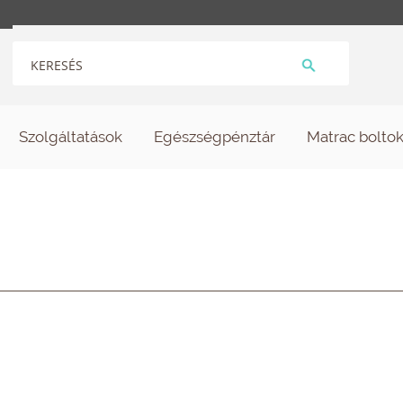
Szolgáltatások
Egészségpénztár
Matrac bolto