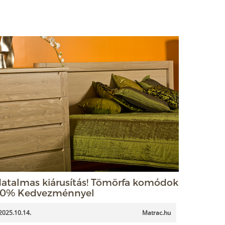
atalmas kiárusítás! Tömörfa komódok
0% Kedvezménnyel
2025.10.14.
Matrac.hu