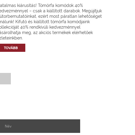
atalmas kiárusítás! Tömörfa komódok 40%
edvezménnyel – csak a kiállított darabok. Megújítjuk
útorbemutatóinkat, ezért most páratlan lehetőséget
ínálunk! Kifutó és kiállított tömörfa komódjaink
ollekcióját 40% rendkívüli kedvezménnyel
ásárolhatja meg, az akciós termékek elérhetőek
zleteinkben.
TOVÁBB
Hírlevél feliratkozás