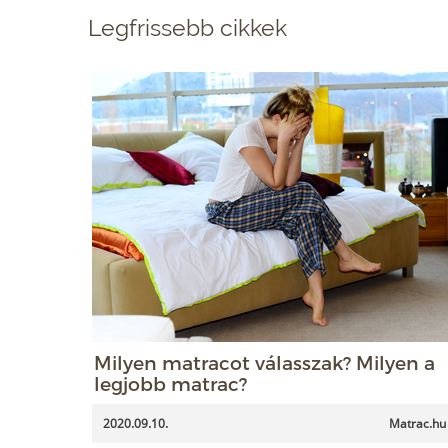
Legfrissebb cikkek
Milyen matracot válasszak? Milyen a
legjobb matrac?
2020.09.10.
Matrac.hu