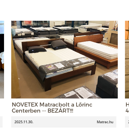
NOVETEX Matracbolt a Lőrinc
H
Centerben -- BEZÁRT!!!
4
2025.11.30.
Matrac.hu