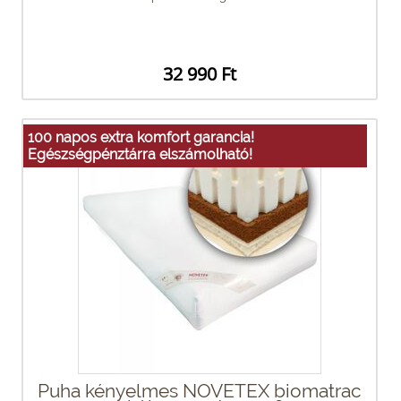
32 990 Ft
100 napos extra komfort garancia!
Egészségpénztárra elszámolható!
Puha kényelmes NOVETEX biomatrac