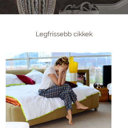
Legfrissebb cikkek