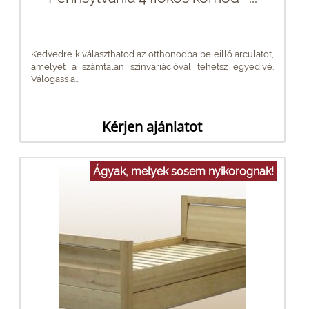
Kedvedre kiválaszthatod az otthonodba beleillő arculatot,
amelyet a számtalan színvariációval tehetsz egyedivé.
Válogass a...
Kérjen ajánlatot
Ágyak, melyek sosem nyikorognak!