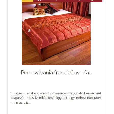
Pennsylvania franciaágy - fa...
Erőt és magabiztosságot ugyanakkor hívogató kényelmet
sugárzó, masszív felépítésű ágytest. Egy nehéz nap után
mi másra is...