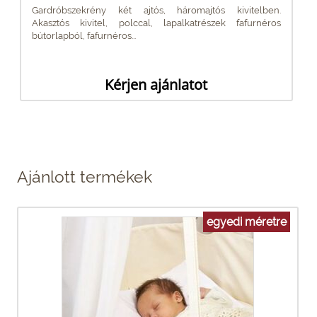
Gardróbszekrény két ajtós, háromajtós kivitelben.
Akasztós kivitel, polccal, lapalkatrészek fafurnéros
bútorlapból, fafurnéros...
Kérjen ajánlatot
Ajánlott termékek
egyedi méretre