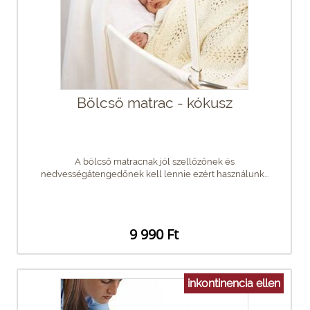
Bölcső matrac - kókusz
A bölcső matracnak jól szellőzőnek és
nedvességátengedőnek kell lennie ezért használunk...
9 990 Ft
inkontinencia ellen