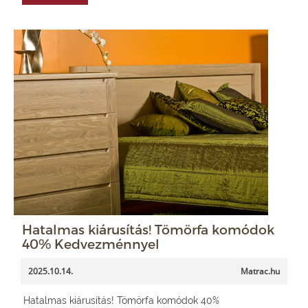
Hatalmas kiárusítás! Tömörfa komódok
40% Kedvezménnyel
2025.10.14.
Matrac.hu
Hatalmas kiárusítás! Tömörfa komódok 40%