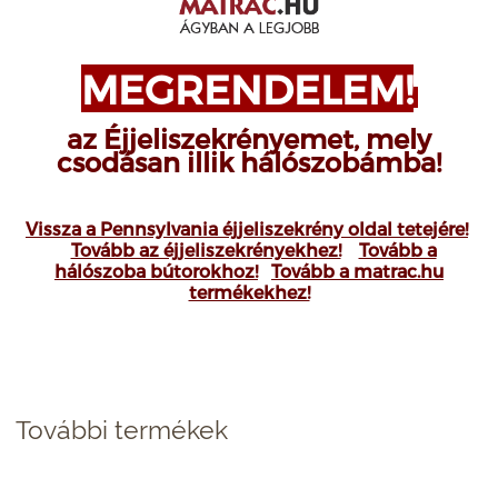
MEGRENDELEM!
az Éjjeliszekrényemet, mely
csodásan illik hálószobámba!
Vissza a Pennsylvania éjjeliszekrény oldal tetejére!
Tovább az éjjeliszekrényekhez!
Tovább a
hálószoba bútorokhoz!
Tovább a matrac.hu
termékekhez!
További termékek