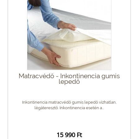
Matracvédő - Inkontinencia gumis
lepedő
Inkontinencia matracvédő gumis lepedő vízhatlan,
légáteresztő. Inkontinencia esetén a...
15 990 Ft