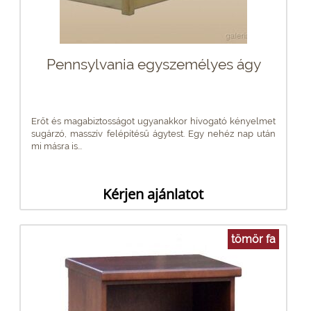
Pennsylvania egyszemélyes ágy
Erőt és magabiztosságot ugyanakkor hívogató kényelmet
sugárzó, masszív felépítésű ágytest. Egy nehéz nap után
mi másra is...
Kérjen ajánlatot
tömör fa