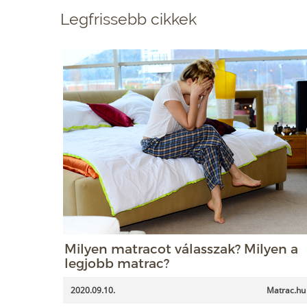
Legfrissebb cikkek
Milyen matracot válasszak? Milyen a
legjobb matrac?
2020.09.10.
Matrac.hu