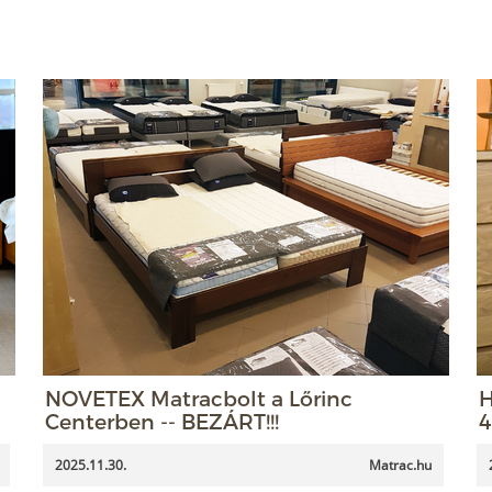
NOVETEX Matracbolt a Lőrinc
H
Centerben -- BEZÁRT!!!
4
2025.11.30.
Matrac.hu