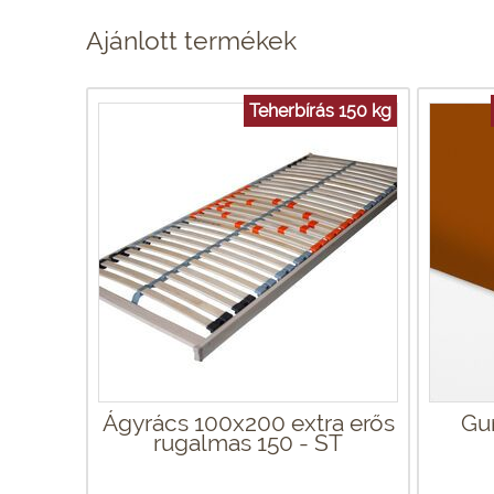
Ajánlott termékek
Teherbírás 150 kg
Ágyrács 100x200 extra erős
Gu
rugalmas 150 - ST