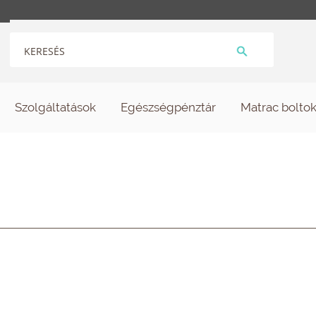
Szolgáltatások
Egészségpénztár
Matrac bolto