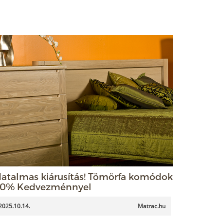
atalmas kiárusítás! Tömörfa komódok
0% Kedvezménnyel
2025.10.14.
Matrac.hu