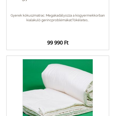
Gyerek kókuszmatrac. Megakadályozza a kisgyermekkorban
kialakuló gerincproblémákat.Tökéletes...
99 990 Ft