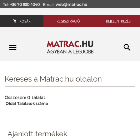
Tel:
+36 70 930 4040
Email:
web@matrac.hu
KOSÁR
REGISZTRÁCIÓ
BEJELENTKEZÉS
Keresés a Matrac.hu oldalon
Összesen: 0 találat.
Oldal
Találatok száma
Ajánlott termékek