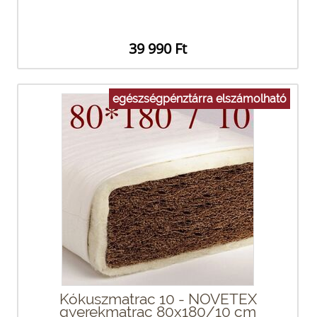
39 990 Ft
egészségpénztárra elszámolható
Kókuszmatrac 10 - NOVETEX
gyerekmatrac 80x180/10 cm