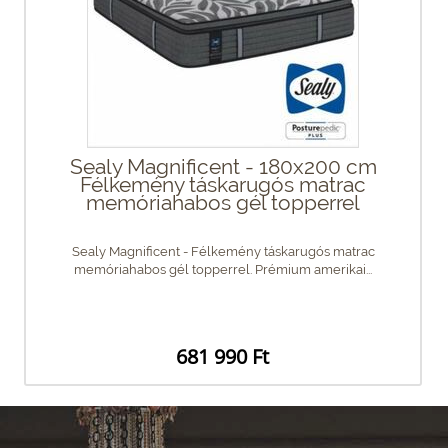
Sealy Magnificent - 180x200 cm
Félkemény táskarugós matrac
memóriahabos gél topperrel
Sealy Magnificent - Félkemény táskarugós matrac
memóriahabos gél topperrel. Prémium amerikai...
681 990 Ft