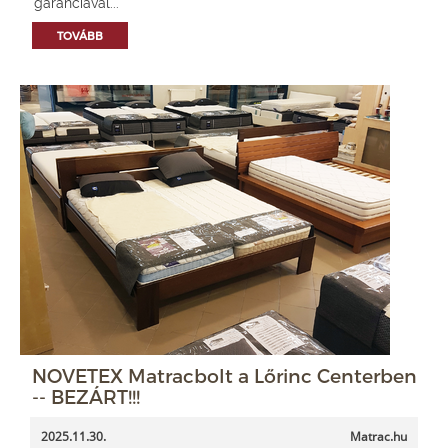
garanciával...
TOVÁBB
NOVETEX Matracbolt a Lőrinc Centerben
-- BEZÁRT!!!
2025.11.30.
Matrac.hu