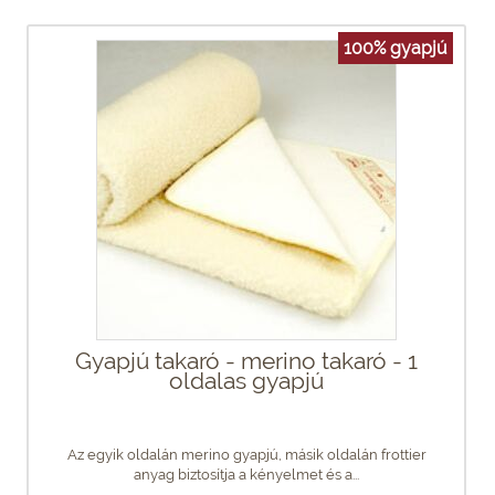
100% gyapjú
Gyapjú takaró - merino takaró - 1
oldalas gyapjú
Az egyik oldalán merino gyapjú, másik oldalán frottier
anyag biztosítja a kényelmet és a...