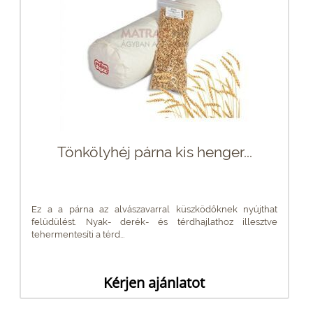
Tönkölyhéj párna kis henger...
Ez a a párna az alvászavarral küszködőknek nyújthat
felüdülést. Nyak- derék- és térdhajlathoz illesztve
tehermentesíti a térd...
Kérjen ajánlatot