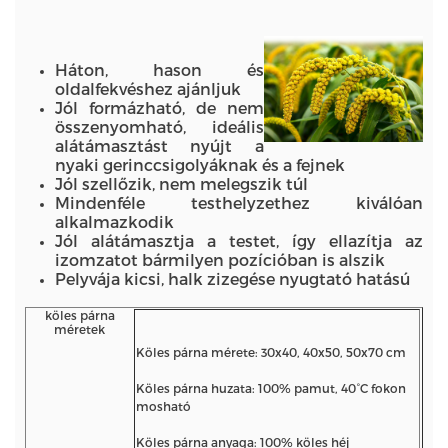
Háton, hason és
oldalfekvéshez ajánljuk
Jól formázható, de nem
összenyomható, ideális
alátámasztást nyújt a
nyaki gerinccsigolyáknak és a fejnek
Jól szellőzik, nem melegszik túl
Mindenféle testhelyzethez kiválóan
alkalmazkodik
Jól alátámasztja a testet, így ellazítja az
izomzatot bármilyen pozícióban is alszik
Pelyvája kicsi, halk zizegése nyugtató hatású
köles párna
méretek
Köles párna mérete: 30x40, 40x50, 50x70 cm
Köles párna huzata: 100% pamut, 40°C fokon
mosható
Köles párna anyaga: 100% köles héj