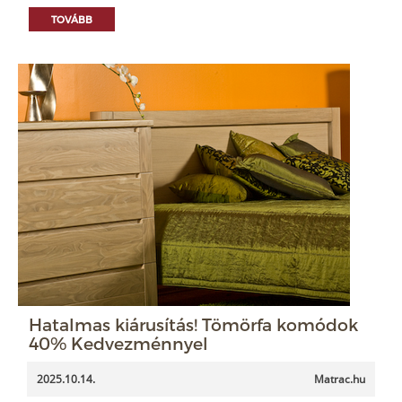
TOVÁBB
Hatalmas kiárusítás! Tömörfa komódok
40% Kedvezménnyel
2025.10.14.
Matrac.hu