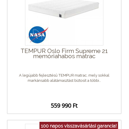
TEMPUR Oslo Firm Supreme 21
memóriahabos matrac
A legújabb fejlesztésű TEMPUR matrac, mely sokkal
markánsabb alátámasztást biztosít a többi...
559 990 Ft
100 napos visszavásárlási garancia!