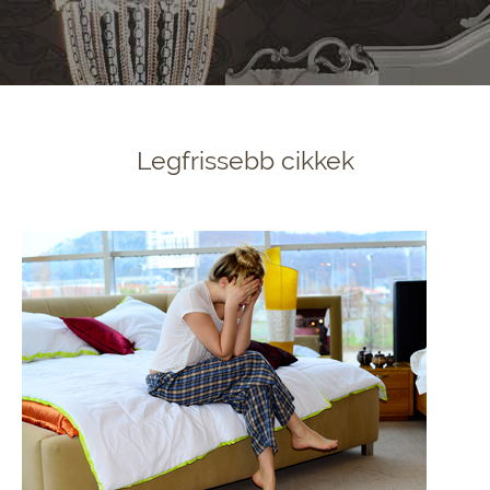
Legfrissebb cikkek