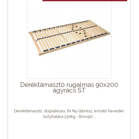
Deréktámasztó rugalmas 90x200
ágyrács ST
Deréktámasztó, duplaléces, fix fej-lábrész, erősítő heveder.
Súlyhatára 130kg - 80x190,...