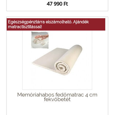
47 990 Ft
Egészségpénztárra elszámolható. Ajándék
matractisztítással!
Memóriahabos fedőmatrac 4 cm
fekvőbetét