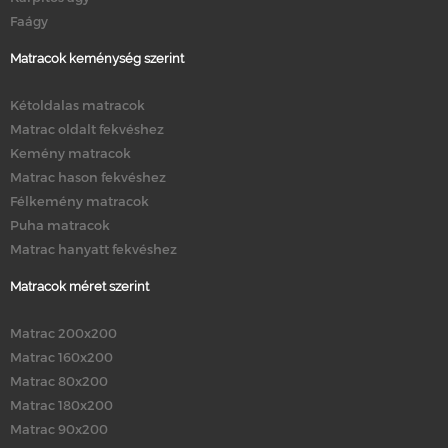
Faágy
Matracok keménység szerint
Kétoldalas matracok
Matrac oldalt fekvéshez
Kemény matracok
Matrac hason fekvéshez
Félkemény matracok
Puha matracok
Matrac hanyatt fekvéshez
Matracok méret szerint
Matrac 200x200
Matrac 160x200
Matrac 80x200
Matrac 180x200
Matrac 90x200