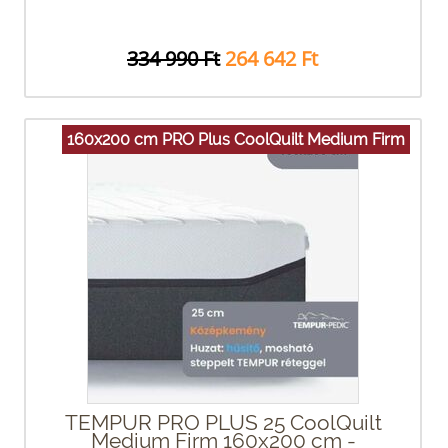
334 990 Ft
264 642 Ft
160x200 cm PRO Plus CoolQuilt Medium Firm
TEMPUR PRO PLUS 25 CoolQuilt
Medium Firm 160x200 cm -