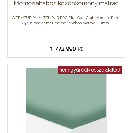
Memóriahabos középkemény matrac
A TEMPUR Pro®. TEMPUR PRO Plus CoolQuilt Medium Firm,
25 cm magas mer memóriahabos matrac. Huzata...
1 772 990 Ft
nem gyűrődik össze alattad