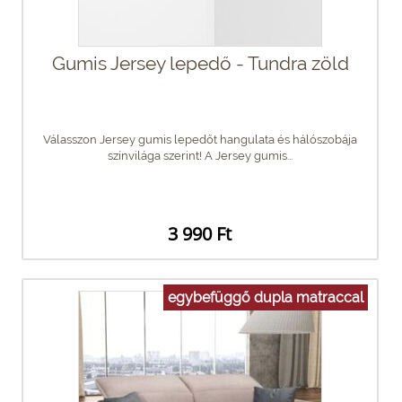
Gumis Jersey lepedő - Tundra zöld
Válasszon Jersey gumis lepedőt hangulata és hálószobája
színvilága szerint! A Jersey gumis...
3 990 Ft
egybefüggő dupla matraccal