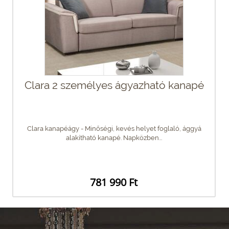
Clara 2 személyes ágyazható kanapé
Clara kanapéágy - Minőségi, kevés helyet foglaló, ággyá
alakítható kanapé. Napközben...
781 990 Ft