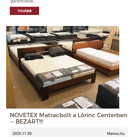
garanciával...
TOVÁBB
NOVETEX Matracbolt a Lőrinc Centerben
-- BEZÁRT!!!
2025.11.30.
Matrac.hu