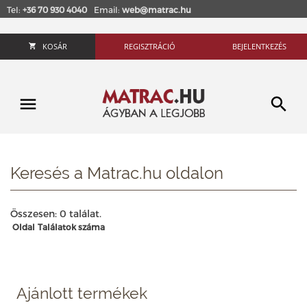
Tel:
+36 70 930 4040
Email:
web@matrac.hu
KOSÁR
REGISZTRÁCIÓ
BEJELENTKEZÉS
Keresés a Matrac.hu oldalon
Összesen: 0 találat.
Oldal
Találatok száma
Ajánlott termékek