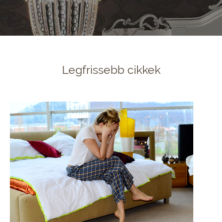
Legfrissebb cikkek