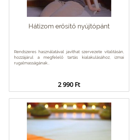
Hátizom erősítő nyújtópánt
Rendszeres használatával javíthat szervezete vitalitásán,
hozzájárul a megfelelő tartás kialakulásához, izmai
rugalmasságának...
2 990 Ft