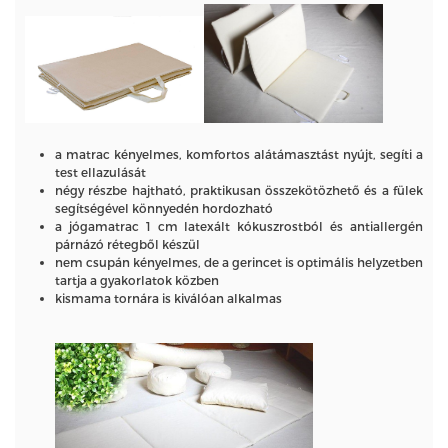
a matrac kényelmes, komfortos alátámasztást nyújt, segíti a
test ellazulását
négy részbe hajtható, praktikusan összekötözhető és a fülek
segítségével könnyedén hordozható
a jógamatrac 1 cm latexált kókuszrostból és antiallergén
párnázó rétegből készül
nem csupán kényelmes, de a gerincet is optimális helyzetben
tartja a gyakorlatok közben
kismama tornára is kiválóan alkalmas