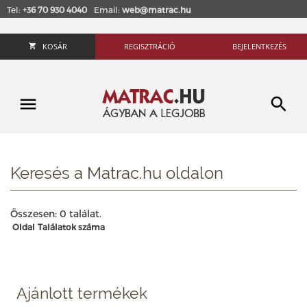
Tel:
+36 70 930 4040
Email:
web@matrac.hu
KOSÁR
REGISZTRÁCIÓ
BEJELENTKEZÉS
Keresés a Matrac.hu oldalon
Összesen: 0 találat.
Oldal
Találatok száma
Ajánlott termékek