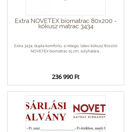
Extra NOVETEX biomatrac 80x200 -
kókusz matrac 3434
Extra 3434, dupla komfortú, 4 rétegű, latex-kókusz 80x200
NOVETEX biomatrac 15 cm, súlyhatára...
236 990 Ft