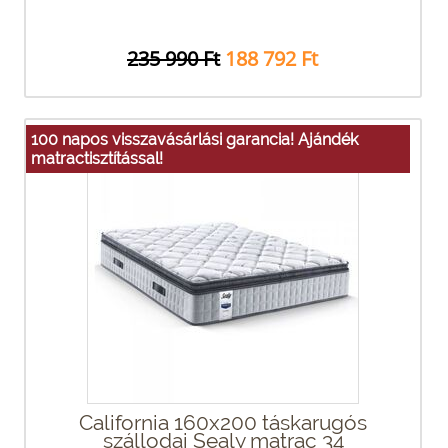
235 990 Ft
188 792 Ft
100 napos visszavásárlási garancia! Ajándék
matractisztítással!
California 160x200 táskarugós
szállodai Sealy matrac 34