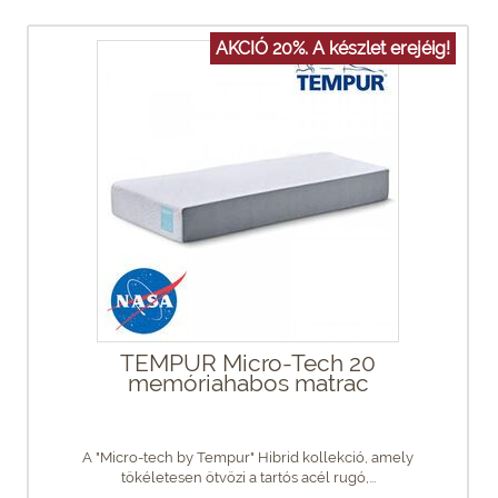
AKCIÓ 20%. A készlet erejéig!
TEMPUR Micro-Tech 20
memóriahabos matrac
A "Micro-tech by Tempur" Hibrid kollekció, amely
tökéletesen ötvözi a tartós acél rugó,...