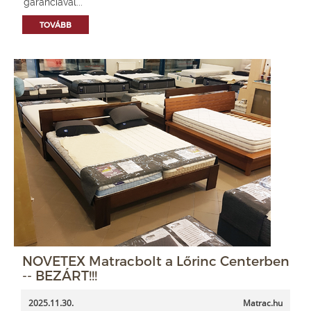
garanciával...
TOVÁBB
NOVETEX Matracbolt a Lőrinc Centerben
-- BEZÁRT!!!
2025.11.30.
Matrac.hu