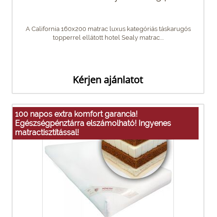
A California 160x200 matrac luxus kategóriás táskarugós
topperrel ellátott hotel Sealy matrac....
Kérjen ajánlatot
100 napos extra komfort garancia!
Egészségpénztárra elszámolható! Ingyenes
matractisztítással!