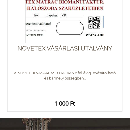
NOVETEX VÁSÁRLÁSI UTALVÁNY
A NOVETEX VÁSÁRLÁSI UTALVÁNY fél évig levásárolható
és bármely összegben...
1 000 Ft