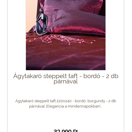
Ágytakaró steppelt taft - bordó - 2 db
párnával
Ágytakaró steppelt taft 220x240 - bordó, burgundy - 2 db
párnával. Elegancia a mindennapokban!...
32 990 Ft