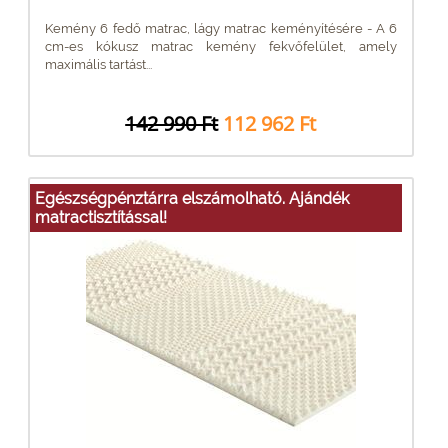
Kemény 6 fedő matrac, lágy matrac keményítésére - A 6
cm-es kókusz matrac kemény fekvőfelület, amely
maximális tartást...
142 990 Ft
112 962 Ft
Egészségpénztárra elszámolható. Ajándék
matractisztítással!