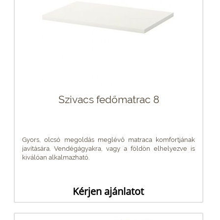
Szivacs fedőmatrac 8
Gyors, olcsó megoldás meglévő matraca komfortjának
javítására. Vendégágyakra, vagy a földön elhelyezve is
kiválóan alkalmazható.
Kérjen ajánlatot