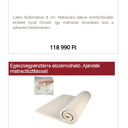
Latex fedőmatrac 8 cm. Matracára rátéve komfortosabb
érzetet nyújt Önnek, így matracán élvezetes lesz a
pihenés! Kellemesen...
118 990 Ft
Egészségpénztárra elszámolható. Ajándék
matractisztítással!