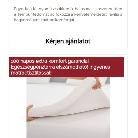
Egyedülálló nyomáscsökkentő hatásának köszönhetően
a Tempur fedőmatrac fokozza a kényelemérzetet, javítja a
hagyományos matrac komfortját
Kérjen ajánlatot
100 napos extra komfort garancia!
Egészségpénztárra elszámolható! Ingyenes
matractisztítással!