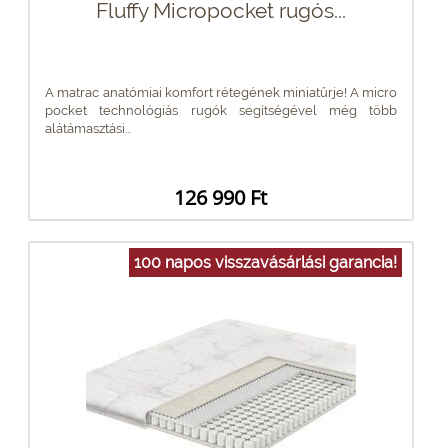
Fluffy Micropocket rugós...
A matrac anatómiai komfort rétegének miniatűrje! A micro
pocket technológiás rugók segítségével még több
alátámasztási...
126 990 Ft
100 napos visszavásárlási garancia!