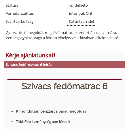
Státusz:
rendelhető
Várható szállítás:
Értesítjük Önt
Szállítási költség:
Kattintson ide!
Gyors, olcsó megoldás meglévő matraca komfortjának javítására.
Vendégágyakra, vagy a földön elhelyezve is kiválóan alkalmazható.
Kérje ajánlatunkat!
Szivacs fedőmatrac 6 leírás
Szivacs fedőmatrac 6
Kimondottan pénztárca barát megoldás
Többféle keménységben létezik