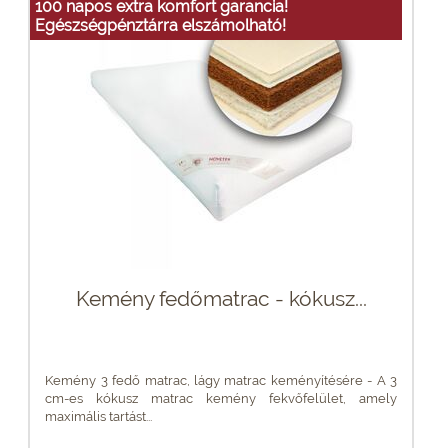
100 napos extra komfort garancia!
Egészségpénztárra elszámolható!
Kemény fedőmatrac - kókusz...
Kemény 3 fedő matrac, lágy matrac keményítésére - A 3
cm-es kókusz matrac kemény fekvőfelület, amely
maximális tartást...