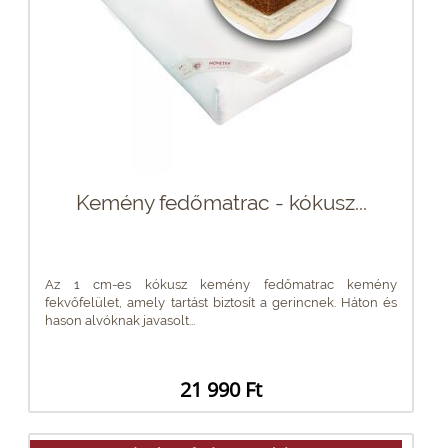
Kemény fedőmatrac - kókusz...
Az 1 cm-es kókusz kemény fedőmatrac kemény
fekvőfelület, amely tartást biztosít a gerincnek. Háton és
hason alvóknak javasolt...
21 990 Ft