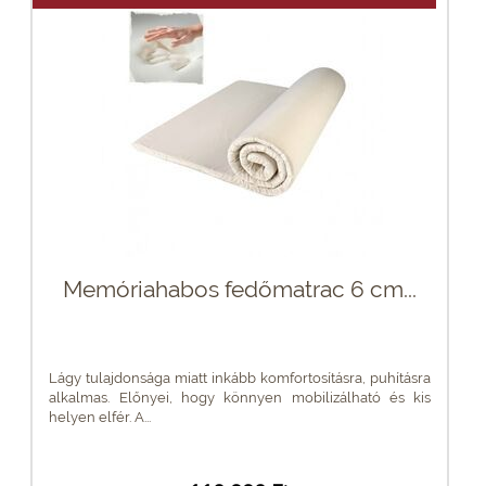
Memóriahabos fedőmatrac 6 cm...
Lágy tulajdonsága miatt inkább komfortosításra, puhításra
alkalmas. Előnyei, hogy könnyen mobilizálható és kis
helyen elfér. A...