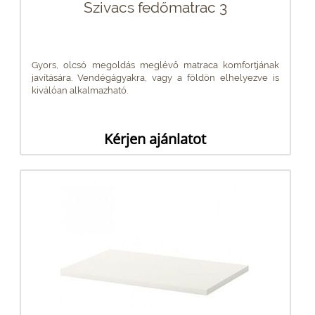
Szivacs fedőmatrac 3
Gyors, olcsó megoldás meglévő matraca komfortjának
javítására. Vendégágyakra, vagy a földön elhelyezve is
kiválóan alkalmazható.
Kérjen ajánlatot