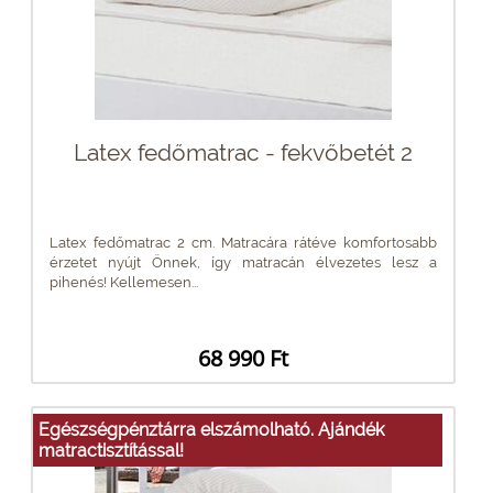
Latex fedőmatrac - fekvőbetét 2
Latex fedőmatrac 2 cm. Matracára rátéve komfortosabb
érzetet nyújt Önnek, így matracán élvezetes lesz a
pihenés! Kellemesen...
68 990 Ft
Egészségpénztárra elszámolható. Ajándék
matractisztítással!