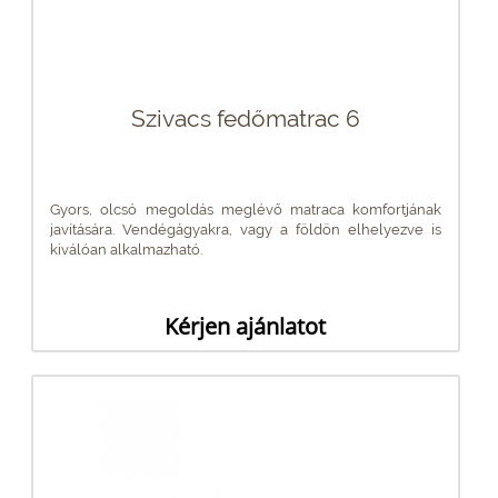
Szivacs fedőmatrac 6
Gyors, olcsó megoldás meglévő matraca komfortjának
javítására. Vendégágyakra, vagy a földön elhelyezve is
kiválóan alkalmazható.
Kérjen ajánlatot