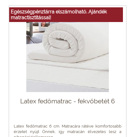
Egészségpénztárra elszámolható. Ajándék
matractisztítással!
Latex fedőmatrac - fekvőbetét 6
Latex fedőmatrac 6 cm. Matracára rátéve komfortosabb
érzetet nyújt Önnek, így matracán élvezetes lesz a