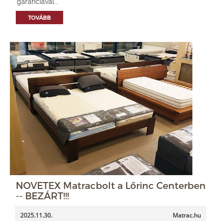
garanciával...
TOVÁBB
NOVETEX Matracbolt a Lőrinc Centerben
-- BEZÁRT!!!
2025.11.30.
Matrac.hu