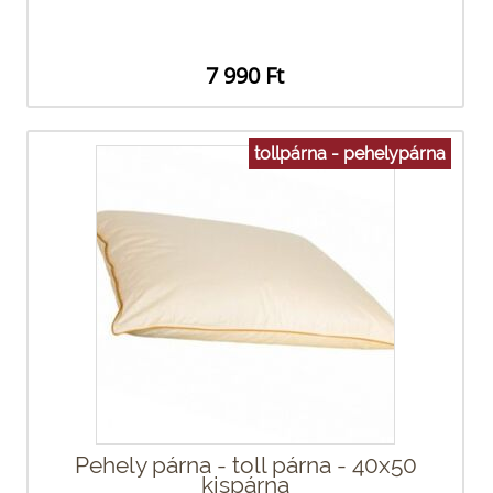
7 990 Ft
tollpárna - pehelypárna
Pehely párna - toll párna - 40x50
kispárna