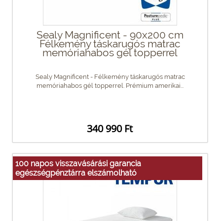
Sealy Magnificent - 90x200 cm
Félkemény táskarugós matrac
memóriahabos gél topperrel
Sealy Magnificent - Félkemény táskarugós matrac
memóriahabos gél topperrel. Prémium amerikai...
340 990 Ft
100 napos visszavásárási garancia
egészségpénztárra elszámolható