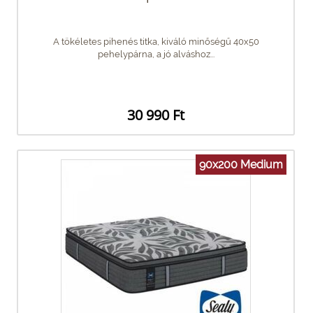
A tökéletes pihenés titka, kiváló minőségű 40x50
pehelypárna, a jó alváshoz...
30 990 Ft
90x200 Medium