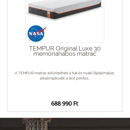
TEMPUR Original Luxe 30
memóriahabos matrac
A TEMPUR matrac eltüntetheti a hát és nyaki fájdalmakat,
alkalmazkodik a test pontos...
688 990 Ft