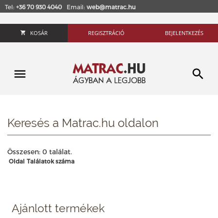
Tel:
+36 70 930 4040
Email:
web@matrac.hu
KOSÁR
REGISZTRÁCIÓ
BEJELENTKEZÉS
Keresés a Matrac.hu oldalon
Összesen: 0 találat.
Oldal
Találatok száma
Ajánlott termékek