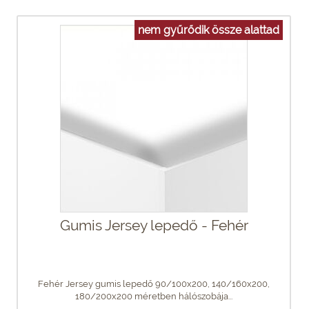
nem gyűrődik össze alattad
Gumis Jersey lepedő - Fehér
Fehér Jersey gumis lepedő 90/100x200, 140/160x200,
180/200x200 méretben hálószobája...