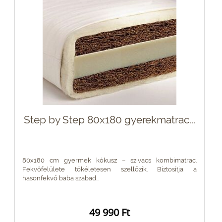
Step by Step 80x180 gyerekmatrac...
80x180 cm gyermek kókusz – szivacs kombimatrac.
Fekvőfelülete tökéletesen szellőzik. Biztosítja a
hasonfekvő baba szabad...
49 990 Ft