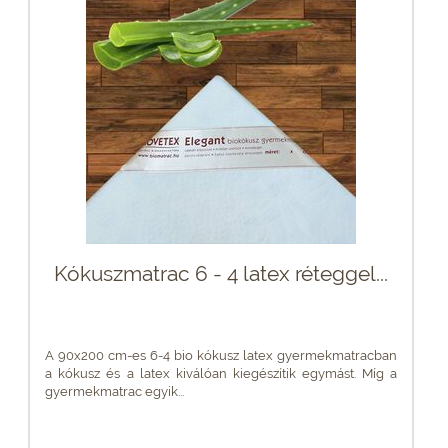
Kókuszmatrac 6 - 4 latex réteggel...
A 90x200 cm-es 6-4 bio kókusz latex gyermekmatracban
a kókusz és a latex kiválóan kiegészítik egymást. Míg a
gyermekmatrac egyik...