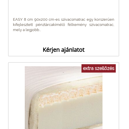
EASY 8 cm 90x200 cm-es szivacsmatrac egy korszerűen
kifejlesztett pénztárcakímélő félkemény szivacsmatrac,
mely a legjobb...
Kérjen ajánlatot
extra szellőzés