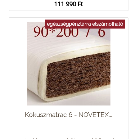
111 990 Ft
egészségpénztárra elszámolható
Kókuszmatrac 6 - NOVETEX...