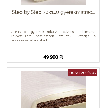
Step by Step 70x140 gyerekmatrac...
70x140 cm gyermek kókusz – szivacs kombimatrac.
Fekvőfelülete tökéletesen szellőzik. Biztosítja a
hasonfekvő baba szabad...
49 990 Ft
extra szellőzés