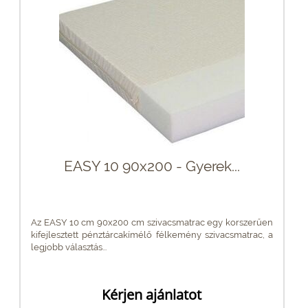
EASY 10 90x200 - Gyerek...
Az EASY 10 cm 90x200 cm szivacsmatrac egy korszerűen
kifejlesztett pénztárcakímélő félkemény szivacsmatrac, a
legjobb választás...
Kérjen ajánlatot