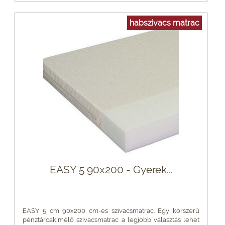
habszivacs matrac
EASY 5 90x200 - Gyerek...
EASY 5 cm 90x200 cm-es szivacsmatrac. Egy korszerű
pénztárcakímélő szivacsmatrac a legjobb választás lehet