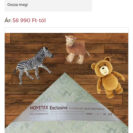
Ossza meg!
Ár:
58 990 Ft-tól