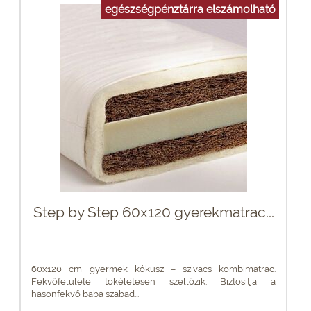
egészségpénztárra elszámolható
Step by Step 60x120 gyerekmatrac...
60x120 cm gyermek kókusz – szivacs kombimatrac.
Fekvőfelülete tökéletesen szellőzik. Biztosítja a
hasonfekvő baba szabad...