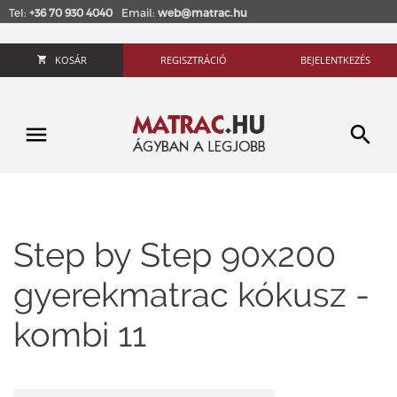
Tel:
+36 70 930 4040
Email:
web@matrac.hu
KOSÁR
REGISZTRÁCIÓ
BEJELENTKEZÉS
Step by Step 90x200
gyerekmatrac kókusz -
kombi 11