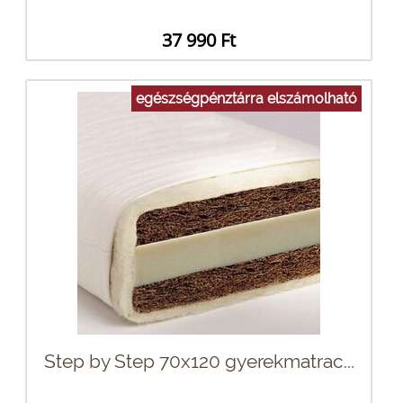
37 990 Ft
egészségpénztárra elszámolható
Step by Step 70x120 gyerekmatrac...