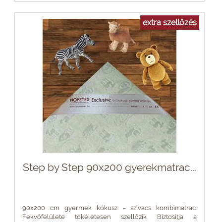
extra szellőzés
Step by Step 90x200 gyerekmatrac...
90x200 cm gyermek kókusz – szivacs kombimatrac.
Fekvőfelülete tökéletesen szellőzik. Biztosítja a