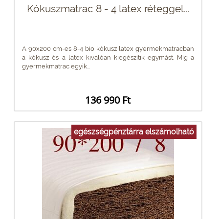
Kókuszmatrac 8 - 4 latex réteggel...
A 90x200 cm-es 8-4 bio kókusz latex gyermekmatracban
a kókusz és a latex kiválóan kiegészítik egymást. Míg a
gyermekmatrac egyik...
136 990 Ft
egészségpénztárra elszámolható