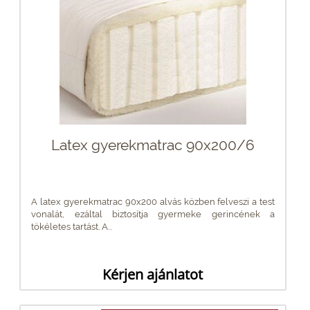
Latex gyerekmatrac 90x200/6
A latex gyerekmatrac 90x200 alvás közben felveszi a test
vonalát, ezáltal biztosítja gyermeke gerincének a
tökéletes tartást. A...
Kérjen ajánlatot