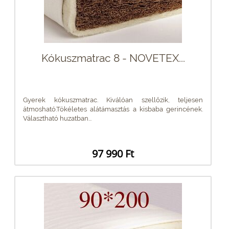
Kókuszmatrac 8 - NOVETEX...
Gyerek kókuszmatrac. Kiválóan szellőzik, teljesen
átmosható.Tökéletes alátámasztás a kisbaba gerincének.
Választható huzatban...
97 990 Ft