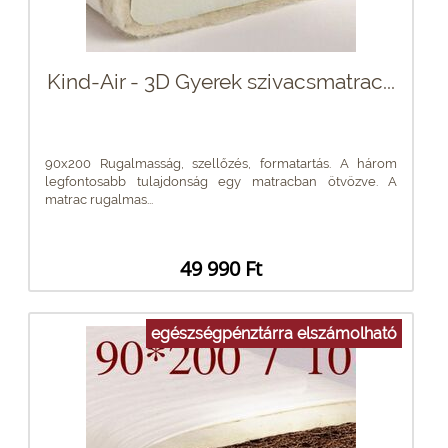
Kind-Air - 3D Gyerek szivacsmatrac...
90x200 Rugalmasság, szellőzés, formatartás. A három
legfontosabb tulajdonság egy matracban ötvözve. A
matrac rugalmas...
49 990 Ft
egészségpénztárra elszámolható