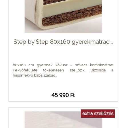
Step by Step 80x160 gyerekmatrac...
80x160 cm gyermek kókusz – szivacs kombimatrac.
Fekvőfelülete tökéletesen szellőzik. Biztosítja a
hasonfekvő baba szabad...
45 990 Ft
extra szellőzés