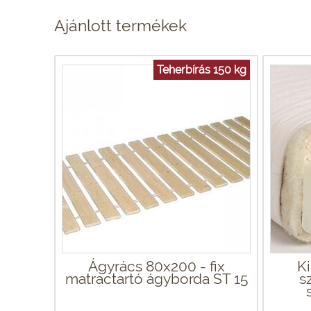
Ajánlott termékek
Teherbírás 150 kg
Ágyrács 80x200 - fix
Ki
matractartó ágyborda ST 15
s