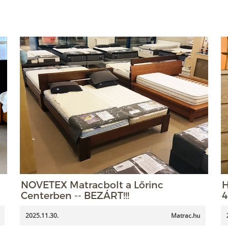
NOVETEX Matracbolt a Lőrinc
H
Centerben -- BEZÁRT!!!
4
2025.11.30.
Matrac.hu