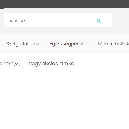
Szolgáltatások
Egészségpénztár
Matrac bolto
p(30.374); -- vagy akciós címke