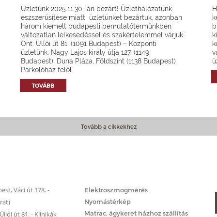
Üzletünk 2025.11.30.-án bezárt! Üzlethálózatunk
H
észszerűsítése miatt üzletünket bezártuk, azonban
k
három kiemelt budapesti bemutatótermünkben
b
változatlan lelkesedéssel és szakértelemmel várjuk
k
Önt: Üllői út 81. (1091 Budapest) – Központi
k
üzletünk, Nagy Lajos király útja 127. (1149
v
Budapest), Duna Pláza, Földszint (1138 Budapest)
ü
Parkolóház felől
TOVÁBB
Tovább a cikkekhez
Matrac.hu – Szolgáltatások
st, Váci út 178. -
Elektroszmogmérés
rat)
Nyomástérkép
Matrac, ágykeret házhoz szállítás
llői út 81. - Klinikák