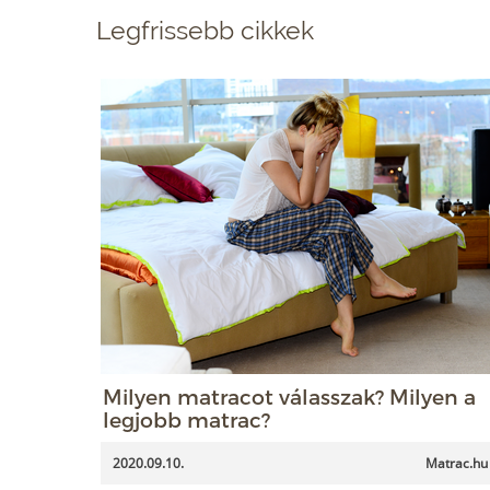
Legfrissebb cikkek
Milyen matracot válasszak? Milyen a
legjobb matrac?
2020.09.10.
Matrac.hu