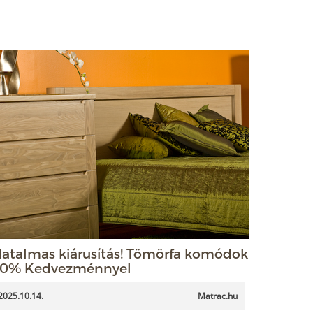
atalmas kiárusítás! Tömörfa komódok
0% Kedvezménnyel
2025.10.14.
Matrac.hu